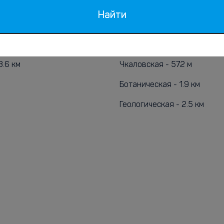
Найти
рты
Метро
3.6 км
Чкаловская - 572 м
Ботаническая - 1.9 км
Геологическая - 2.5 км