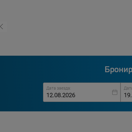
Бронир
Дата заезда:
Дат