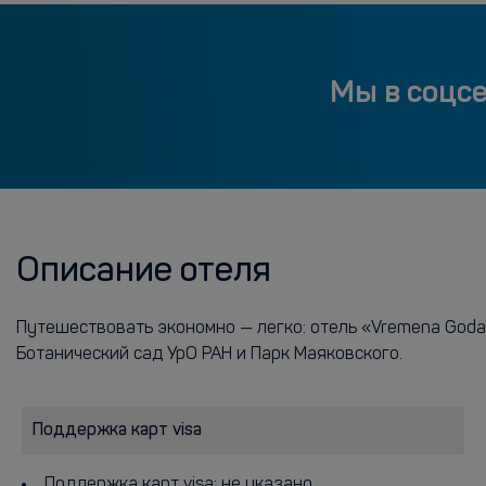
Мы в соцс
Описание отеля
Путешествовать экономно — легко: отель «Vremena Goda»
Ботанический сад УрО РАН и Парк Маяковского.
Поддержка карт visa
Поддержка карт visa: не указано