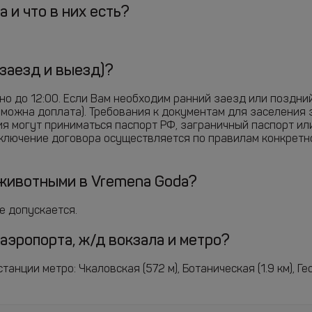
 и что в них есть?
(заезд и выезд)?
жно до 12:00. Если Вам необходим ранний заезд или поздни
зможна доплата). Требования к документам для заселения 
ия могут приниматься паспорт РФ, заграничный паспорт ил
аключение договора осуществляется по правилам конкретн
животными в Vremena Goda?
е допускается.
аэропорта, ж/д вокзала и метро?
нции метро: Чкаловская (572 м), Ботаническая (1.9 км), Гео