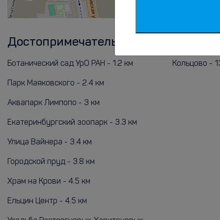
Достопримечательности
Аэропо
Ботанический сад УрО РАН - 1.2 км
Кольцово - 1
Парк Маяковского - 2.4 км
Аквапарк Лимпопо - 3 км
Екатеринбургский зоопарк - 3.3 км
Улица Вайнера - 3.4 км
Городской пруд - 3.8 км
Храм на Крови - 4.5 км
Ельцин Центр - 4.5 км