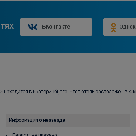
етях
ВКонтакте
Однок
 находится в Екатеринбурге. Этот отель расположен в 4 км
Информация о незаезде
Период: не указано