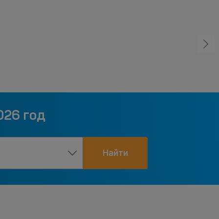
026 год
Найти