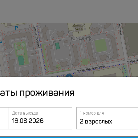
даты проживания
Дата выезда
1 номер для
2 взрослых