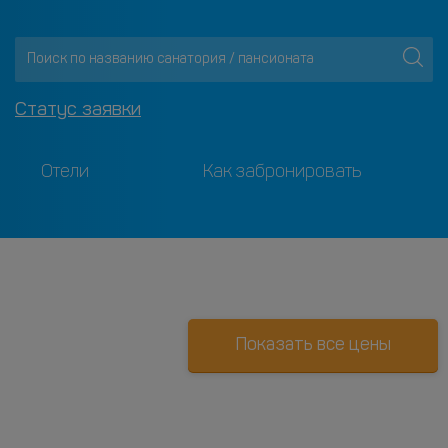
Статус заявки
Отели
Как забронировать
Показать все цены