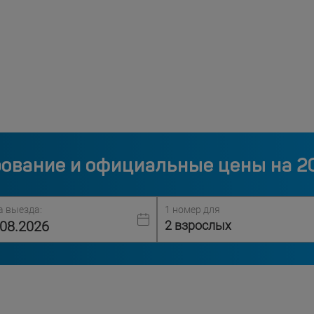
ование и официальные цены на 2
а выезда:
1 номер для
2 взрослых