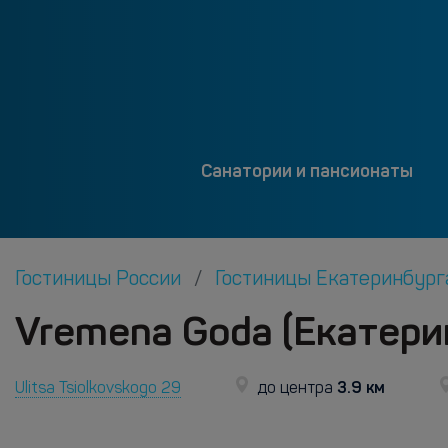
Санатории и пансионаты
Гостиницы России
Гостиницы Екатеринбур
Vremena Goda (Екатери
3.9 км
Ulitsa Tsiolkovskogo 29
до центра