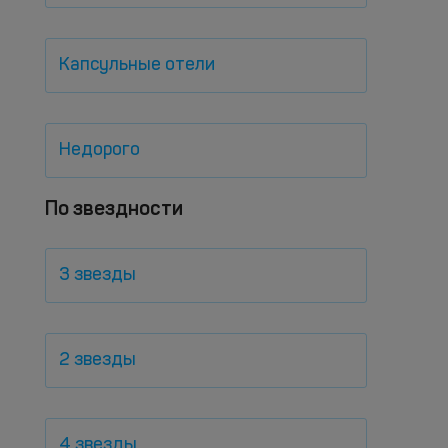
Капсульные отели
Недорого
По звездности
3 звезды
2 звезды
4 звезды