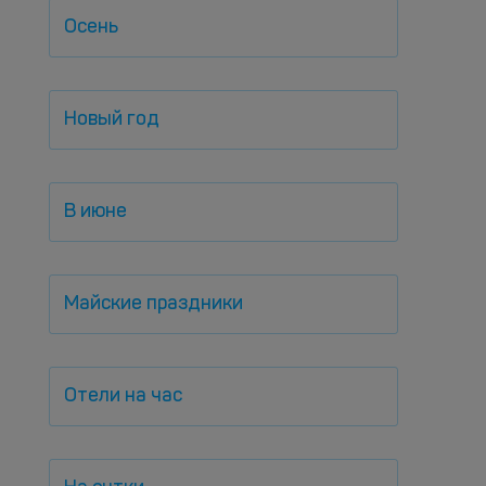
Осень
Новый год
В июне
Майские праздники
Отели на час