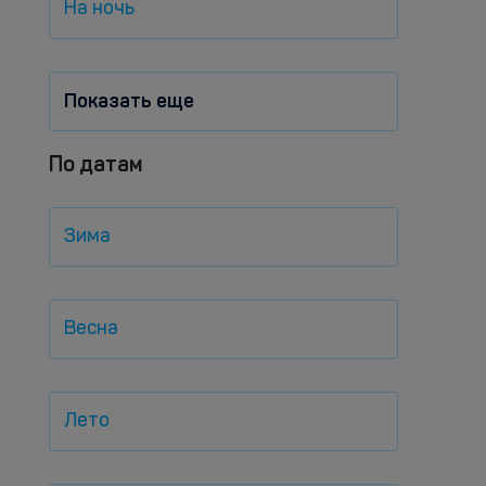
На ночь
Показать еще
По датам
Зима
Весна
Лето