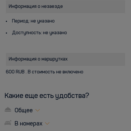
Информация о незаезде
Период: не указано
Доступность: не указано
Информация о маршрутках
600 RUB . В стоимость не включено
Какие еще есть удобства?
Общее
В номерах