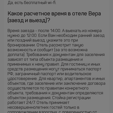
Да, есть бесплатный wi-fi.
Какое расчетное время в отеле Вера
(заезд и выезд)?
Время заезда - после 14:00. А выехать из номера
нужно до 12:00. Если Вам необходим ранний заезд
или поздний выезд, укажите это при
бронировании. Отель рассмотрит такую
возможность и сообщит (за это возможна
доплата). Требования к документам для заселения
зависят от типа объекта размещения и
применимых к нему правил. Для гостиниц и иных
средств размещения могут приниматься паспорт
РФ, заграничный паспорт или водительское
удостоверение. Для квартир, апартаментов и иных
объектов, где заселение или заключение договора
осуществляется по правилам конкретного
объекта, требования к документам определяются
объектом размещения. Стойка регистрации
работает 24/7. Отель принимает
несовершеннолетних гостей только в
сопровождении взрослых, с доверенностью от