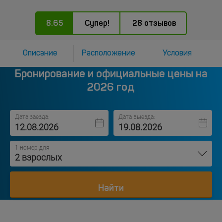
8.65
Супер!
28 отзывов
Описание
Расположение
Условия
Бронирование и официальные цены на
2026 год
Дата заезда:
Дата выезда:
1 номер для
2 взрослых
Найти