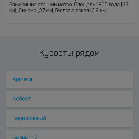
Ближайшие станции метро: Площадь 1905 года (3.7
км), Динамо (3.7 км), Геологическая (3.9 км).
Курорты рядом
Арамиль
Асбест
Берёзовский
Билимбай