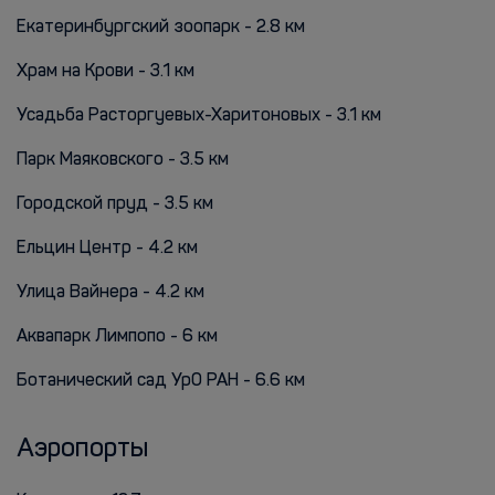
Екатеринбургский зоопарк - 2.8 км
Храм на Крови - 3.1 км
Усадьба Расторгуевых-Харитоновых - 3.1 км
Парк Маяковского - 3.5 км
Городской пруд - 3.5 км
Ельцин Центр - 4.2 км
Улица Вайнера - 4.2 км
Аквапарк Лимпопо - 6 км
Ботанический сад УрО РАН - 6.6 км
Аэропорты