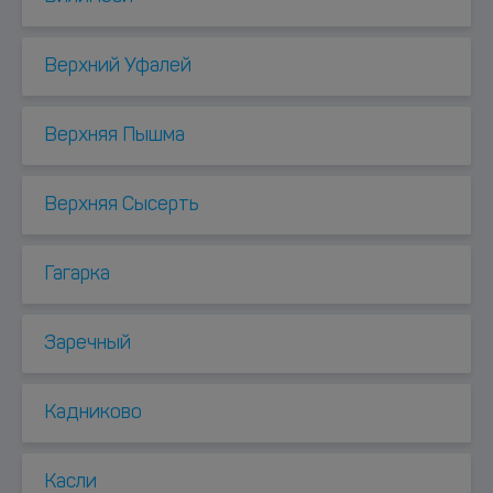
Верхний Уфалей
Верхняя Пышма
Верхняя Сысерть
Гагарка
Заречный
Кадниково
Касли