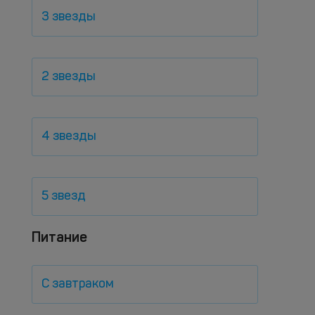
3 звезды
2 звезды
4 звезды
5 звезд
Питание
С завтраком