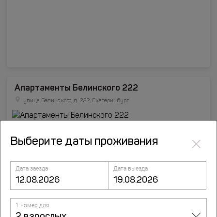
Апартаменты Белинского 222
улица Белинского, д. 222, Екатеринбург
×
Выберите даты проживания
Дата заезда
Дата выезда
1 номер для