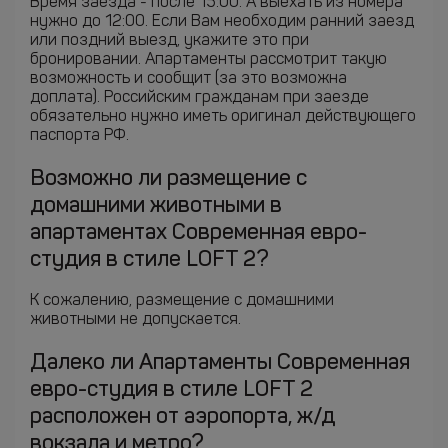
Время заезда - после 15:00. А выехать из номера
нужно до 12:00. Если Вам необходим ранний заезд
или поздний выезд, укажите это при
бронировании. Апартаменты рассмотрит такую
возможность и сообщит (за это возможна
доплата). Российским гражданам при заезде
обязательно нужно иметь оригинал действующего
паспорта РФ.
Возможно ли размещение с
домашними животными в
апартаментах Современная евро-
студия в стиле LOFT 2?
К сожалению, размещение с домашними
животными не допускается.
Далеко ли Апартаменты Современная
евро-студия в стиле LOFT 2
расположен от аэропорта, ж/д
вокзала и метро?