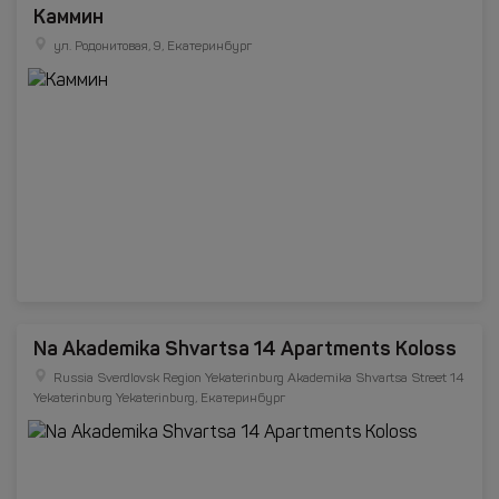
Каммин
ул. Родонитовая, 9, Екатеринбург
Na Akademika Shvartsa 14 Apartments Koloss
Russia Sverdlovsk Region Yekaterinburg Akademika Shvartsa Street 14
Yekaterinburg Yekaterinburg, Екатеринбург