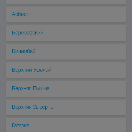
Асбест
Берёзовский
Билимбай
Верхний Уфалей
Верхняя Пышма
Верхняя Сысерть
Гагарка