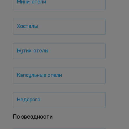
Мини-отели
Хостелы
Бутик-отели
Капсульные отели
Недорого
По звездности