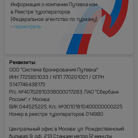
Информация о компании Путевка.ком
в Реестре туроператоров
(Федеральное агентство по туризму)
-
посмотреть
Реквизиты:
ООО "Система бронирования Путевка"
ИНН 7725851033 / КПП 770201001 / ОГРН
5147746438175
Р/с. №40702810338000017283, ПАО "Сбербанк
России", г. Москва
БИК 044525225, К/с. №30101810400000000225
Номер в реестре туроператоров 014980
Центральный офис в Москве: ул. Рождественский
бульвар 9, оф. 213 Станции метро (2 минуты