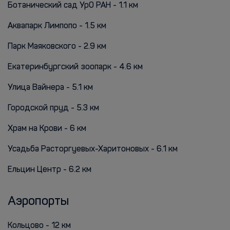
Ботанический сад УрО РАН - 1.1 км
Аквапарк Лимпопо - 1.5 км
Парк Маяковского - 2.9 км
Екатеринбургский зоопарк - 4.6 км
Улица Вайнера - 5.1 км
Городской пруд - 5.3 км
Храм на Крови - 6 км
Усадьба Расторгуевых-Харитоновых - 6.1 км
Ельцин Центр - 6.2 км
Аэропорты
Кольцово - 12 км