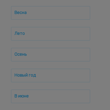
Весна
Лето
Осень
Новый год
В июне