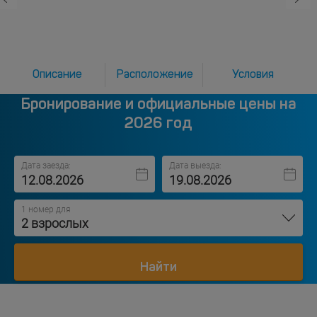
Описание
Расположение
Условия
Бронирование и официальные цены на
2026 год
Дата заезда:
Дата выезда:
1 номер для
2 взрослых
Найти