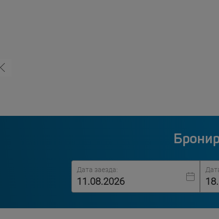
Бронир
Дата заезда:
Дат