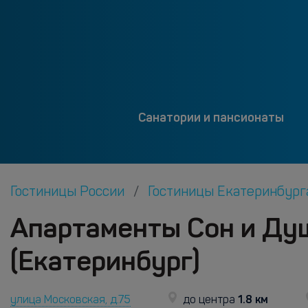
Санатории и пансионаты
Гостиницы России
Гостиницы Екатеринбур
Апартаменты Сон и Ду
(Екатеринбург)
1.8 км
улица Московская, д.75
до центра