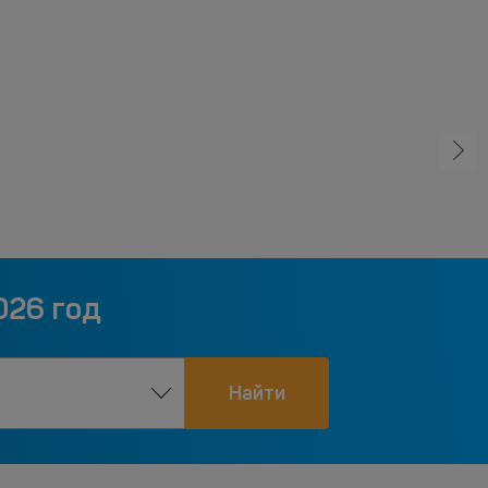
026 год
Найти