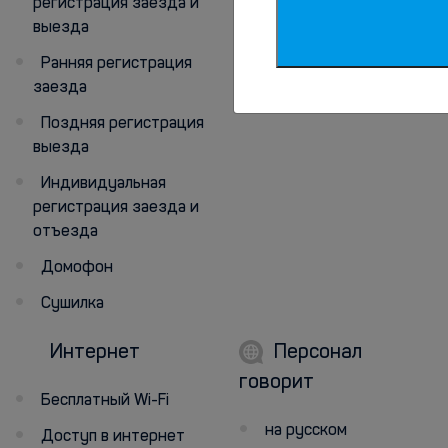
регистрация заезда и
выезда
Кабельное
телевидение
Ранняя регистрация
заезда
Телевизор
Поздняя регистрация
выезда
Индивидуальная
регистрация заезда и
отъезда
Домофон
Сушилка
Интернет
Персонал
говорит
Бесплатный Wi-Fi
на русском
Доступ в интернет