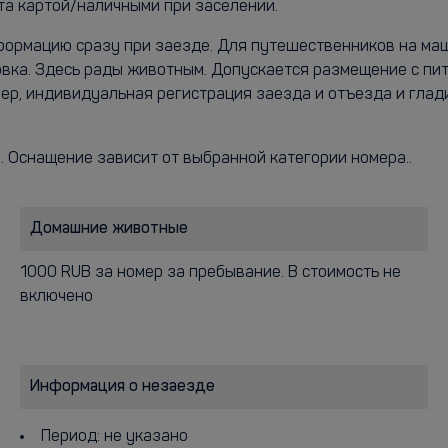
ата картой/наличными при заселении.
нформацию сразу при заезде. Для путешественников на ма
вка. Здесь рады животным. Допускается размещение с пит
имер, индивидуальная регистрация заезда и отъезда и гла
р. Оснащение зависит от выбранной категории номера..
Домашние животные
1000 RUB за номер за пребывание. В стоимость не
включено
Информация о незаезде
Период: не указано