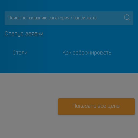
Статус заявки
Отели
Как забронировать
Показать все цены