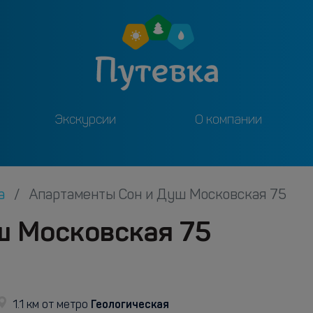
Экскурсии
О компании
га
Апартаменты Сон и Душ Московская 75
ш Московская 75
Геологическая
1.1 км от метро