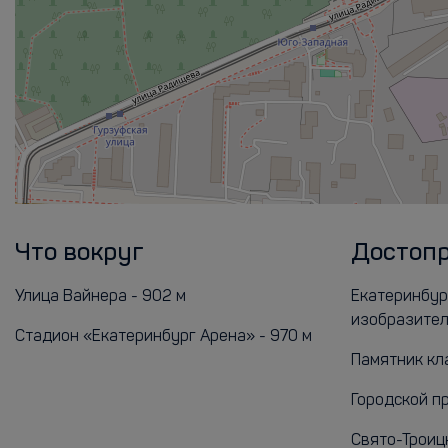
Что вокруг
Достоп
Улица Вайнера - 902 м
Екатеринбур
изобразитель
Стадион «Екатеринбург Арена» - 970 м
Памятник кла
Городской пр
Свято-Троиц