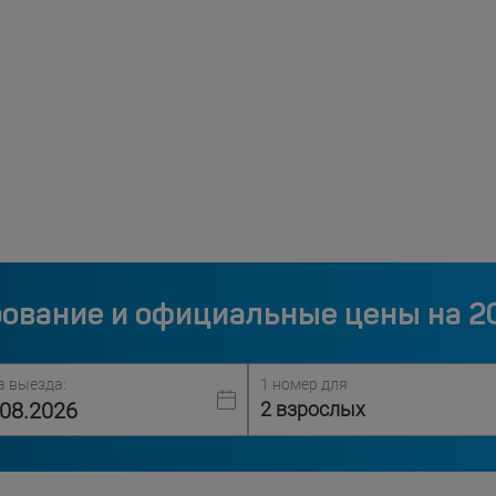
ование и официальные цены на 2
а выезда:
1 номер для
2 взрослых