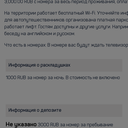
3,000.00 RUB с номера за весь период проживания, опл
На территории работает бесплатный Wi-Fi. Уточняйте и
для автопутешественников организована платная парко
работает лифт. Гостям доступны и другие услуги. Напр
беседу на английском и русском.
Что есть в номерах: В номере вас будут ждать телевизо
Информация о раскладушках
1000 RUB за номер за ночь. В стоимость не включено
Информация о депозите
Не указано
3000 RUB за номер за пребывание