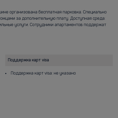
шине организована бесплатная парковка. Специально
омцами за дополнительную плату. Доступная среда:
дильные услуги. Сотрудники апартаментов поддержат
Поддержка карт visa
Поддержка карт visa: не указано