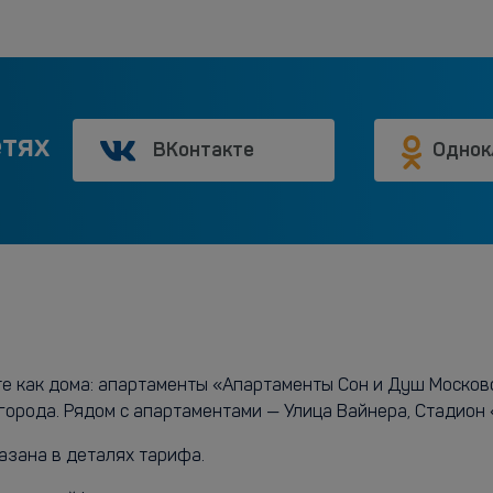
етях
ВКонтакте
Однок
те как дома: апартаменты «Апартаменты Сон и Душ Москов
города. Рядом с апартаментами — Улица Вайнера, Стадион 
азана в деталях тарифа.