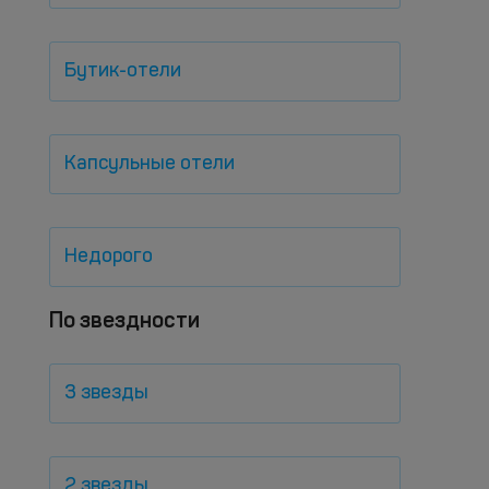
Бутик-отели
Капсульные отели
Недорого
По звездности
3 звезды
2 звезды