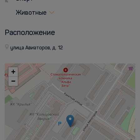
Животные
Расположение
улица Авиаторов, д. 12
+
−