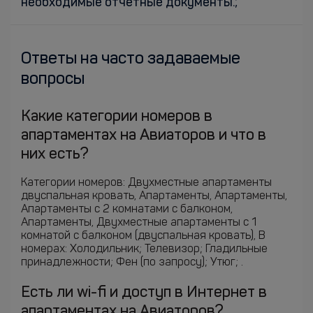
необходимые отчётные документы.;
Ответы на часто задаваемые
вопросы
Какие категории номеров в
апартаментах на Авиаторов и что в
них есть?
Категории номеров: Двухместные апартаменты
двуспальная кровать, Апартаменты, Апартаменты,
Апартаменты с 2 комнатами с балконом,
Апартаменты, Двухместные апартаменты c 1
комнатой с балконом (двуспальная кровать), В
номерах: Холодильник; Телевизор; Гладильные
принадлежности; Фен (по запросу); Утюг; .
Есть ли wi-fi и доступ в Интернет в
апартаментах на Авиаторов?