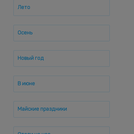
Лето
Осень
Новый год
В июне
Майские праздники