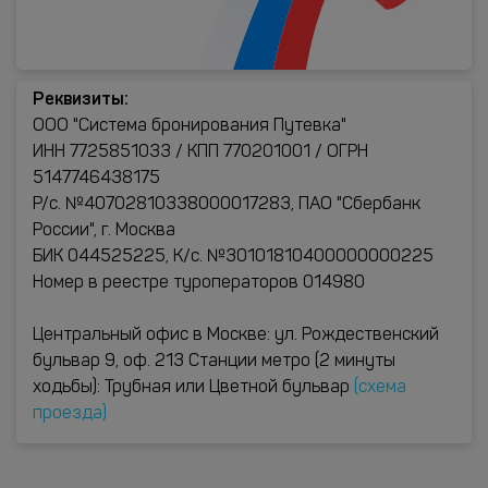
Реквизиты:
ООО "Система бронирования Путевка"
ИНН 7725851033 / КПП 770201001 / ОГРН
5147746438175
Р/с. №40702810338000017283, ПАО "Сбербанк
России", г. Москва
БИК 044525225, К/с. №30101810400000000225
Номер в реестре туроператоров 014980
Центральный офис в Москве: ул. Рождественский
бульвар 9, оф. 213 Станции метро (2 минуты
ходьбы): Трубная или Цветной бульвар
(схема
проезда)