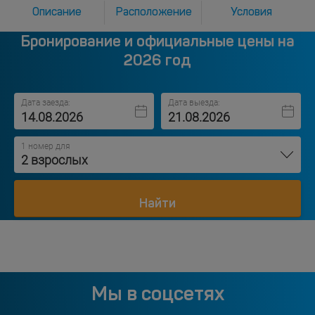
Описание
Расположение
Условия
Бронирование и официальные цены на
2026 год
Дата заезда:
Дата выезда:
1 номер для
2 взрослых
Найти
Мы в соцсетях