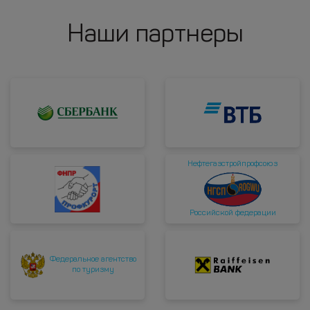
Наши партнеры
Нефтегазстройпрофсоюз
Российской федерации
Федеральное агентство
по туризму