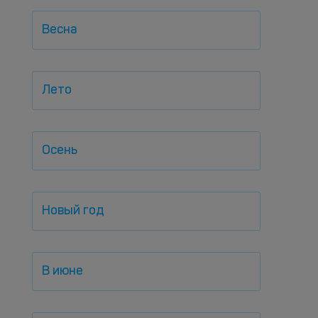
Весна
Лето
Осень
Новый год
В июне