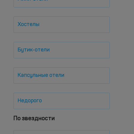
Хостелы
Бутик-отели
Капсульные отели
Недорого
По звездности