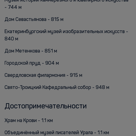
Музей истории камнерезного и ювелирного искусства
- 744 м
Дом Севастьянова - 815 м
Екатеринбургский музей изобразительных искусств -
840 м
Дом Метенкова - 851 м
Городской пруд - 904 м
Свердловская филармония - 915 м
Свято-Троицкий Кафедральный собор - 948 м
Достопримечательности
Храм на Крови - 1.1 км
Объединённый музей писателей Урала - 1.1 км