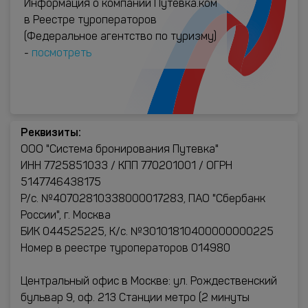
Информация о компании Путевка.ком
в Реестре туроператоров
(Федеральное агентство по туризму)
-
посмотреть
Реквизиты:
ООО "Система бронирования Путевка"
ИНН 7725851033 / КПП 770201001 / ОГРН
5147746438175
Р/с. №40702810338000017283, ПАО "Сбербанк
России", г. Москва
БИК 044525225, К/с. №30101810400000000225
Номер в реестре туроператоров 014980
Центральный офис в Москве: ул. Рождественский
бульвар 9, оф. 213 Станции метро (2 минуты