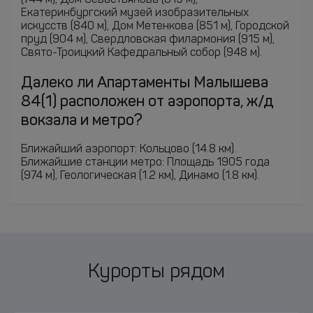
(744 м), Дом Севастьянова (815 м),
Екатеринбургский музей изобразительных
искусств (840 м), Дом Метенкова (851 м), Городской
пруд (904 м), Свердловская филармония (915 м),
Свято-Троицкий Кафедральный собор (948 м).
Далеко ли Апартаменты Малышева
84(1) расположен от аэропорта, ж/д
вокзала и метро?
Ближайший аэропорт: Кольцово (14.8 км).
Ближайшие станции метро: Площадь 1905 года
(974 м), Геологическая (1.2 км), Динамо (1.8 км).
Курорты рядом