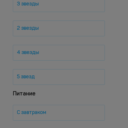
3 звезды
2 звезды
4 звезды
5 звезд
Питание
С завтраком