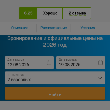
6.25
Хорошо
2 отзыва
Описание
Расположение
Условия
Бронирование и официальные цены на
2026 год
Дата заезда:
Дата выезда:
1 номер для
2 взрослых
Найти