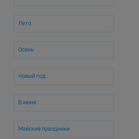
Лето
Осень
Новый год
В июне
Майские праздники