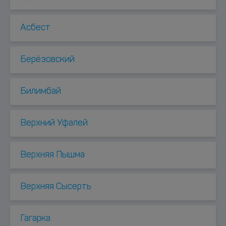
Асбест
Берёзовский
Билимбай
Верхний Уфалей
Верхняя Пышма
Верхняя Сысерть
Гагарка