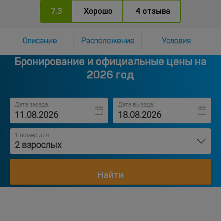
7.3
Хорошо
4 отзыва
Описание
Расположение
Условия
Бронирование и официальные цены на
2026 год
Дата заезда:
Дата выезда:
1 номер для
2 взрослых
Найти