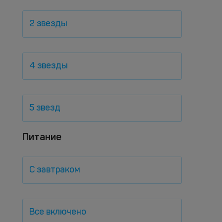
2 звезды
4 звезды
5 звезд
Питание
С завтраком
Все включено