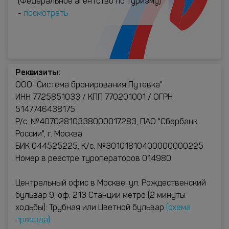
(Федеральное агентство по туризму)
-
посмотреть
Реквизиты:
ООО "Система бронирования Путевка"
ИНН 7725851033 / КПП 770201001 / ОГРН
5147746438175
Р/с. №40702810338000017283, ПАО "Сбербанк
России", г. Москва
БИК 044525225, К/с. №30101810400000000225
Номер в реестре туроператоров 014980
Центральный офис в Москве: ул. Рождественский
бульвар 9, оф. 213 Станции метро (2 минуты
ходьбы): Трубная или Цветной бульвар
(схема
проезда)