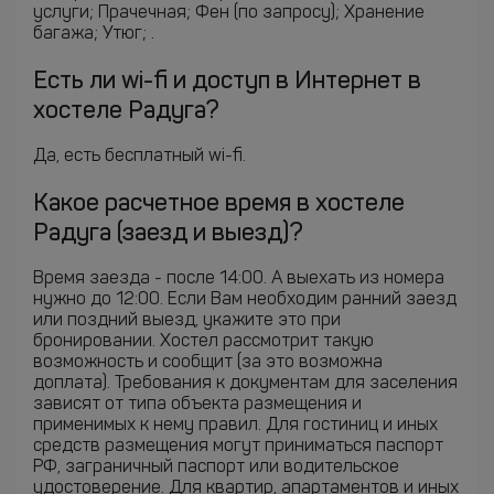
услуги; Прачечная; Фен (по запросу); Хранение
багажа; Утюг; .
Есть ли wi-fi и доступ в Интернет в
хостеле Радуга?
Да, есть бесплатный wi-fi.
Какое расчетное время в хостеле
Радуга (заезд и выезд)?
Время заезда - после 14:00. А выехать из номера
нужно до 12:00. Если Вам необходим ранний заезд
или поздний выезд, укажите это при
бронировании. Хостел рассмотрит такую
возможность и сообщит (за это возможна
доплата). Требования к документам для заселения
зависят от типа объекта размещения и
применимых к нему правил. Для гостиниц и иных
средств размещения могут приниматься паспорт
РФ, заграничный паспорт или водительское
удостоверение. Для квартир, апартаментов и иных