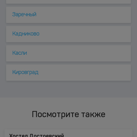
Заречный
Кадниково
Касли
Кировград
Посмотрите также
Хостел Достоевский