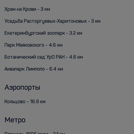
Храм на Крови - 3 км
Усадьба Расторгуевых-Харитоновых - 3 км
Екатеринбургский зоопарк - 3.2 км
Парк Маяковского - 4.6 км
Ботанический сад УрО РАН - 4.6 км
Аквапарк Лимпопо - 6.4 км
Аэропорты
Кольцово - 16.9 км
Метро