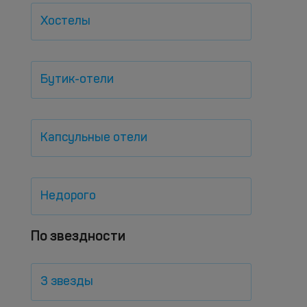
Хостелы
Бутик-отели
Капсульные отели
Недорого
По звездности
3 звезды