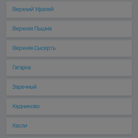
Верхний Уфалей
Верхняя Пышма
Верхняя Сысерть
Гагарка
Заречный
Кадниково
Касли