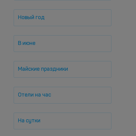
Новый год
В июне
Майские праздники
Отели на час
На сутки