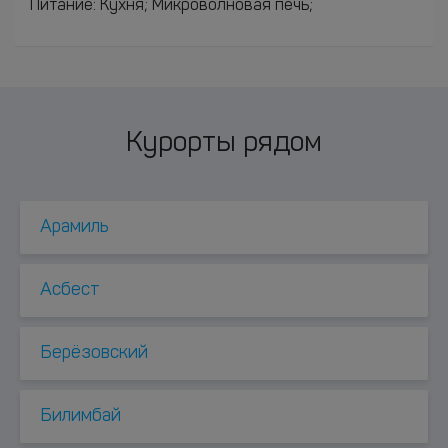
Питание: Кухня; Микроволновая печь;
Курорты рядом
Арамиль
Асбест
Берёзовский
Билимбай