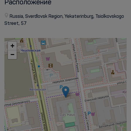
Расположение
Russia, Sverdlovsk Region, Yekaterinburg, Tsiolkovskogo
Street, 57
+
−