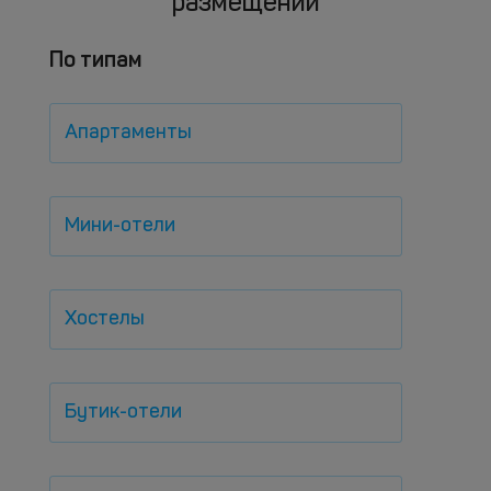
размещений
По типам
Апартаменты
Мини-отели
Хостелы
Бутик-отели