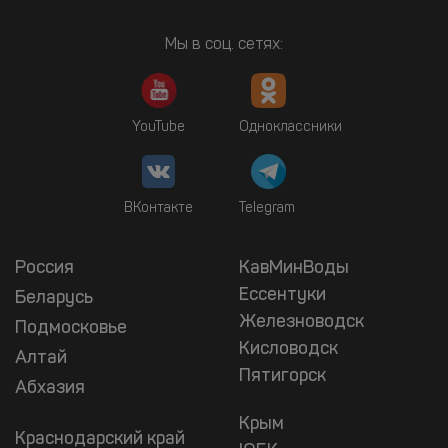
Мы в соц. сетях:
YouTube
Одноклассники
ВКонтакте
Telegram
Россия
КавМинВоды
Ессентуки
Беларусь
Железноводск
Подмосковье
Кисловодск
Алтай
Пятигорск
Абхазия
Крым
Краснодарский край