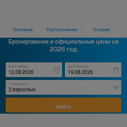
Описание
Расположение
Условия
Бронирование и официальные цены на
2026 год
Дата заезда:
Дата выезда:
1 номер для
2 взрослых
Найти