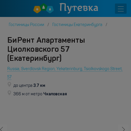
Гостиницы России
Гостиницы Екатеринбурга
БиРент Апартаменты
Циолковского 57
(Екатеринбург)
Russia, Sverdlovsk Region, Yekaterinburg, Tsiolkovskogo Street,
57
3.7 км
до центра
Чкаловская
366 м от метро