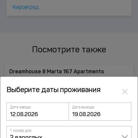
Кировград
Посмотрите также
Dreamhouse 8 Marta 167 Apartments
ulitsa 8 marta, 167, Yekaterinburg, Екатеринбург
×
Выберите даты проживания
Дата заезда
Дата выезда
1 номер для