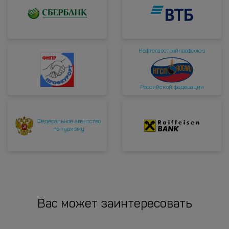
Нефтегазстройпрофсоюз
Российской федерации
Федеральное агентство
по туризму
Вас может заинтересовать