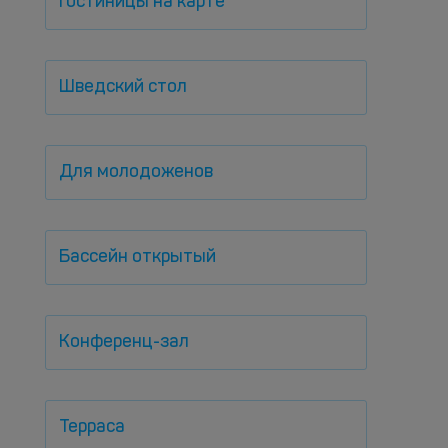
Гостиницы на карте
Шведский стол
Для молодоженов
Бассейн открытый
Конференц-зал
Терраса