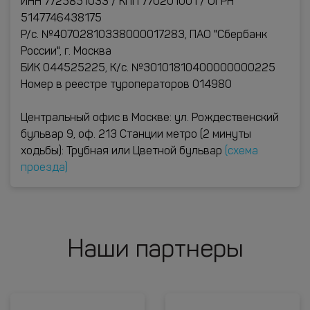
ИНН 7725851033 / КПП 770201001 / ОГРН
5147746438175
Р/с. №40702810338000017283, ПАО "Сбербанк
России", г. Москва
БИК 044525225, К/с. №30101810400000000225
Номер в реестре туроператоров 014980
Центральный офис в Москве: ул. Рождественский
бульвар 9, оф. 213 Станции метро (2 минуты
ходьбы): Трубная или Цветной бульвар
(схема
проезда)
Наши партнеры