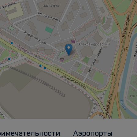
римечательности
Аэропорты