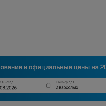
ование и официальные цены на 2
а выезда:
1 номер для
2 взрослых