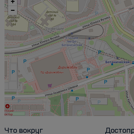
+
−
Что вокруг
Достоп