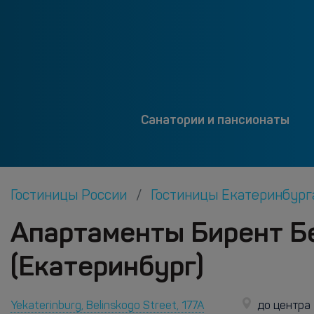
Санатории и пансионаты
Гостиницы России
Гостиницы Екатеринбур
Апартаменты Бирент Б
(Екатеринбург)
Yekaterinburg, Belinskogo Street, 177A
до центра