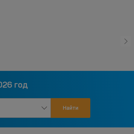
026 год
Найти