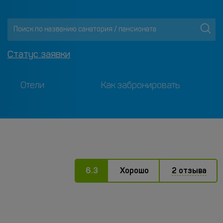
Статус заявки
Отели
Как забронировать
6.3
Хорошо
2 отзыва