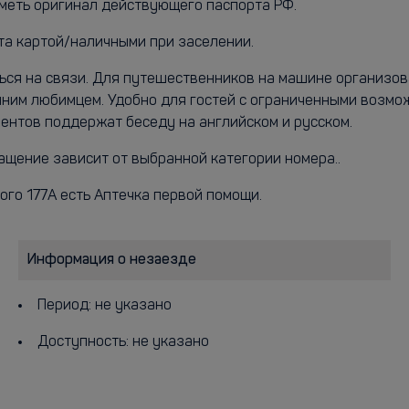
меть оригинал действующего паспорта РФ.
ата картой/наличными при заселении.
ться на связи. Для путешественников на машине организо
ним любимцем. Удобно для гостей с ограниченными возмож
ентов поддержат беседу на английском и русском.
нащение зависит от выбранной категории номера..
ого 177А есть Аптечка первой помощи.
Информация о незаезде
Период: не указано
Доступность: не указано