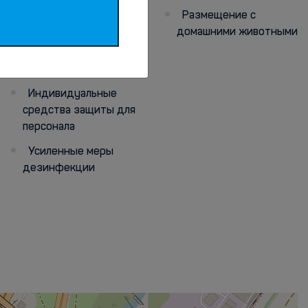
меры
Размещение с
домашними животными
Температурный
контроль для
персонала
Индивидуальные
средства защиты для
персонала
Усиленные меры
дезинфекции