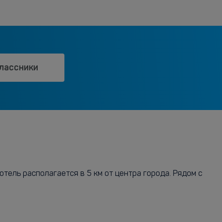
лассники
тель располагается в 5 км от центра города. Рядом с