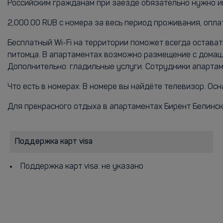
Российским гражданам при заезде обязательно нужно и
2,000.00 RUB с номера за весь период проживания, опл
Бесплатный Wi-Fi на территории поможет всегда остава
питомца. В апартаментах возможно размещение с домаш
Дополнительно: гладильные услуги. Сотрудники апартам
Что есть в номерах: В номере вы найдёте телевизор. Ос
Для прекрасного отдыха в апартаментах Бирент Белинск
Поддержка карт visa
Поддержка карт visa: не указано