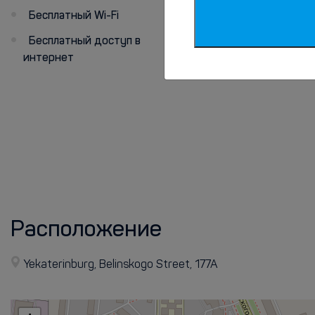
говорит
Бесплатный Wi-Fi
на русском
Бесплатный доступ в
интернет
на английском
Расположение
Yekaterinburg, Belinskogo Street, 177A