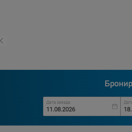
Бронир
Дата заезда:
Дат