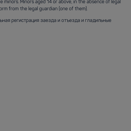
he minors. Minors aged 14 or above, in the absence of legal
orm from the legal guardian (one of them).
альная регистрация заезда и отъезда и гладильные