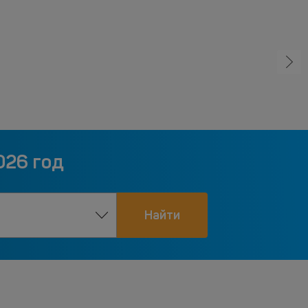
026 год
Найти