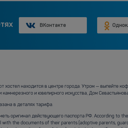
етях
ВКонтакте
Однок
от хостел находится в центре города. Утром — выпейте коф
и камнерезного и ювелирного искусства, Дом Севастьянова
азана в деталях тарифа.
ь оригинал действующего паспорта РФ. According to the Go
l with the documents of their parents (adoptive parents, guard