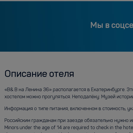
Мы в соцс
Описание отеля
«B& B на Ленина 36» располагается в Екатеринбурге. Эт
хостелом можно прогуляться. Неподалёку: Музей истори
Информация о типе питания, включенном в стоимость, ук
Российским гражданам при заезде обязательно нужно имет
Minors under the age of 14 are required to check in the hote