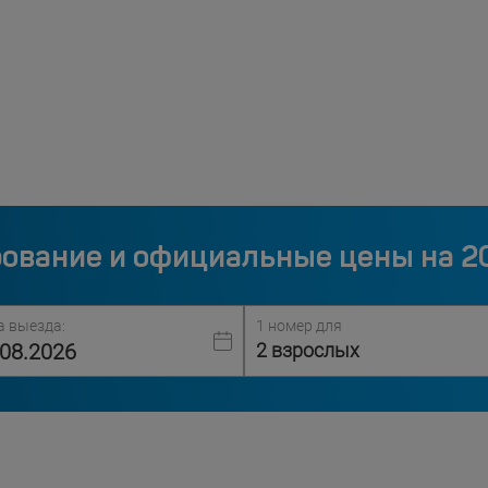
ование и официальные цены на 2
а выезда:
1 номер для
2 взрослых