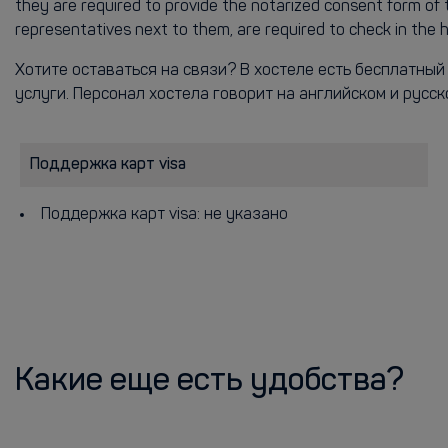
they are required to provide the notarized consent form of t
representatives next to them, are required to check in the 
Хотите оставаться на связи? В хостеле есть бесплатный
услуги. Персонал хостела говорит на английском и русск
Поддержка карт visa
Поддержка карт visa: не указано
Какие еще есть удобства?