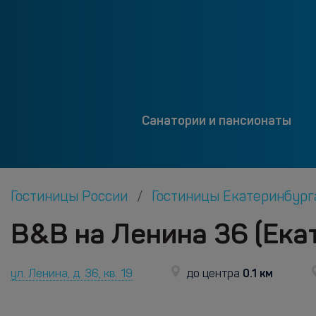
Санатории и пансионаты
Гостиницы России
Гостиницы Екатеринбур
B&B на Ленина 36 (Ека
0.1 км
ул. Ленина, д. 36, кв. 19
до центра