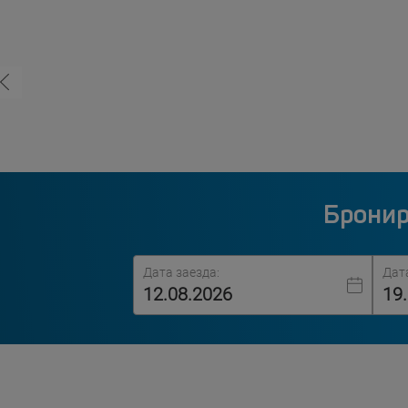
Бронир
Дата заезда:
Дат