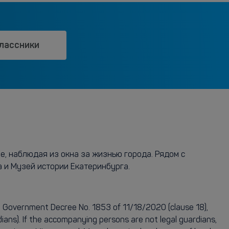
лассники
е, наблюдая из окна за жизнью города. Рядом с
 и Музей истории Екатеринбурга.
vernment Decree No. 1853 of 11/18/2020 (clause 18),
ians). If the accompanying persons are not legal guardians,