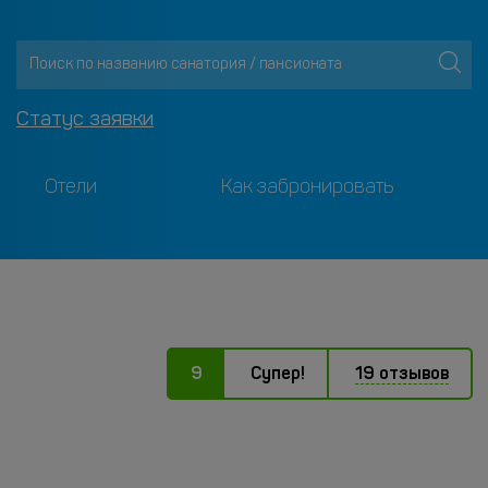
Статус заявки
Отели
Как забронировать
9
Супер!
19 отзывов