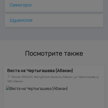
Саяногорск
Шушенское
Посмотрите также
Веста на Чертыгашева (Абакан)
Россия, 655004, Республика Хакасия, Абакан, ул. Чертыгашева, д.
166, Абакан