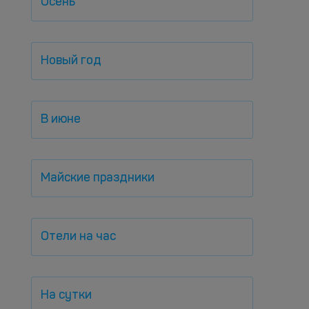
Осень
Новый год
В июне
Майские праздники
Отели на час
На сутки