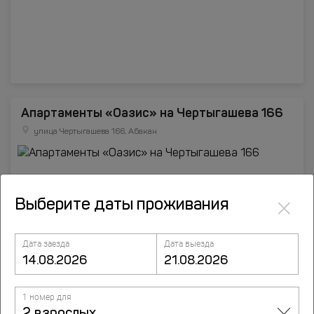
Апартаменты «Оазис» на Чертыгашева 166
улица Чертыгашева 166, Абакан
×
Выберите даты проживания
Дата заезда
Дата выезда
1 номер для