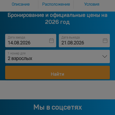
Описание
Расположение
Условия
Бронирование и официальные цены на
2026 год
Дата заезда:
Дата выезда:
1 номер для
2 взрослых
Найти
Мы в соцсетях