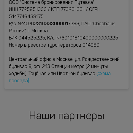
ООО "Система бронирования Путевка"
ИНН 7725851033 / КПП 770201001 / ОГРН
5147746438175
Р/с. №40702810338000017283, ПАО "Сбербанк
России", г. Москва
БИК 044525225, К/с. №30101810400000000225
Номер в реестре туроператоров 014980
Центральный офис в Москве: ул. Рождественский
бульвар 9, оф. 213 Станции метро (2 минуты
ходьбы): Трубная или Цветной бульвар
(схема
проезда)
Наши партнеры