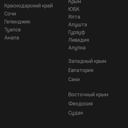
Крым
Краснодарский край
ЮБК
Сочи
Ялта
Геленджик
Алушта
Туапсе
Гурзуф
Анапа
Ливадия
Алупка
Западный крым
Евпатория
Саки
Восточный крым
Феодосия
Судак