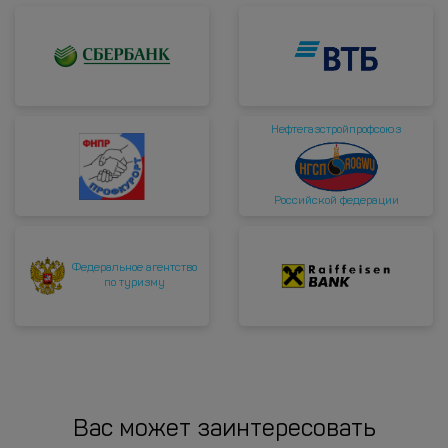
Нефтегазстройпрофсоюз
Российской федерации
Федеральное агентство
по туризму
Вас может заинтересовать