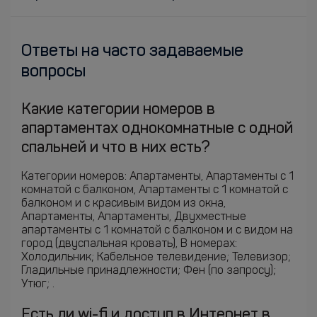
Ответы на часто задаваемые
вопросы
Какие категории номеров в
апартаментах однокомнатные с одной
спальней и что в них есть?
Категории номеров: Апартаменты, Апартаменты c 1
комнатой с балконом, Апартаменты c 1 комнатой с
балконом и с красивым видом из окна,
Апартаменты, Апартаменты, Двухместные
апартаменты c 1 комнатой с балконом и с видом на
город (двуспальная кровать), В номерах:
Холодильник; Кабельное телевидение; Телевизор;
Гладильные принадлежности; Фен (по запросу);
Утюг; .
Есть ли wi-fi и доступ в Интернет в