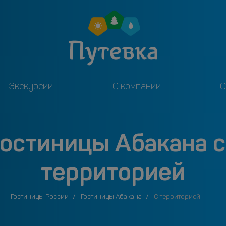
Экскурсии
О компании
О
гостиницы Абакана 
территорией
Гостиницы России
Гостиницы Абакана
С территорией