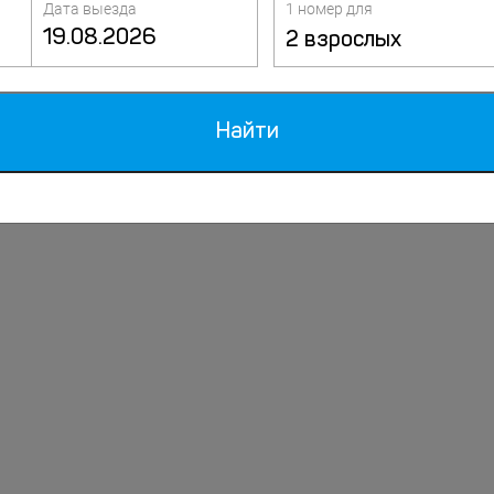
Дата выезда
1 номер для
2 взрослых
Найти