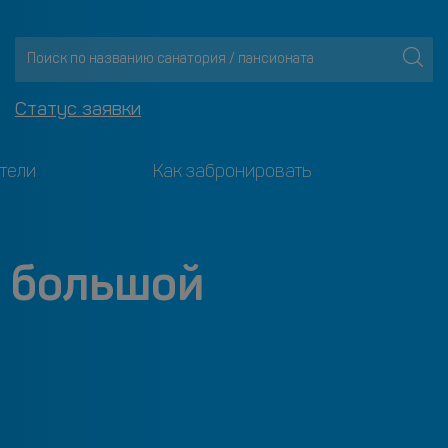
Статус заявки
тели
Как забронировать
с большой