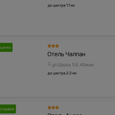
до центра 1.1 км
оценка
Отель Чалпан
ул Щорса, 5 Б, Абакан
до центра 2.2 км
отзывов