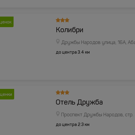
оценок
Колибри
Дружбы Народов улица, 16А, Аб
до центра 3.4 км
оценки
Отель Дружба
Проспект Дружбы Народов, стр. 
до центра 2.3 км