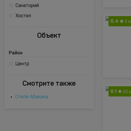
Санаторий
Хостел
6.4
5 
Объект
Район
Центр
Смотрите также
6.1
23 
Отели Абакана