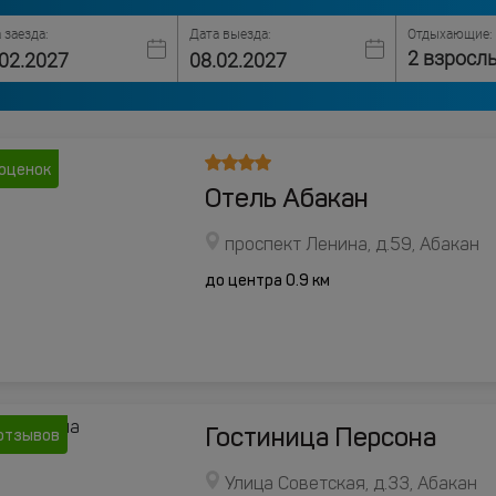
 заезда:
Дата выезда:
Отдыхающие:
2 взросл
 оценок
Отель Абакан
проспект Ленина, д.59, Абакан
до центра 0.9 км
Гостиница Персона
 отзывов
Улица Советская, д.33, Абакан