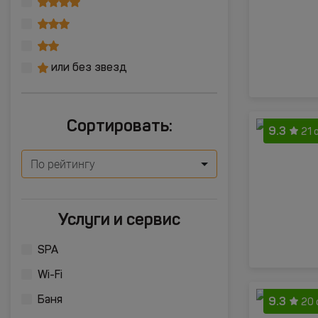
или без звезд
Сортировать:
9.3
21 
По рейтингу
Услуги и сервис
SPA
Wi-Fi
9.3
Баня
20 