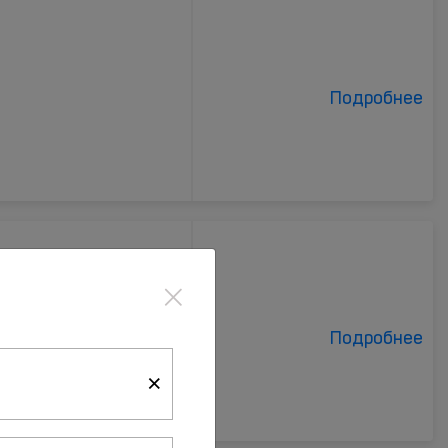
Подробнее
×
ан
Подробнее
×