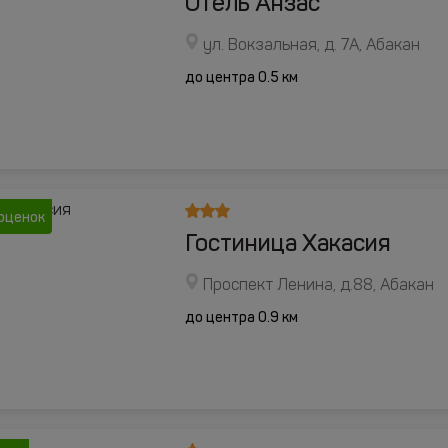
Отель Анзас
ул. Вокзальная, д. 7А, Абакан
до центра 0.5 км
оценок
Гостиница Хакасия
Проспект Ленина, д.88, Абакан
до центра 0.9 км