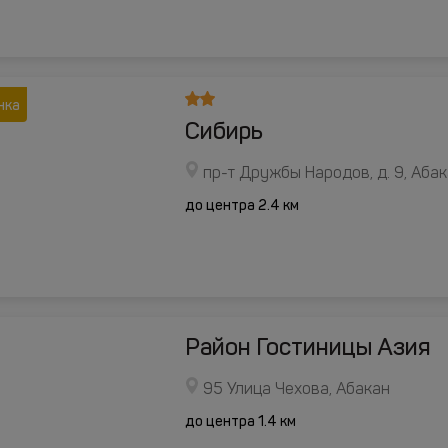
нка
Сибирь
пр-т Дружбы Народов, д. 9, Аба
до центра 2.4 км
Район Гостиницы Азия
95 Улица Чехова, Абакан
до центра 1.4 км