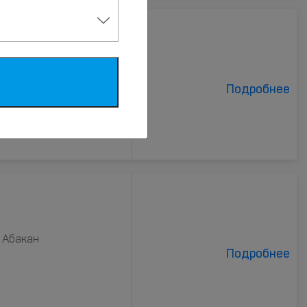
н
Подробнее
 Абакан
Подробнее