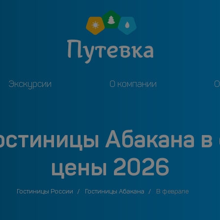
Экскурсии
О компании
О
остиницы Абакана в
цены 2026
Гостиницы России
Гостиницы Абакана
В феврале