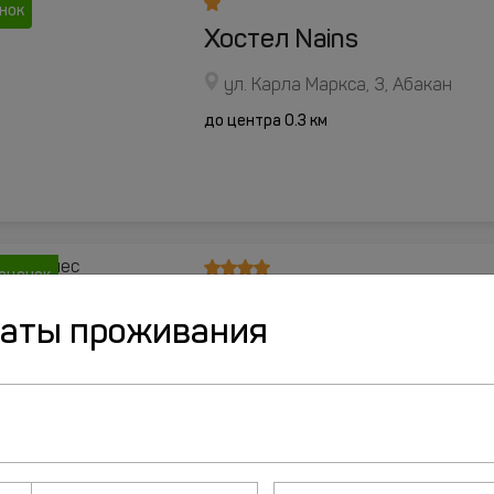
нок
Хостел Nains
ул. Карла Маркса, 3, Абакан
до центра 0.3 км
 оценок
Отель Азия Бизнес
даты проживания
Улица Кирова , д.114, стр. 1, Абак
до центра 1.4 км