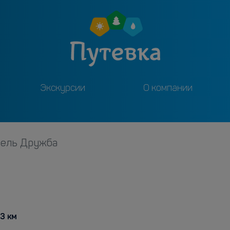
Экскурсии
О компании
тель Дружба
.3 км