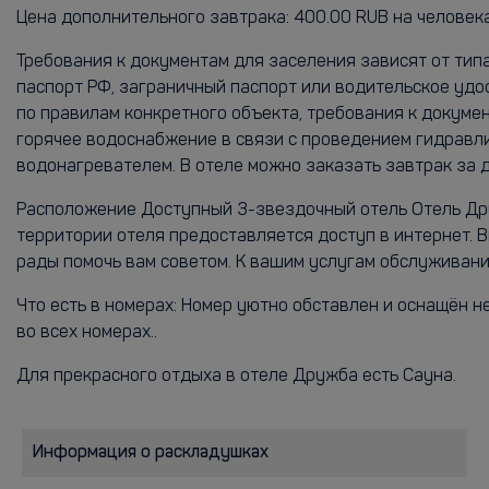
Цена дополнительного завтрака: 400.00 RUB на человека
Требования к документам для заселения зависят от тип
паспорт РФ, заграничный паспорт или водительское удо
по правилам конкретного объекта, требования к докуме
горячее водоснабжение в связи с проведением гидравли
водонагревателем. В отеле можно заказать завтрак за 
Расположение Доступный 3-звездочный отель Отель Друж
территории отеля предоставляется доступ в интернет. 
рады помочь вам советом. К вашим услугам обслуживание
Что есть в номерах: Номер уютно обставлен и оснащён н
во всех номерах..
Для прекрасного отдыха в отеле Дружба есть Сауна.
Информация о раскладушках