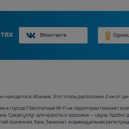
етях
ВКонтакте
Однок
 находится в Абакане. Этот отель расположен 2 км от цен
м в городе? Бесплатный Wi-Fi на территории поможет всег
а. Среди услуг для красоты и здоровья — сауна. Удобно 
тей прачечная, банк, банкомат, индивидуальная регистрац