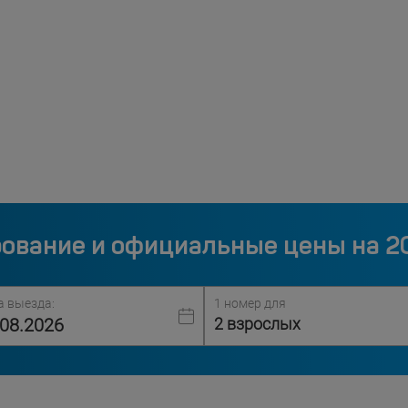
ование и официальные цены на 2
а выезда:
1 номер для
2 взрослых