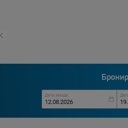
Бронир
Дата заезда:
Дат