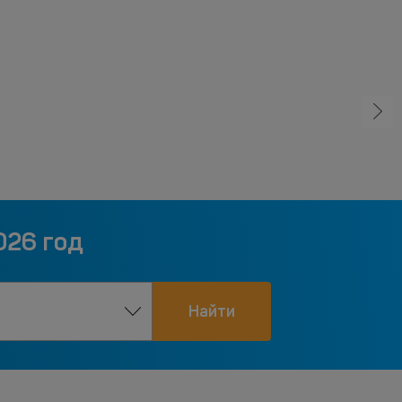
026 год
Найти