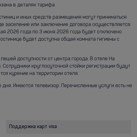
азана в деталях тарифа.
остиниц и иных средств размещения могут приниматься
где заселение или заключение договора осуществляется
мая 2026 года по 3 июня 2026 года будет отключено
гостинице будет доступна общая комната гигиены с
пешей доступности от центра города. В отеле На
. Сотрудники круглосуточной стойки регистрации будут
тся курение на территории отеля.
 дня. Имеются телевизор. Перечисленные услуги есть не
Поддержка карт visa