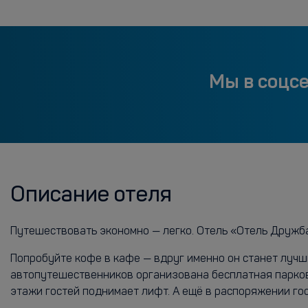
Мы в соцс
Описание отеля
Путешествовать экономно — легко. Отель «Отель Дружба»
Попробуйте кофе в кафе — вдруг именно он станет лучши
автопутешественников организована бесплатная парковк
этажи гостей поднимает лифт. А ещё в распоряжении гос