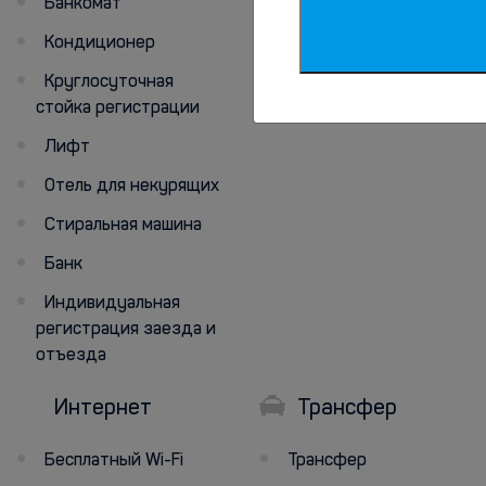
Банкомат
Обслуживание
номеров
Кондиционер
Семейные номера
Круглосуточная
стойка регистрации
Телевизор
Лифт
Отель для некурящих
Стиральная машина
Банк
Индивидуальная
регистрация заезда и
отъезда
Интернет
Трансфер
Бесплатный Wi-Fi
Трансфер