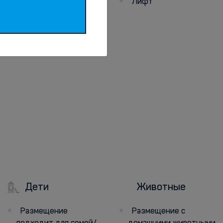
Лифт
Бесплатная
общественная
парковка поблизости
Дети
Животные
Размещение
Размещение с