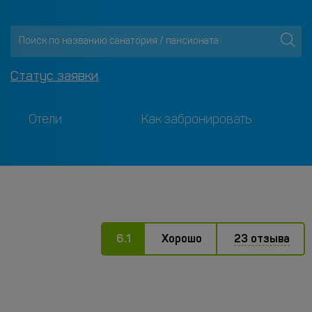
Статус заявки
Отели
Как забронировать
6.1
Хорошо
23 отзыва