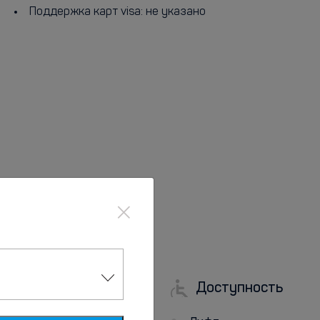
Поддержка карт visa: не указано
×
Доступность
Парковка