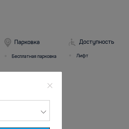
Доступность
Парковка
Лифт
Бесплатная парковка
×