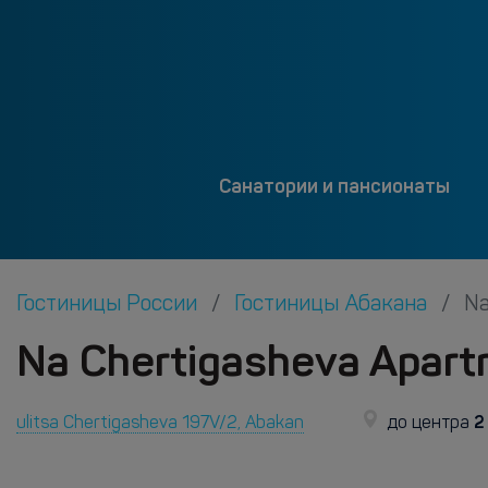
Санатории и пансионаты
Гостиницы России
Гостиницы Абакана
Na
Na Chertigasheva Apart
2
ulitsa Chertigasheva 197V/2, Abakan
до центра