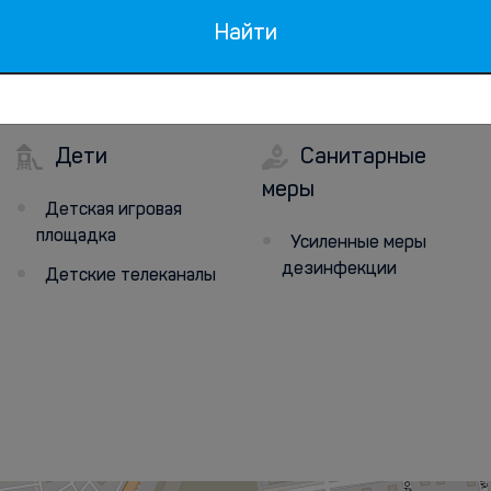
Найти
Дети
Санитарные
меры
Детская игровая
площадка
Усиленные меры
дезинфекции
Детские телеканалы