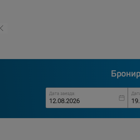
Бронир
Дата заезда:
Дат