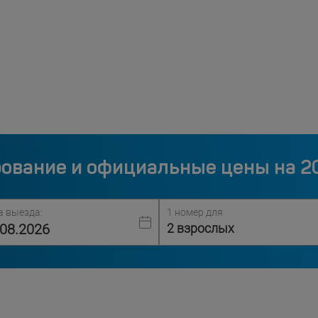
ование и официальные цены на 2
а выезда:
1 номер для
2 взрослых