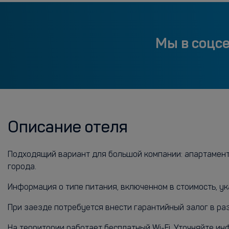
Мы в соцс
Описание отеля
Подходящий вариант для большой компании: апартаменты
города.
Информация о типе питания, включенном в стоимость, ук
При заезде потребуется внести гарантийный залог в ра
На территории работает бесплатный Wi-Fi. Уточняйте и