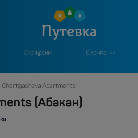
Экскурсии
О компании
 Chertigasheva Apartments
ments (Абакан)
 км