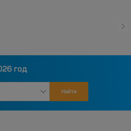
026 год
Найти