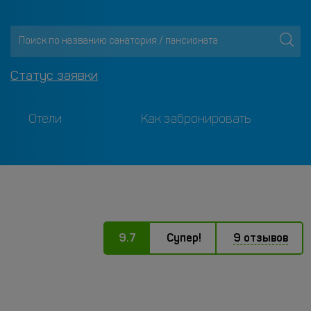
Статус заявки
Отели
Как забронировать
9.7
Супер!
9 отзывов