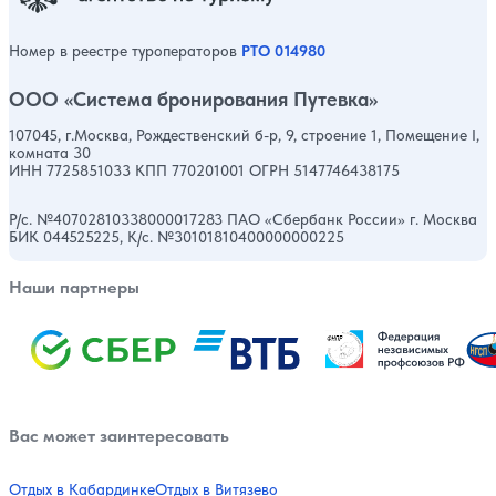
Номер в реестре туроператоров
РТО 014980
ООО «Система бронирования Путевка»
107045, г.Москва, Рождественский б-р, 9, строение 1, Помещение I,
комната 30
ИНН 7725851033 КПП 770201001 ОГРН 5147746438175
Р/с. №40702810338000017283 ПАО «Сбербанк России» г. Москва
БИК 044525225, К/с. №30101810400000000225
Наши партнеры
Вас может заинтересовать
Отдых в Кабардинке
Отдых в Витязево