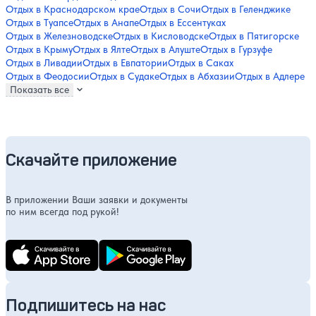
Отдых в Краснодарском крае
Отдых в Сочи
Отдых в Геленджике
Отдых в Туапсе
Отдых в Анапе
Отдых в Ессентуках
Отдых в Железноводске
Отдых в Кисловодске
Отдых в Пятигорске
Отдых в Крыму
Отдых в Ялте
Отдых в Алуште
Отдых в Гурзуфе
Отдых в Ливадии
Отдых в Евпатории
Отдых в Саках
Отдых в Феодосии
Отдых в Судаке
Отдых в Абхазии
Отдых в Адлере
Показать все
Скачайте приложение
В приложении Ваши заявки и документы
по ним всегда под рукой!
Подпишитесь на нас