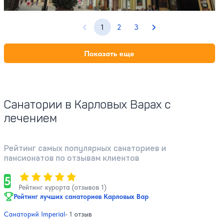
1
2
3
Предыдущая страница
Следующая стран
Показать еще
Санатории в Карловых Варах с
лечением
Рейтинг самых популярных санаториев и
пансионатов по отзывам клиентов
Оценка, количество звезд:
5
5
Рейтинг курорта (отзывов 1)
Рейтинг лучших санаториев Карловых Вар
Санаторий Imperial
- 1 отзыв