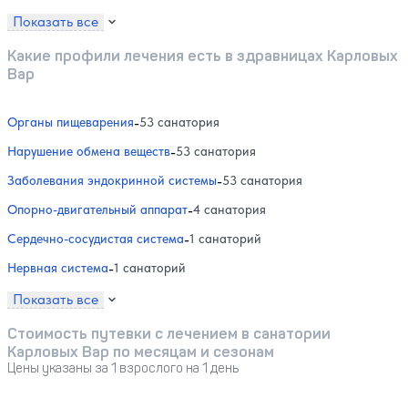
Показать все
Какие профили лечения есть в здравницах Карловых
Вар
Органы пищеварения
-
53 санатория
Нарушение обмена веществ
-
53 санатория
Заболевания эндокринной системы
-
53 санатория
Опорно-двигательный аппарат
-
4 санатория
Сердечно-сосудистая система
-
1 санаторий
Нервная система
-
1 санаторий
Показать все
Стоимость путевки с лечением в санатории
Карловых Вар по месяцам и сезонам
Цены указаны за 1 взрослого на 1 день