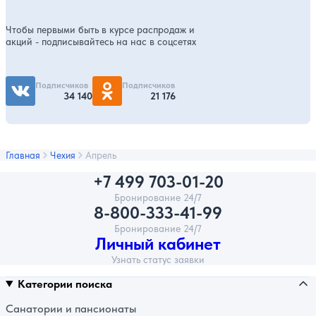
Чтобы первыми быть в курсе распродаж и
акций - подписывайтесь на нас в соцсетях
Подписчиков
Подписчиков
34 140
21 176
Главная
Чехия
Апрель
+7 499 703-01-20
Бронирование 24/7
8-800-333-41-99
Бронирование 24/7
Личный кабинет
Узнать статус заявки
Категории поиска
Санатории и пансионаты