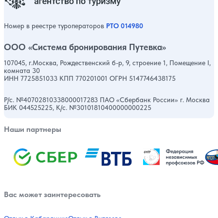
Номер в реестре туроператоров
РТО 014980
ООО «Система бронирования Путевка»
107045, г.Москва, Рождественский б-р, 9, строение 1, Помещение I,
комната 30
ИНН 7725851033 КПП 770201001 ОГРН 5147746438175
Р/с. №40702810338000017283 ПАО «Сбербанк России» г. Москва
БИК 044525225, К/с. №30101810400000000225
Наши партнеры
Вас может заинтересовать