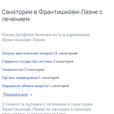
Санатории в Франтишкови-Лазне с
лечением
Какие профили лечения есть в здравницах
Франтишкове-Лазни
Опорно-двигательный аппарат
-
16 санаториев
Сердечно-сосудистая система
-
3 санатория
Гинекология
-
3 санатория
Органы пищеварения
-
1 санаторий
Нарушение обмена веществ
-
1 санаторий
Показать все
Стоимость путевки с лечением в санатории
Франтишкове-Лазни по месяцам и сезонам
Цены указаны за 1 взрослого на 1 день