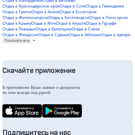
Отдых в Кабардинке
Отдых в Витязево
Отдых в Краснодарском крае
Отдых в Сочи
Отдых в Геленджике
Отдых в Туапсе
Отдых в Анапе
Отдых в Ессентуках
Отдых в Железноводске
Отдых в Кисловодске
Отдых в Пятигорске
Отдых в Крыму
Отдых в Ялте
Отдых в Алуште
Отдых в Гурзуфе
Отдых в Ливадии
Отдых в Евпатории
Отдых в Саках
Отдых в Феодосии
Отдых в Судаке
Отдых в Абхазии
Отдых в Адлере
Показать все
Скачайте приложение
В приложении Ваши заявки и документы
по ним всегда под рукой!
Подпишитесь на нас