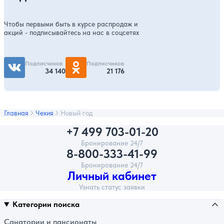
Чтобы первыми быть в курсе распродаж и
акций - подписывайтесь на нас в соцсетях
Подписчиков
Подписчиков
34 140
21 176
Главная
Чехия
Новый год
+7 499 703-01-20
Бронирование 24/7
8-800-333-41-99
Бронирование 24/7
Личный кабинет
Узнать статус заявки
Категории поиска
Санатории и пансионаты