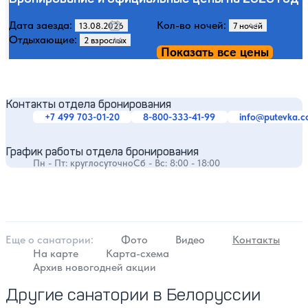
Дата заезда:
Кол-во ночей:
Отдыхающие:
Показать все цены
Контакты отдела бронирования
+7 499 703-01-20
8-800-333-41-99
info@putevka.
График работы отдела бронирования
Пн - Пт: круглосуточно
Сб - Вс: 8:00 - 18:00
Еще о cанатории:
Фото
Видео
Контакты
На карте
Карта-схема
Архив новогодней акции
Другие санатории в Белоруссии