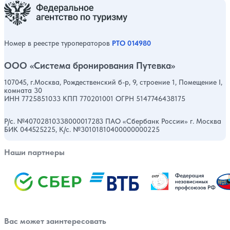
Номер в реестре туроператоров
РТО 014980
ООО «Система бронирования Путевка»
107045, г.Москва, Рождественский б-р, 9, строение 1, Помещение I,
комната 30
ИНН 7725851033 КПП 770201001 ОГРН 5147746438175
Р/с. №40702810338000017283 ПАО «Сбербанк России» г. Москва
БИК 044525225, К/с. №30101810400000000225
Наши партнеры
Вас может заинтересовать