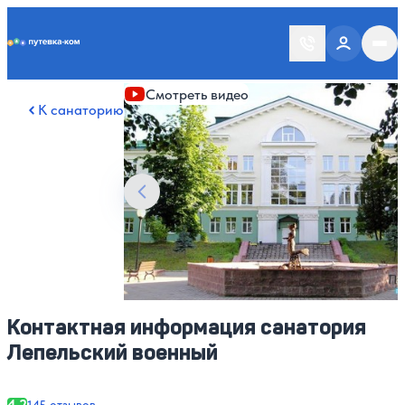
Putevka.com
Смотреть все фото
24
Смотреть видео
К санаторию
Контактная информация санатория
Лепельский военный
4.2