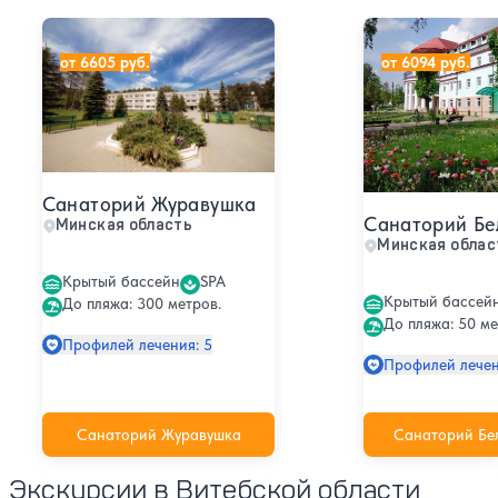
Санаторий Журавушка
Санаторий Бело
от 6605 руб.
от 6094 руб.
Санаторий Журавушка
Санаторий Бе
Минская область
Минская облас
Крытый бассейн
SPA
Крытый бассей
До пляжа: 300 метров.
До пляжа: 50 ме
Профилей лечения: 5
Профилей лечен
Санаторий Журавушка
Санаторий Бе
Экскурсии в Витебской области