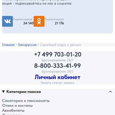
акций - подписывайтесь на нас в соцсетях
Подписчиков
Подписчиков
34 140
21 176
Главная
Белоруссия
Семейный отдых с детьми
+7 499 703-01-20
Бронирование 24/7
8-800-333-41-99
Бронирование 24/7
Личный кабинет
Узнать статус заявки
Категории поиска
Санатории и пансионаты
Отели и хостелы
Авиабилеты