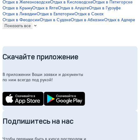
Отдых в Железноводске
Отдых в Кисловодске
Отдых в Пятигорске
Отдых в Крыму
Отдых в Ялте
Отдых в Алуште
Отдых в Гурзуфе
Отдых в Ливадии
Отдых в Евпатории
Отдых в Саках
Отдых в Феодосии
Отдых в Судаке
Отдых в Абхазии
Отдых в Адлере
Показать все
Скачайте приложение
В приложении Ваши заявки и документы
по ним всегда под рукой!
Подпишитесь на нас
Чтобы первыми быть в курсе распродаж и