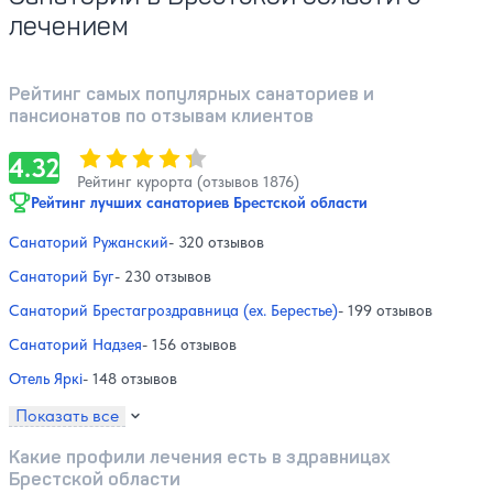
лечением
Рейтинг самых популярных санаториев и
пансионатов по отзывам клиентов
Оценка, количество звезд:
4.32
4.32
Рейтинг курорта (отзывов 1876)
Рейтинг лучших санаториев Брестской области
Санаторий Ружанский
- 320 отзывов
Санаторий Буг
- 230 отзывов
Санаторий Брестагроздравница (ex. Берестье)
- 199 отзывов
Санаторий Надзея
- 156 отзывов
Отель Яркi
- 148 отзывов
Показать все
Какие профили лечения есть в здравницах
Брестской области