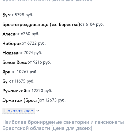
Буг
от 5798 руб.
Брестагроздравница (ex. Берестье)
от 6184 руб.
Алеся
от 6260 руб.
Чаборок
от 6722 руб.
Надзея
от 7024 руб.
Белая Вежа
от 9216 руб.
Яркi
от 10267 руб.
Буг
от 11675 руб.
Ружанский
от 12320 руб.
Эрмитаж (Брест)
от 12675 руб.
Показать все
Наиболее бронируемые санатории и пансионаты
Брестской области (цена для двоих)