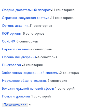
Опорно-двигательный аппарат
-
11 санаториев
Сердечно-сосудистая система
-
11 санаториев
Органы дыхания
-
11 санаториев
ЛОР органы
-
8 санаториев
Covid-19
-
8 санаториев
Нервная система
-
7 санаториев
Органы пищеварения
-
4 санатория
Гинекология
-
3 санатория
Заболевания эндокринной системы
-
2 санатория
Нарушение обмена веществ
-
2 санатория
Болезни мужской половой сферы
-
1 санаторий
Почки и урология
-
1 санаторий
Показать все