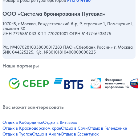
Номер в реестре туроператоров
РТО 014980
ООО «Система бронирования Путевка»
107045, г.Москва, Рождественский б-р, 9, строение 1, Помещение I,
комната 30
ИНН 7725851033 КПП 770201001 ОГРН 5147746438175
Р/с. №40702810338000017283 ПАО «Сбербанк России» г. Москва
БИК 044525225, К/с. №30101810400000000225
Наши партнеры
Вас может заинтересовать
Отдых в Кабардинке
Отдых в Витязево
Отдых в Краснодарском крае
Отдых в Сочи
Отдых в Геленджике
Отдых в Туапсе
Отдых в Анапе
Отдых в Ессентуках