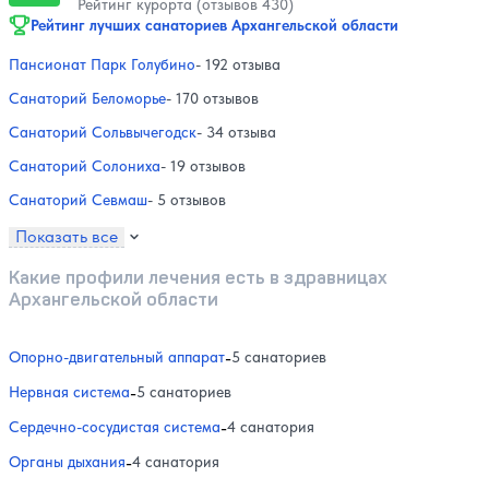
Рейтинг курорта (отзывов 430)
Рейтинг лучших санаториев Архангельской области
Пансионат Парк Голубино
- 192 отзыва
Санаторий Беломорье
- 170 отзывов
Санаторий Сольвычегодск
- 34 отзыва
Санаторий Солониха
- 19 отзывов
Санаторий Севмаш
- 5 отзывов
Показать все
Какие профили лечения есть в здравницах
Архангельской области
Опорно-двигательный аппарат
-
5 санаториев
Нервная система
-
5 санаториев
Сердечно-сосудистая система
-
4 санатория
Органы дыхания
-
4 санатория