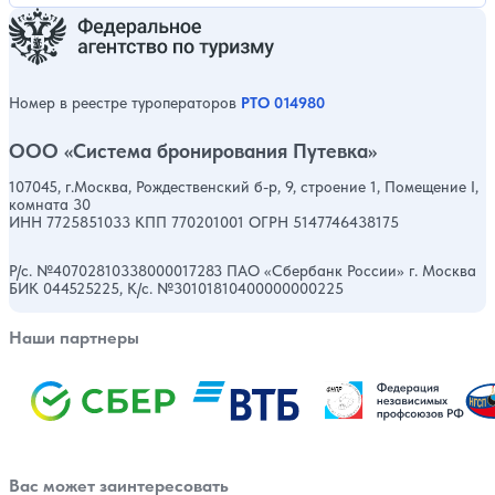
Номер в реестре туроператоров
РТО 014980
ООО «Система бронирования Путевка»
107045, г.Москва, Рождественский б-р, 9, строение 1, Помещение I,
комната 30
ИНН 7725851033 КПП 770201001 ОГРН 5147746438175
Р/с. №40702810338000017283 ПАО «Сбербанк России» г. Москва
БИК 044525225, К/с. №30101810400000000225
Наши партнеры
Вас может заинтересовать