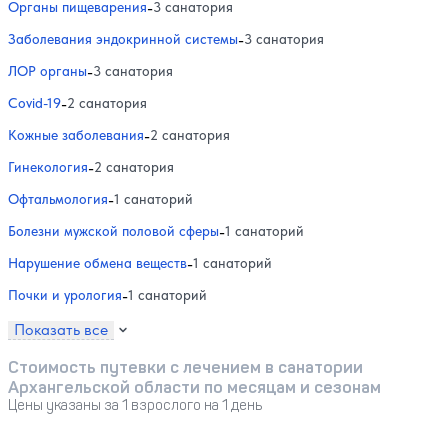
Органы пищеварения
-
3 санатория
Заболевания эндокринной системы
-
3 санатория
ЛОР органы
-
3 санатория
Covid-19
-
2 санатория
Кожные заболевания
-
2 санатория
Гинекология
-
2 санатория
Офтальмология
-
1 санаторий
Болезни мужской половой сферы
-
1 санаторий
Нарушение обмена веществ
-
1 санаторий
Почки и урология
-
1 санаторий
Показать все
Стоимость путевки с лечением в санатории
Архангельской области по месяцам и сезонам
Цены указаны за 1 взрослого на 1 день