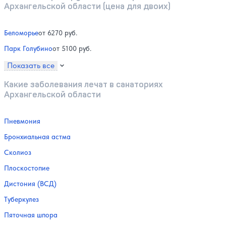
Архангельской области (цена для двоих)
Беломорье
от 6270 руб.
Парк Голубино
от 5100 руб.
Показать все
Какие заболевания лечат в санаториях
Архангельской области
Пневмония
Бронхиальная астма
Сколиоз
Плоскостопие
Дистония (ВСД)
Туберкулез
Пяточная шпора