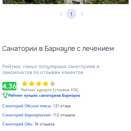
1
Предыдущая страница
Следующая страница
Санатории в Барнауле с лечением
Рейтинг самых популярных санаториев и
пансионатов по отзывам клиентов
Оценка, количество звезд:
4.36
4.36
Рейтинг курорта (отзывов 474)
Рейтинг лучших санаториев Барнаула
Санаторий Обские плесы
- 121 отзыв
Санаторий Барнаульский
- 112 отзывов
Санаторий Обь
- 76 отзывов