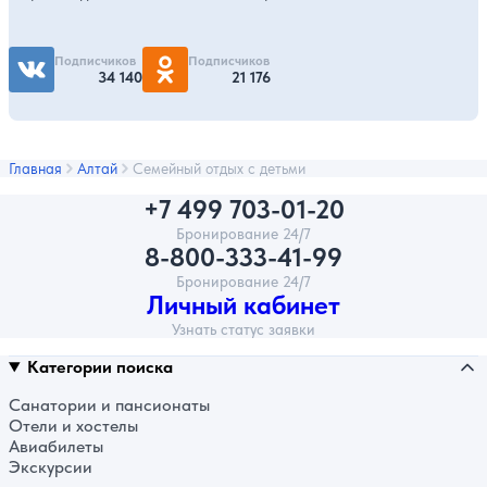
Подписчиков
Подписчиков
34 140
21 176
Главная
Алтай
Семейный отдых с детьми
+7 499 703-01-20
Бронирование 24/7
8-800-333-41-99
Бронирование 24/7
Личный кабинет
Узнать статус заявки
Категории поиска
Санатории и пансионаты
Отели и хостелы
Авиабилеты
Экскурсии