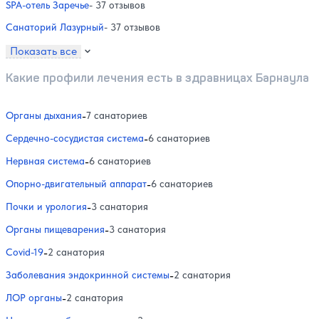
SPA-отель Заречье
- 37 отзывов
Санаторий Лазурный
- 37 отзывов
Показать все
Какие профили лечения есть в здравницах Барнаула
Органы дыхания
-
7 санаториев
Сердечно-сосудистая система
-
6 санаториев
Нервная система
-
6 санаториев
Опорно-двигательный аппарат
-
6 санаториев
Почки и урология
-
3 санатория
Органы пищеварения
-
3 санатория
Covid-19
-
2 санатория
Заболевания эндокринной системы
-
2 санатория
ЛОР органы
-
2 санатория