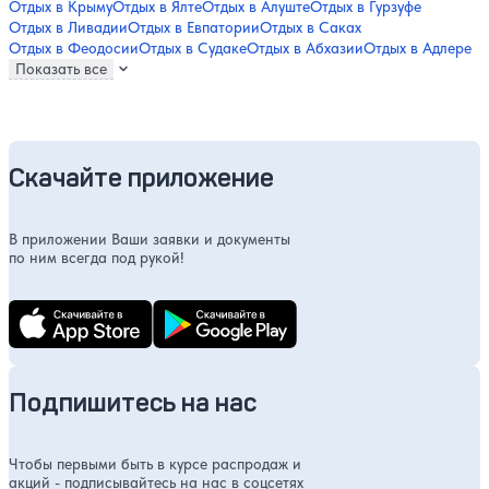
Отдых в Крыму
Отдых в Ялте
Отдых в Алуште
Отдых в Гурзуфе
Отдых в Ливадии
Отдых в Евпатории
Отдых в Саках
Отдых в Феодосии
Отдых в Судаке
Отдых в Абхазии
Отдых в Адлере
Показать все
Скачайте приложение
В приложении Ваши заявки и документы
по ним всегда под рукой!
Подпишитесь на нас
Чтобы первыми быть в курсе распродаж и
акций - подписывайтесь на нас в соцсетях