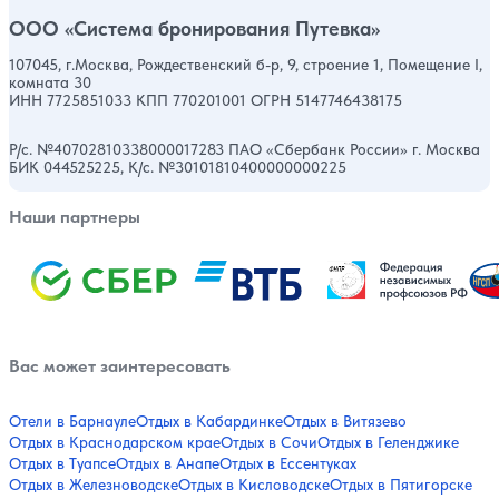
ООО «Система бронирования Путевка»
107045, г.Москва, Рождественский б-р, 9, строение 1, Помещение I,
комната 30
ИНН 7725851033 КПП 770201001 ОГРН 5147746438175
Р/с. №40702810338000017283 ПАО «Сбербанк России» г. Москва
БИК 044525225, К/с. №30101810400000000225
Наши партнеры
Вас может заинтересовать
Отели в Барнауле
Отдых в Кабардинке
Отдых в Витязево
Отдых в Краснодарском крае
Отдых в Сочи
Отдых в Геленджике
Отдых в Туапсе
Отдых в Анапе
Отдых в Ессентуках
Отдых в Железноводске
Отдых в Кисловодске
Отдых в Пятигорске