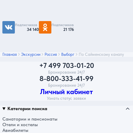
Чтобы первыми быть в курсе распродаж и
акций - подписывайтесь на нас в соцсетях
Подписчиков
Подписчиков
34 140
21 176
Главная
Экскурсии
Россия
Выборг
По Сайменскому каналу
+7 499 703-01-20
Бронирование 24/7
8-800-333-41-99
Бронирование 24/7
Личный кабинет
Узнать статус заявки
Категории поиска
Санатории и пансионаты
Отели и хостелы
Авиабилеты