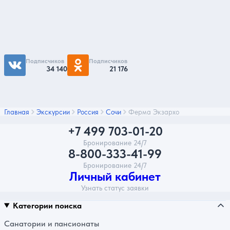
Чтобы первыми быть в курсе распродаж и
акций - подписывайтесь на нас в соцсетях
Подписчиков
Подписчиков
34 140
21 176
Главная
Экскурсии
Россия
Сочи
Ферма Экзархо
+7 499 703-01-20
Бронирование 24/7
8-800-333-41-99
Бронирование 24/7
Личный кабинет
Узнать статус заявки
Категории поиска
Санатории и пансионаты