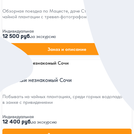
Обзорная поездка по Мацесте, даче Сталина, водопадам и
чайной плантации с тревел-фотографом
Индивидуальная
12 500 руб.
за экскурсию
Заказ и описание
5
67 отзывов
Знакомый незнакомый Сочи
Побывать на чайных плантациях, среди горных водопадов и
в замке с привидениями
Индивидуальная
12 400 руб.
за экскурсию