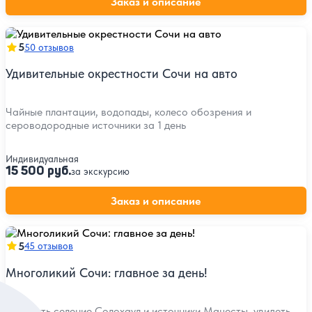
Заказ и описание
5
50 отзывов
Удивительные окрестности Сочи на авто
Чайные плантации, водопады, колесо обозрения и
сероводородные источники за 1 день
Индивидуальная
15 500 руб.
за экскурсию
Заказ и описание
5
45 отзывов
Многоликий Сочи: главное за день!
Посетить селение Солохаул и источники Мацесты, увидеть