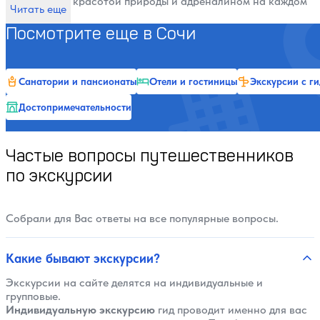
насладиться красотой природы и адреналином на каждом
Читать еще
повороте. Присоединяйтесь к нам для незабываемых
приключений!
Посмотрите еще в Сочи
Санатории и пансионаты
Отели и гостиницы
Экскурсии с г
Достопримечательности
Частые вопросы путешественников
по экскурсии
Собрали для Вас ответы на все популярные вопросы.
Какие бывают экскурсии?
Экскурсии на сайте делятся на индивидуальные и
групповые.
Индивидуальную экскурсию
гид проводит именно для вас