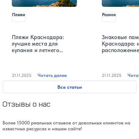
Пляжи
Разное
Пляжи Краснодара:
Знаковые пам
лучшие места для
Краснодара: 
купания и летнего
расположение
отдыха
фотографии
Читать далее
Чита
21.11.2025
21.11.2025
Все статьи
Отзывы о нас
Более 15000 реальных отзывов от довольных клиентов на
известных ресурсах и нашем сайте!