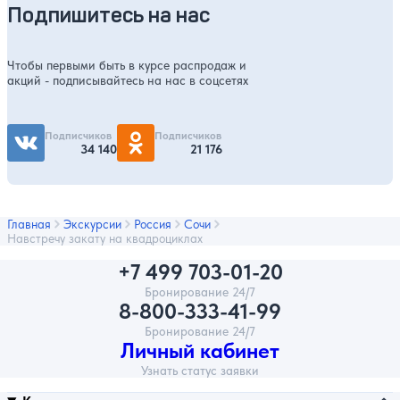
Подпишитесь на нас
Чтобы первыми быть в курсе распродаж и
акций - подписывайтесь на нас в соцсетях
Подписчиков
Подписчиков
34 140
21 176
Главная
Экскурсии
Россия
Сочи
Навстречу закату на квадроциклах
+7 499 703-01-20
Бронирование 24/7
8-800-333-41-99
Бронирование 24/7
Личный кабинет
Узнать статус заявки