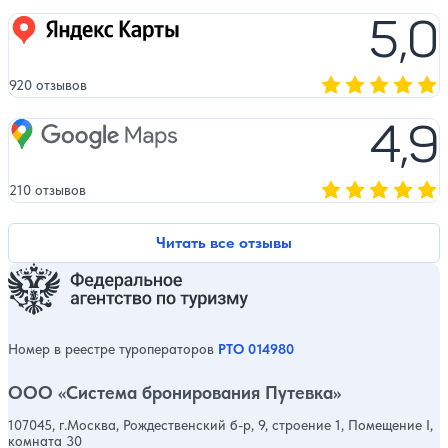
5,0
Яндекс карты
920 отзывов
Оценка, количест
4,9
Google Maps
210 отзывов
Оценка, количест
Читать все отзывы
Номер в реестре туроператоров
РТО 014980
ООО «Система бронирования Путевка»
107045, г.Москва, Рождественский б-р, 9, строение 1, Помещение I,
комната 30