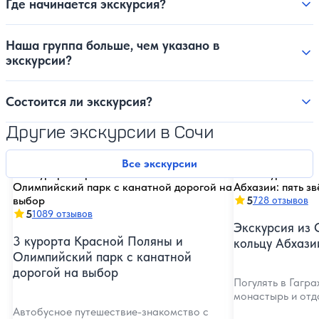
Где начинается экскурсия?
Наша группа больше, чем указано в
экскурсии?
Состоится ли экскурсия?
Другие экскурсии в Сочи
Все экскурсии
5
728 отзывов
5
1089 отзывов
Экскурсия из 
3 курорта Красной Поляны и
кольцу Абхазии
Олимпийский парк с канатной
дорогой на выбор
Погулять в Гагр
монастырь и отд
Автобусное путешествие-знакомство с