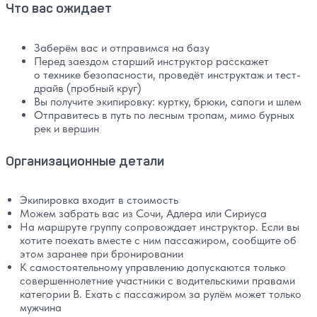
Что вас ожидает
Заберём вас и отправимся на базу
Перед заездом старший инструктор расскажет
о технике безопасности, проведёт инструктаж и тест-
драйв (пробный круг)
Вы получите экипировку: куртку, брюки, сапоги и шлем
Отправитесь в путь по лесным тропам, мимо бурных
рек и вершин
Организационные детали
Экипировка входит в стоимость
Можем забрать вас из Сочи, Адлера или Сириуса
На маршруте группу сопровождает инструктор. Если вы
хотите поехать вместе с ним пассажиром, сообщите об
этом заранее при бронировании
К самостоятельному управлению допускаются только
совершеннолетние участники с водительскими правами
категории B. Ехать с пассажиром за рулём может только
мужчина