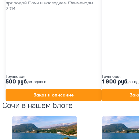
природой Сочи и наследием Олимпиады
2014
Групповая
Групповая
500 руб.
1 600 руб.
за одного
за од
Заказ и описание
Зак
Сочи в нашем блоге