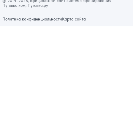
© 2014–2026, официальный сайт системы бронирования
Путевка.ком, Путевка.ру
Политика конфиденциальности
Карта сайта