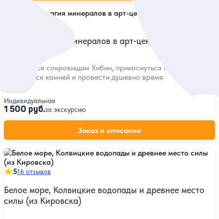
5
33 отзыва
Апатиты: магия минералов в арт-центре
Поразиться сокровищам Хибин, прикоснуться к сказке
светящихся камней и провести душевно время
Индивидуальная
1 500 руб.
за экскурсию
Заказ и описание
5
16 отзывов
Белое море, Колвицкие водопады и древнее место
силы (из Кировска)