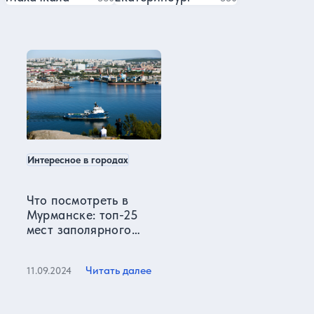
Кировск в нашем блоге
Интересное в городах
Что посмотреть в
Мурманске: топ-25
мест заполярного
города и его
окрестностей
Читать далее
11.09.2024
Все статьи