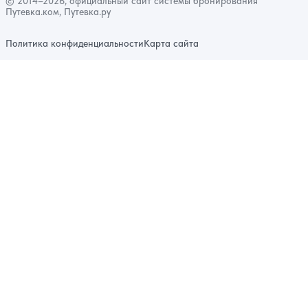
© 2014–2026, официальный сайт системы бронирования
Путевка.ком, Путевка.ру
Политика конфиденциальности
Карта сайта