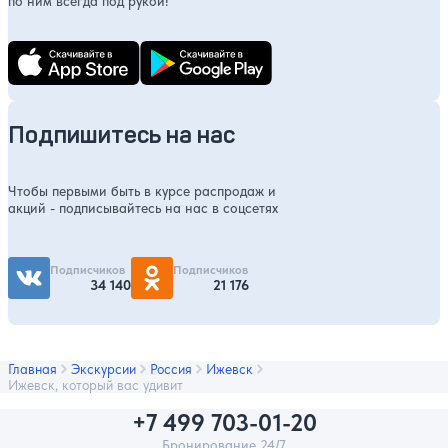
по ним всегда под рукой!
Подпишитесь на нас
Чтобы первыми быть в курсе распродаж и
акций - подписывайтесь на нас в соцсетях
Подписчиков
Подписчиков
34 140
21 176
Главная
Экскурсии
Россия
Ижевск
Ижевск, который вас удивит
+7 499 703-01-20
Бронирование 24/7