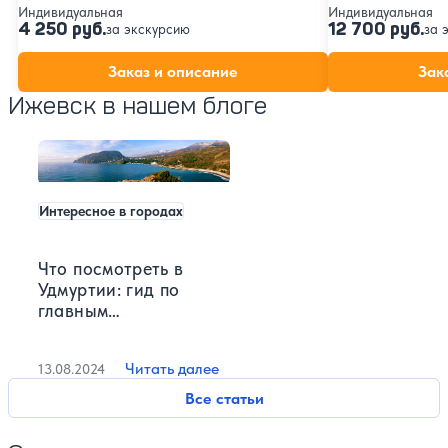
Индивидуальная
Индивидуальная
4 250 руб.
12 700 руб.
за экскурсию
за 
Заказ и описание
Зак
Ижевск в нашем блоге
Интересное в городах
Что посмотреть в
Удмуртии: гид по
главным
достопримечательностям
Читать далее
13.08.2024
Все статьи