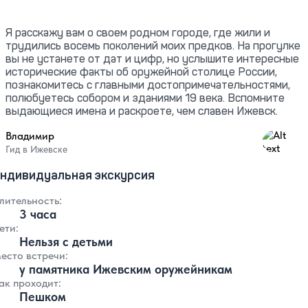
Я расскажу вам о своем родном городе, где жили и
трудились восемь поколений моих предков. На прогулке
вы не устанете от дат и цифр, но услышите интересные
исторические факты об оружейной столице России,
познакомитесь с главными достопримечательностями,
полюбуетесь собором и зданиями 19 века. Вспомните
выдающиеся имена и раскроете, чем славен Ижевск.
Владимир
4.87
Гид в Ижевске
ндивидуальная экскурсия
лительность:
3 часа
ети:
Нельзя с детьми
есто встречи:
у памятника Ижевским оружейникам
ак проходит:
Пешком