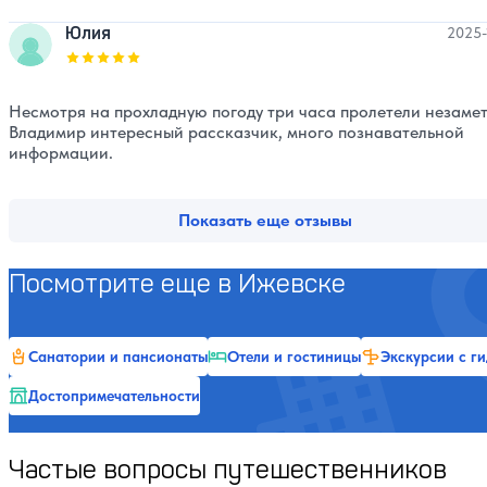
Юлия
2025-
Оценка, количество звезд:
5
Несмотря на прохладную погоду три часа пролетели незамет
Владимир интересный рассказчик, много познавательной
информации.
Показать еще отзывы
Посмотрите еще в Ижевске
Санатории и пансионаты
Отели и гостиницы
Экскурсии с г
Достопримечательности
Частые вопросы путешественников