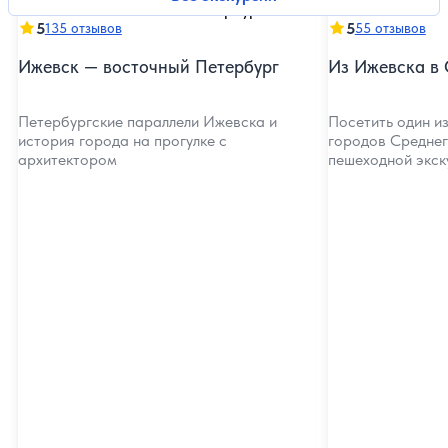
5
5
135 отзывов
55 отзывов
Ижевск — восточный Петербург
Из Ижевска в 
Петербургские параллели Ижевска и
Посетить один и
история города на прогулке с
городов Среднег
архитектором
пешеходной экск