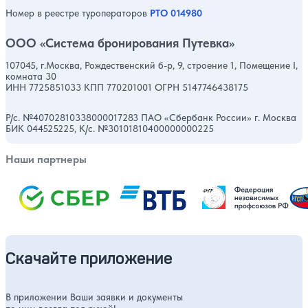
Номер в реестре туроператоров
РТО 014980
ООО «Система бронирования Путевка»
107045, г.Москва, Рождественский б-р, 9, строение 1, Помещение I,
комната 30
ИНН 7725851033 КПП 770201001 ОГРН 5147746438175
Р/с. №40702810338000017283 ПАО «Сбербанк России» г. Москва
БИК 044525225, К/с. №30101810400000000225
Наши партнеры
Скачайте приложение
В приложении Ваши заявки и документы