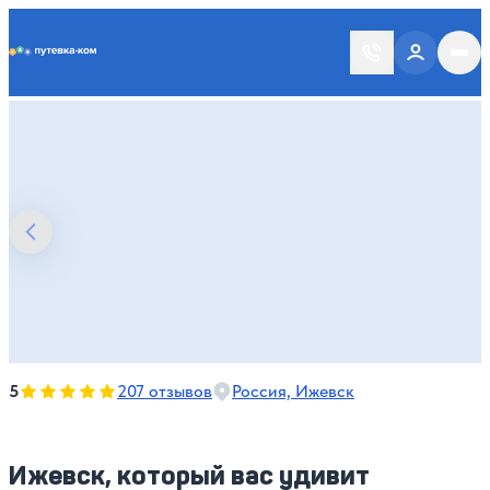
Putevka.com
Оценка, количество звезд:
5
5
207 отзывов
Россия, Ижевск
Ижевск, который вас удивит