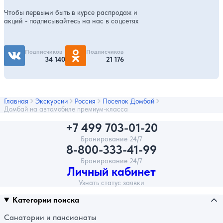
Чтобы первыми быть в курсе распродаж и
акций - подписывайтесь на нас в соцсетях
Подписчиков
Подписчиков
34 140
21 176
Главная
Экскурсии
Россия
Поселок Домбай
Домбай на автомобиле премиум-класса
+7 499 703-01-20
Бронирование 24/7
8-800-333-41-99
Бронирование 24/7
Личный кабинет
Узнать статус заявки
Категории поиска
Санатории и пансионаты