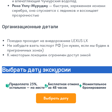
и впечатляющий Чучхурский водопад
Река Уллу-Муруджу
— быстрая, заряженная ионами
серебра, она спускается с ледников и восхищает
прозрачностью
Организационные детали
Поездка проходит на внедорожнике LEXUS LX
Не забудьте взять паспорт РФ (он нужен, если мы будем в
приграничных зонах)
К некоторым локациям ограничен доступ зимой
Выбрать дату экскурсии
Предоплата 25%,
Бесплатная отмена
Моментальное
остальное — на месте
за 48 часов
бронирование
Выбрать дату