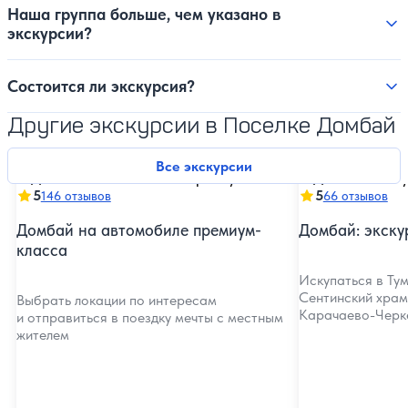
Наша группа больше, чем указано в
экскурсии?
Состоится ли экскурсия?
Другие экскурсии в Поселке Домбай
Все экскурсии
5
5
146 отзывов
66 отзывов
Домбай на автомобиле премиум-
Домбай: экску
класса
Искупаться в Ту
Сентинский храм
Выбрать локации по интересам
Карачаево-Черк
и отправиться в поездку мечты с местным
жителем