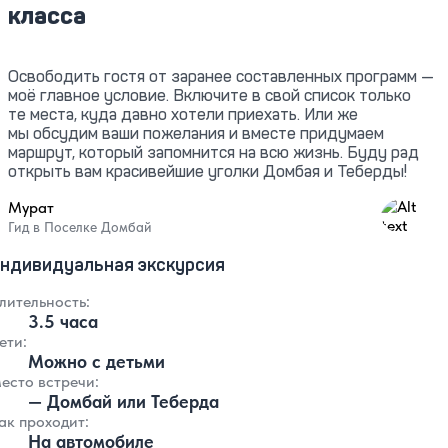
класса
Освободить гостя от заранее составленных программ —
моё главное условие. Включите в свой список только
те места, куда давно хотели приехать. Или же
мы обсудим ваши пожелания и вместе придумаем
маршрут, который запомнится на всю жизнь. Буду рад
открыть вам красивейшие уголки Домбая и Теберды!
Мурат
4.94
Гид в Поселке Домбай
ндивидуальная экскурсия
лительность:
3.5 часа
ети:
Можно с детьми
есто встречи:
— Домбай или Теберда
ак проходит:
На автомобиле