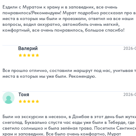
Ездили с Муратом к храму и в заповедник, все очень
понравилось!Рекомендуем! Мурат подробно рассказал про в
места в которых мы были и проезжали, ответил на все наши
вопросы, водил аккуратно, автомобиль очень мягкий,
комфортный, все очень понравилось, большое спасибо!
Валерий
2026-
Оценка, количество звезд:
5
Все прошло отлично, составили маршрут под нас, учитывая 
места в которых мы уже были. Рекомендую.
Тоня
2026-
Оценка, количество звезд:
5
Были на экскурсии в несезон, в Домбае в этот день был жутк
снегопад. Буквально спустя час езды уже были в Теберде, где
светило солнышко и была зелёная трава. Посетили Сентинс
храм и заповедник. Все было очень комфортно, Мурат