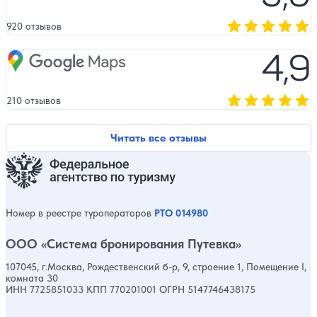
920 отзывов
Оценка, количест
4,9
Google Maps
210 отзывов
Оценка, количест
Читать все отзывы
Номер в реестре туроператоров
РТО 014980
ООО «Система бронирования Путевка»
107045, г.Москва, Рождественский б-р, 9, строение 1, Помещение I,
комната 30
ИНН 7725851033 КПП 770201001 ОГРН 5147746438175