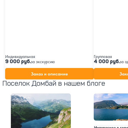
Индивидуальная
Групповая
9 000 руб.
4 000 руб.
за экскурсию
за о
Заказ и описание
Зак
Поселок Домбай в нашем блоге
Интересное в гор