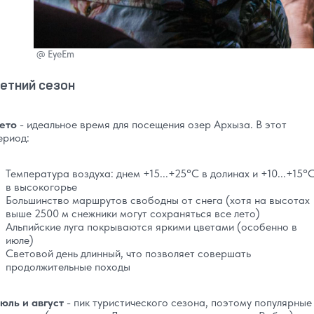
@
EyeEm
етний сезон
ето
- идеальное время для посещения озер Архыза. В этот
ериод:
Температура воздуха: днем +15...+25°C в долинах и +10...+15°
в высокогорье
Большинство маршрутов свободны от снега (хотя на высотах
выше 2500 м снежники могут сохраняться все лето)
Альпийские луга покрываются яркими цветами (особенно в
июле)
Световой день длинный, что позволяет совершать
продолжительные походы
юль и август
- пик туристического сезона, поэтому популярные