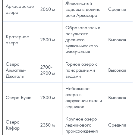
Живописный
Аркасарское
2060 м
водоем в долине
Средняя
озеро
реки Аркасара
Образовалось в
результате
Кратерное
2800 м
древнего
Высокая
озеро
вулканического
извержения
Озеро
Горное озеро с
2700-
Айматлы-
панорамными
Высокая
2900 м
Джагалы
видами
Небольшое
озеро в
Озеро Буша
2800 м
Высокая
окружении скал и
ледников
Крупное озеро
Озеро
2350 м
ледникового
Средняя
Кяфар
происхождения