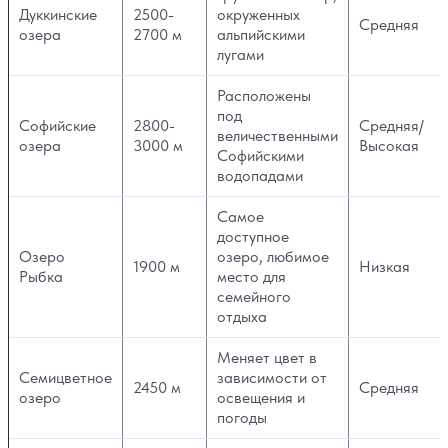
Дуккинские
2500-
окруженных
Средняя
озера
2700 м
альпийскими
лугами
Расположены
под
Софийские
2800-
Средняя/
величественными
озера
3000 м
Высокая
Софийскими
водопадами
Самое
доступное
Озеро
озеро, любимое
1900 м
Низкая
Рыбка
место для
семейного
отдыха
Меняет цвет в
Семицветное
зависимости от
2450 м
Средняя
озеро
освещения и
погоды