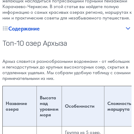
желающих насладиться потрясающими горными пейзажами
Карачаево-Черкесии. В этой статье вы найдете полную
информацию о самых красивых озерах региона, маршрутах к
ним и практические советы для незабываемого путешествия.
Содержание
Топ-10 озер Архыза
Архыз славится разнообразными водоемами - от небольших
и легкодоступных до крупных высокогорных озер, скрытых в
отдаленных ущельях. Мы собрали удобную таблицу с самыми
примечательными из них.
Высота
Название
над
Сложность
Особенности
озера
уровнем
маршрута
моря
Группа из 5 озер,