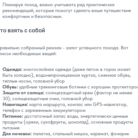
Планируя поход, важно учитывать ряд практических
рекомендаций, которые помогут сделать ваше путешествие
комфортным и безопасным.
то взять с собой
равильно собранный рюкзак - залог успешного похода. Вот
писок необходимых вещей:
Одежда:
многослойная одежда (даже летом в горах может
быть холодно), водонепроницаемая куртка, сменная обувь,
теплые носки, головной убор
Обувь:
удобные треккинговые ботинки с хорошим протекторо
Защита от солнца:
солнцезащитный крем (фактор не менее
30), солнцезащитные очки, головной убор
Навигация:
карта маршрута, компас или GPS-навигатор,
телефон с заряженным аккумулятором
Питание:
достаточный запас воды, энергетически ценные
продукты (орехи, сухофрукты, шоколад), основные продукты
питания
Для ночевки:
палатка, спальный мешок, каремат, фонарик