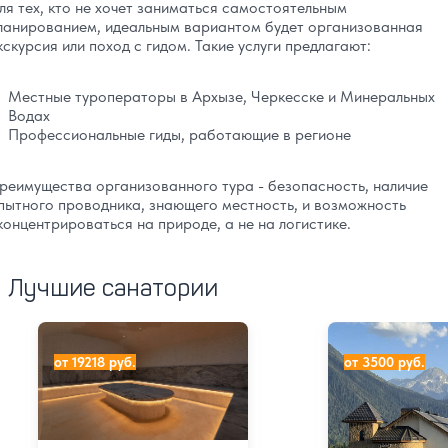
ля тех, кто не хочет заниматься самостоятельным
ланированием, идеальным вариантом будет организованная
кскурсия или поход с гидом. Такие услуги предлагают:
Местные туроператоры в Архызе, Черкесске и Минеральных
Водах
Профессиональные гиды, работающие в регионе
реимущества организованного тура - безопасность, наличие
пытного проводника, знающего местность, и возможность
концентрироваться на природе, а не на логистике.
Лучшие санатории
Отель Алеан Клаб София (Alean Club Sophia)
Отель Шатун
от 19218 руб.
от 3500 руб.