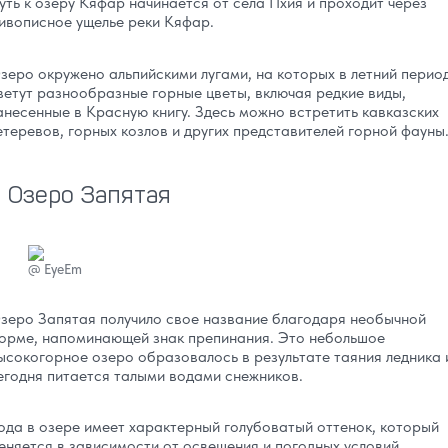
уть к озеру Кяфар начинается от села Пхия и проходит через
ивописное ущелье реки Кяфар.
зеро окружено альпийскими лугами, на которых в летний перио
ветут разнообразные горные цветы, включая редкие виды,
анесенные в Красную книгу. Здесь можно встретить кавказских
етеревов, горных козлов и других представителей горной фауны
Озеро Запятая
@
EyeEm
зеро Запятая получило свое название благодаря необычной
орме, напоминающей знак препинания. Это небольшое
ысокогорное озеро образовалось в результате таяния ледника 
егодня питается талыми водами снежников.
ода в озере имеет характерный голубоватый оттенок, который
еняется в зависимости от освещения и погодных условий.