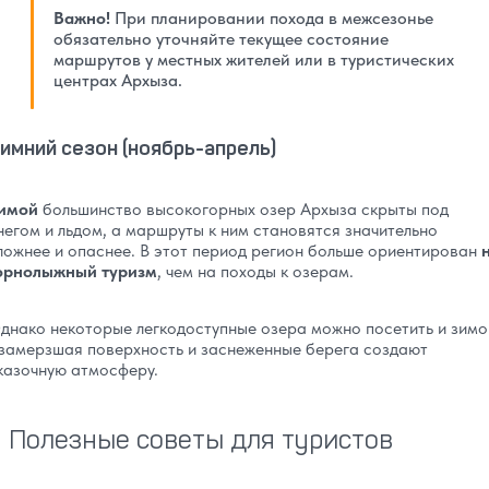
Важно!
При планировании похода в межсезонье
обязательно уточняйте текущее состояние
маршрутов у местных жителей или в туристических
центрах Архыза.
имний сезон (ноябрь-апрель)
имой
большинство высокогорных озер Архыза скрыты под
негом и льдом, а маршруты к ним становятся значительно
ложнее и опаснее. В этот период регион больше ориентирован
орнолыжный туризм
, чем на походы к озерам.
днако некоторые легкодоступные озера можно посетить и зимо
 замерзшая поверхность и заснеженные берега создают
казочную атмосферу.
Полезные советы для туристов