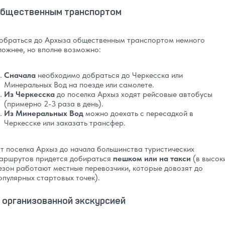
бщественным транспортом
обраться до Архыза общественным транспортом немного
ложнее, но вполне возможно:
Сначала
необходимо добраться до Черкесска или
Минеральных Вод на поезде или самолете.
Из Черкесска
до поселка Архыз ходят рейсовые автобусы
(примерно 2-3 раза в день).
Из Минеральных Вод
можно доехать с пересадкой в
Черкесске или заказать трансфер.
т поселка Архыз до начала большинства туристических
аршрутов придется добираться
пешком или на такси
(в высок
езон работают местные перевозчики, которые довозят до
опулярных стартовых точек).
 организованной экскурсией