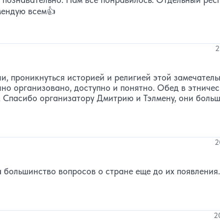
мендую всем👍
2
и, проникнуться историей и религией этой замечател
ично организовано, доступно и понятно. Обед в этниче
, Спасибо организатору Дмитрию и Тэлмену, они боль
2
 большинство вопросов о стране еще до их появления.
2