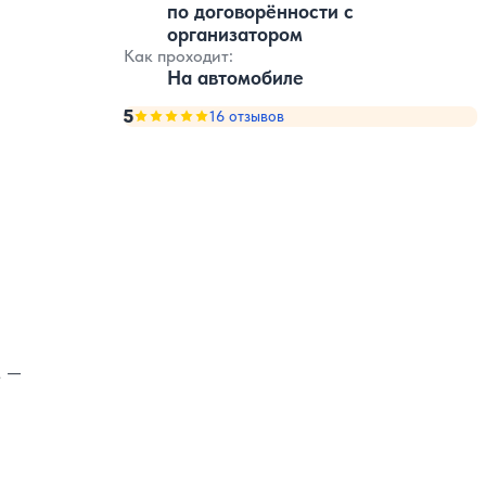
по договорённости с
организатором
Как проходит:
На автомобиле
5
Оценка, количество звезд:
16 отзывов
5
м —