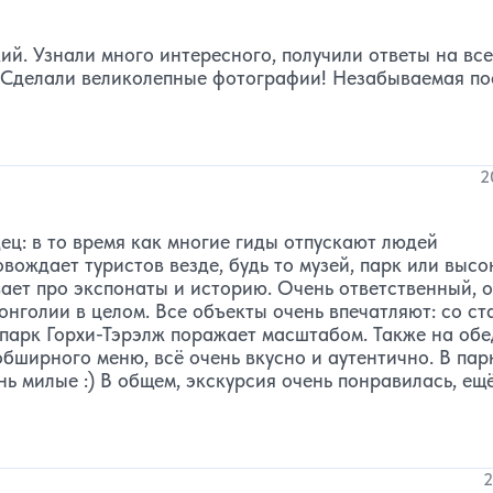
ий. Узнали много интересного, получили ответы на все
. Сделали великолепные фотографии! Незабываемая по
2
ц: в то время как многие гиды отпускают людей
вождает туристов везде, будь то музей, парк или высо
ает про экспонаты и историю. Очень ответственный, 
онголии в целом. Все объекты очень впечатляют: со ст
 парк Горхи-Тэрэлж поражает масштабом. Также на обе
бширного меню, всё очень вкусно и аутентично. В пар
ь милые :) В общем, экскурсия очень понравилась, ещ
2