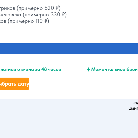
гриков (примерно 620 ₽)
 человека (примерно 330 ₽)
ов (примерно 110 ₽)
латная отмена за 48 часов
Моментальное брон
ыбрать дату