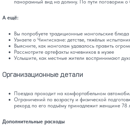
панорамный вид на долину. По пути поговорим о 
А ещё:
Вы попробуете традиционные монгольские блюда
Узнаете о Чингисхане: детстве, тяжёлых испытан
Выясните, как монголам удавалось править огро
Рассмотрите артефакты кочевников в музее
Услышите, как местные жители воспринимают дух
Организационные детали
Поездка проходит на комфортабельном автомобиле 
Ограничений по возрасту и физической подготовк
рекорд по его подъёму принадлежит женщине 78 
Дополнительные расходы