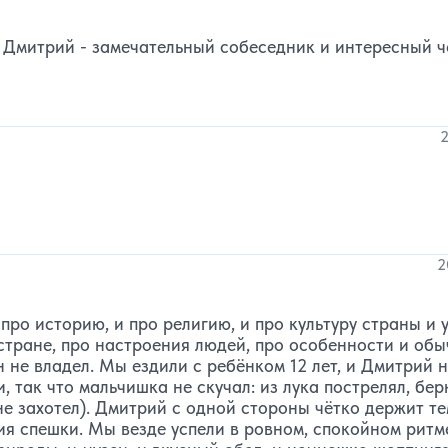
. Дмитрий - замечательный собеседник и интересный ч
2
2
про историю, и про религию, и про культуру страны и 
стране, про настроения людей, про особенности и обы
н не владел. Мы ездили с ребёнком 12 лет, и Дмитрий н
 так что мальчишка не скучал: из лука пострелял, бер
е захотел). Дмитрий с одной стороны чётко держит т
ия спешки. Мы везде успели в ровном, спокойном ритм