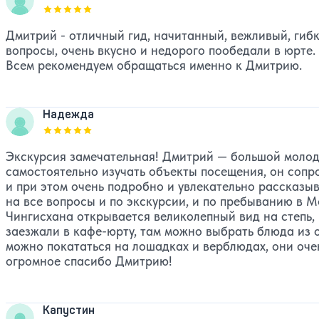
Оценка, количество звезд:
5
Дмитрий - отличный гид, начитанный, вежливый, гибк
вопросы, очень вкусно и недорого пообедали в юрте
Всем рекомендуем обращаться именно к Дмитрию.
Надежда
Оценка, количество звезд:
5
Экскурсия замечательная! Дмитрий — большой молоде
самостоятельно изучать объекты посещения, он сопро
и при этом очень подробно и увлекательно рассказыв
на все вопросы и по экскурсии, и по пребыванию в М
Чингисхана открывается великолепный вид на степь,
заезжали в кафе-юрту, там можно выбрать блюда из о
можно покататься на лошадках и верблюдах, они очен
огромное спасибо Дмитрию!
Капустин