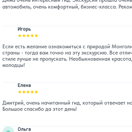
автомобиль, очень комфортный, бизнес-класса. Реко
Игорь
Оценка, количество звезд:
5
Если есть желание ознакомиться с природой Монголи
страны - тогда вам точно на эту экскурсию. Все отл
стиле лучше не пропускать. Необыкновенная красота
молодцы!
Елена
Оценка, количество звезд:
5
Дмитрий, очень начитанный гид, который отвечает на
Большое спасибо да этот день!
Ольга