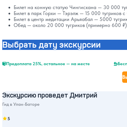
Билет на конную статую Чингисхана — 30 000 ту
Билет в парк Горхи — Тэрэлж — 15 000 тугриков с
Билет в центр медитации Арьяабал — 5000 тугрик
Обед — около 20 000 тугриков (примерно 600 ₽)
Выбрать дату экскурсии
Предоплата 25%, остальное — на месте
Бесп
В
Экскурсию проведет Дмитрий
Гид в Улан-Баторе
5