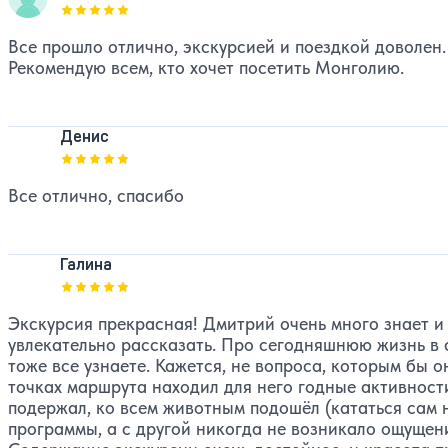
Оценка, количество звезд:
5
Все прошло отлично, экскурсией и поездкой доволен
Рекомендую всем, кто хочет посетить Монголию.
Денис
Оценка, количество звезд:
5
Все отлично, спасибо
Галина
Оценка, количество звезд:
5
Экскурсия прекрасная! Дмитрий очень много знает и 
увлекательно рассказать. Про сегодняшнюю жизнь в 
тоже все узнаете. Кажется, не вопроса, которым бы о
точках маршрута находил для него годные активности,
подержал, ко всем животным подошёл (кататься сам н
программы, а с другой никогда не возникало ощущен