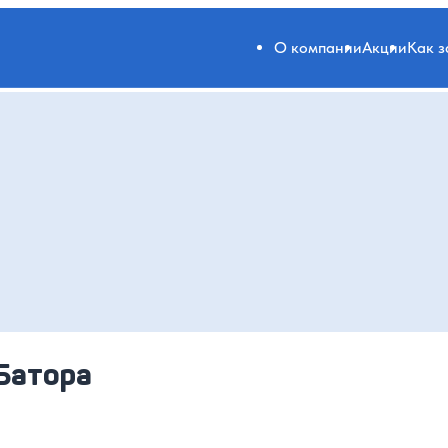
О компании
Акции
Как 
Батора