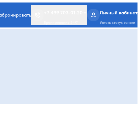
+7 499 703-01-20
Личный кабинет
забронировать
Бронирование 24/7
Узнать статус заявки