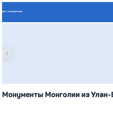
Putevka.com
Монументы Монголии из Улан-