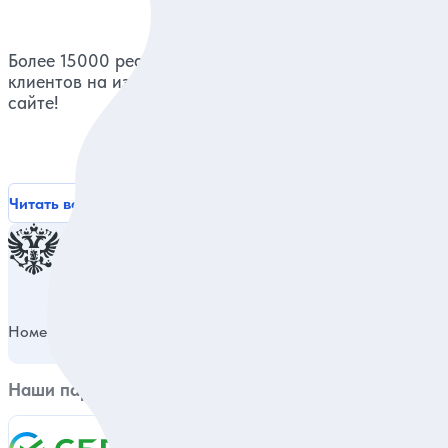
Более 15000 реальных отзывов от довольных
клиентов на известных ресурсах и нашем
сайте!
Читать все отзывы
Номер в реестре туроператоров
РТО 014980
Наши партнеры