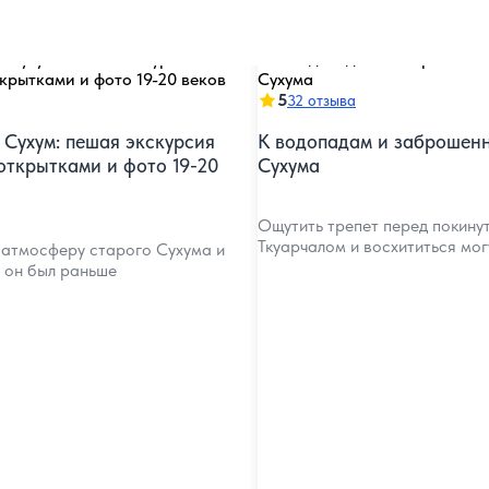
5
32 отзыва
Сухум: пешая экскурсия
К водопадам и заброшен
 открытками и фото 19-20
Сухума
Ощутить трепет перед покин
Ткуарчалом и восхититься мо
 атмосферу старого Сухума и
м он был раньше