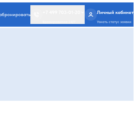
+7 499 703-01-20
Личный кабинет
забронировать
Бронирование 24/7
Узнать статус заявки