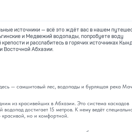
ьные источники — всё это ждёт вас в нашем путешес
ьгинские и Медвежий водопады, попробуете воду
й крепости и расслабитесь в горячих источниках Кын
ии Восточной Абхазии.
есь — самшитовый лес, водопады и бурлящая река Мач
ним из красивейших в Абхазии. Это система каскадов
й водопад достигает 15 метров. К нему ведёт специальн
о красивой, но и комфортной.