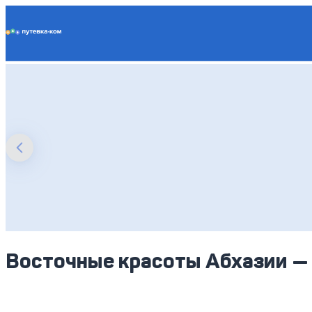
Putevka.com
Восточные красоты Абхазии —