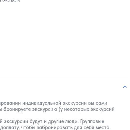
025-08-19
нировании индивидуальной экскурсии вы сами
вы бронируете экскурсию (у некоторых экскурсий
 экскурсии будут и другие люди. Групповые
доплату, чтобы забронировать для себя место.