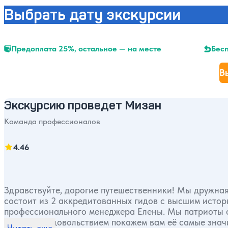
Выбрать дату экскурсии
Предоплата 25%, остальное — на месте
Бесп
В
Экскурсию проведет Мизан
Команда профессионалов
4.46
Здравствуйте, дорогие путешественники! Мы дружная
состоит из 2 аккредитованных гидов с высшим истор
профессионального менеджера Елены. Мы патриоты своей маленькой, гордой и божественно красивой страны. С
огромным удовольствием покажем вам её самые знач
Читать еще