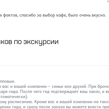
2
 фактов, спасибо за выбор кафе, было очень вкусно.
ков по экскурсии
упповые.
 вас и вашей компании – семьи или друзей. При бро
аре гида. После чего гид подтверждает ваш заказ, и 
томатически).
ому расписанию. Кроме вас и вашей компании на такой
нии гида, и сразу после заказа вы можете внести пре