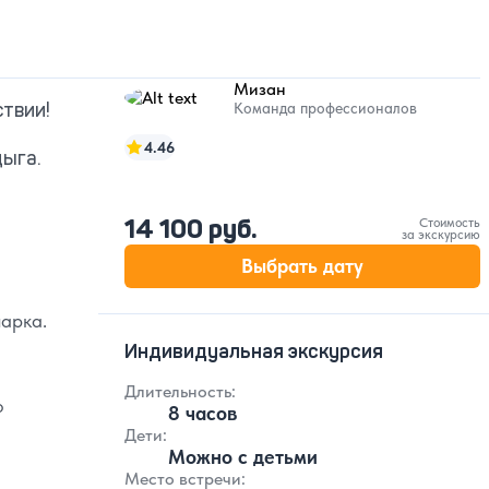
Мизан
твии!
Команда профессионалов
4.46
дыга.
14 100 руб.
Стоимость
за экскурсию
Выбрать дату
арка.
Индивидуальная экскурсия
Длительность:
о
8 часов
Дети:
Можно с детьми
Место встречи: