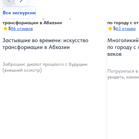
Все экскурсии
5
5
86 отзывов
63 отзыва
Застывшие во времени: искусство
Многоликий 
трансформации в Абхазии
по городу с
веков
Заброшки: диалог прошлого с будущим
(внешний осмотр)
Погрузиться в
увидеть, каки