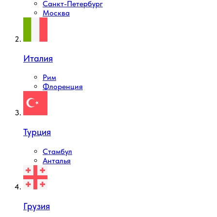
Санкт-Петербург
Москва
Италия
Рим
Флоренция
Турция
Стамбул
Анталья
Грузия