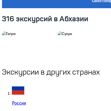
Санкт-Пете
316 экскурсий в Абхазии
Гагра
Сухум
151 экскурсия
89 экскурсий
Экскурсии в других странах
Россия