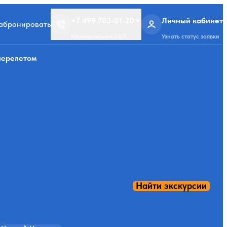
+7 499 703-01-20
Личный кабинет
забронировать
Бронирование 24/7
Узнать статус заявки
перелетом
Найти экскурсии