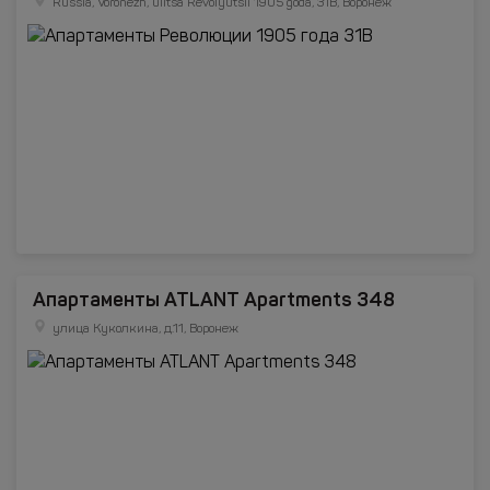
Russia, Voronezh, ulitsa Revolyutsii 1905 goda, 31B, Воронеж
Апартаменты ATLANT Apartments 348
улица Куколкина, д.11, Воронеж