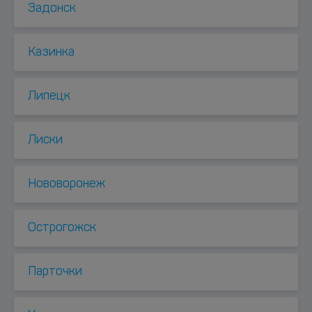
Задонск
Казинка
Липецк
Лиски
Нововоронеж
Острогожск
Парточки