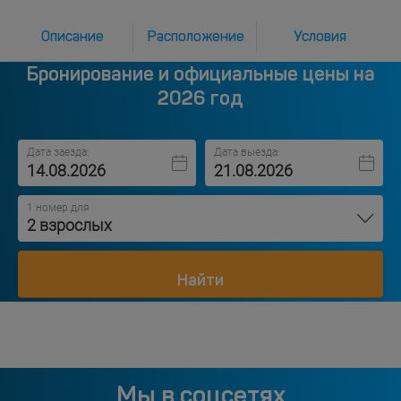
Описание
Расположение
Условия
Бронирование и официальные цены на
2026 год
Дата заезда:
Дата выезда:
1 номер для
2 взрослых
Найти
Мы в соцсетях