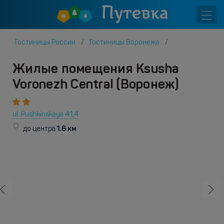
Гостиницы России
Гостиницы Воронежа
Жилые помещения Ksusha
Voronezh Central (Воронеж)
ul. Pushkinskaya 41,4
1.6 км
до центра