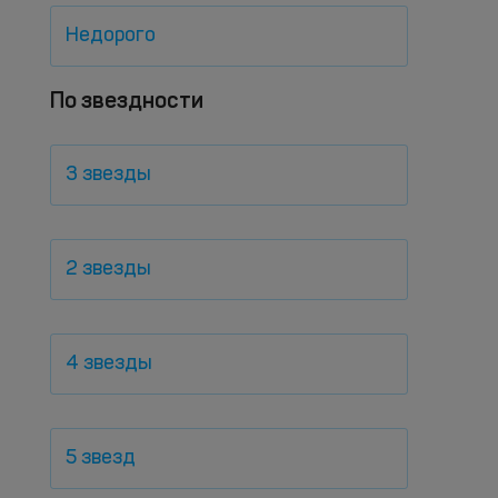
Недорого
По звездности
3 звезды
2 звезды
4 звезды
5 звезд