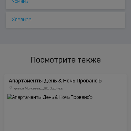
Усмань
Хлевное
Посмотрите также
Апартаменты День & Ночь ПровансЪ
улица Моисеева, д.9Б, Воронеж