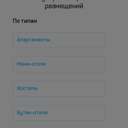
размещений
По типам
Апартаменты
Мини-отели
Хостелы
Бутик-отели