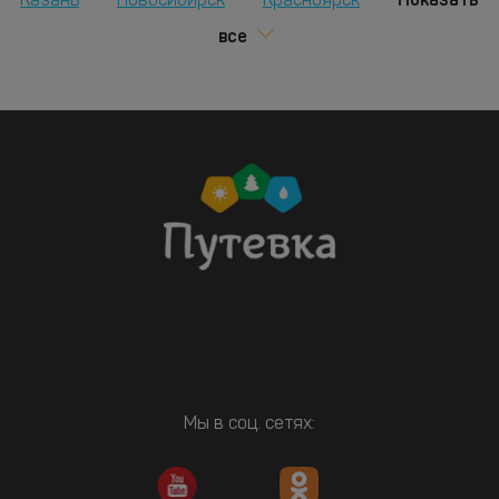
Казань
Новосибирск
Красноярск
все
Мы в соц. сетях: