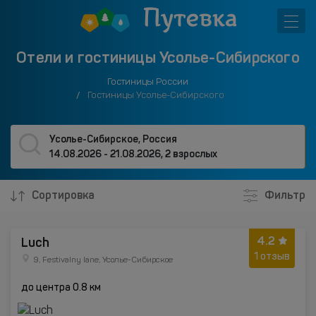
Отели и гостиницы Усолье-Сибирского
Гостиницы России
Гостиницы Усолье-Сибирского
Усолье-Сибирское, Россия
14.08.2026 - 21.08.2026
,
2 взрослых
Сортировка
Фильтр
4.2
Luch
1 отзыв
9, Festivalny lane, Усолье-Сибирское
до центра 0.8 км