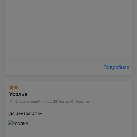
Подробнее
Усолье
Комсомольский пр-т, д. 33, Усолье-Сибирское
до центра 0.1 км