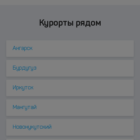
Курорты рядом
Ангарск
Бурдугуз
Иркутск
Мангутай
Новонукутский