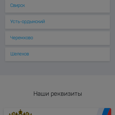
Свирск
Усть-ордынский
Черемхово
Шелехов
Наши реквизиты