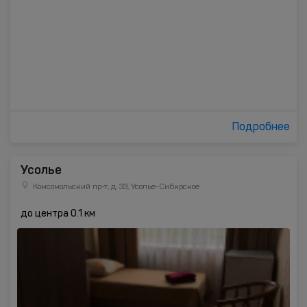
Подробнее
Усолье
Комсомольский пр-т, д. 33, Усолье-Сибирское
до центра 0.1 км