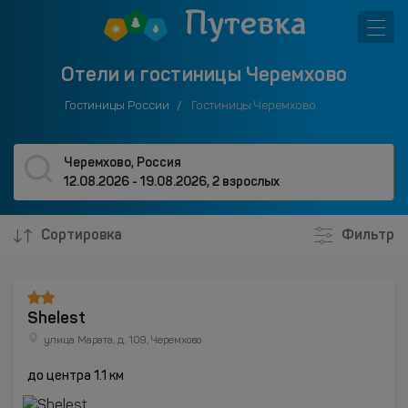
Отели и гостиницы Черемхово
Гостиницы России
Гостиницы Черемхово
Черемхово, Россия
12.08.2026 - 19.08.2026
,
2 взрослых
Сортировка
Фильтр
Shelest
улица Марата, д. 109, Черемхово
до центра 1.1 км