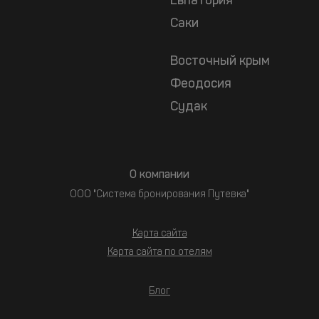
Евпатория
Саки
Восточный крым
Феодосия
Судак
О компании
ООО "Система бронирования Путевка"
Карта сайта
Карта сайта по отелям
Блог