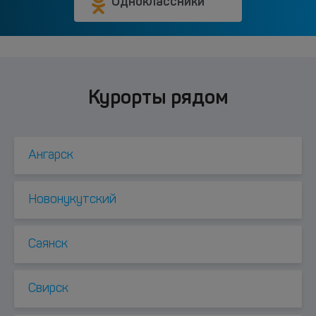
Одноклассники
Курорты рядом
Ангарск
Новонукутский
Саянск
Свирск