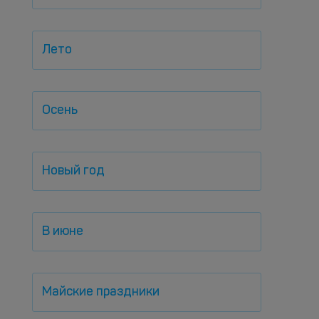
Лето
Осень
Новый год
В июне
Майские праздники