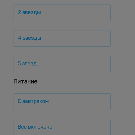
2 звезды
4 звезды
5 звезд
Питание
С завтраком
Все включено