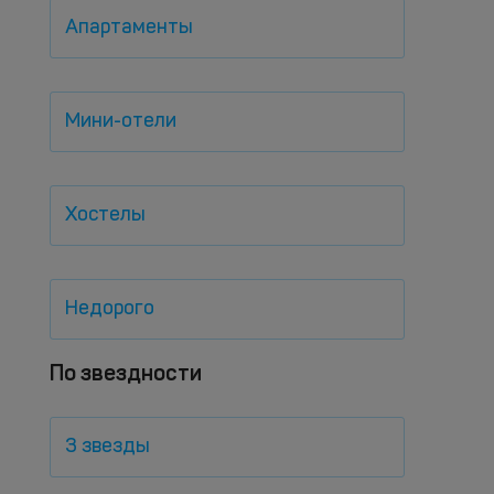
Апартаменты
Мини-отели
Хостелы
Недорого
По звездности
3 звезды