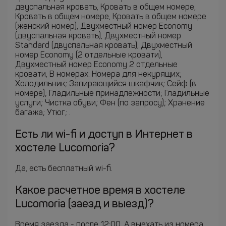
двуспальная кровать, Кровать в общем номере,
Кровать в общем номере, Кровать в общем номере
(женский номер), Двухместный номер Economy
(двуспальная кровать), Двухместный номер
Standard (двуспальная кровать), Двухместный
номер Economy (2 отдельные кровати),
Двухместный номер Economy 2 отдельные
кровати, В номерах: Номера для некурящих;
Холодильник; Запирающийся шкафчик; Сейф (в
номере); Гладильные принадлежности; Гладильные
услуги; Чистка обуви; Фен (по запросу); Хранение
багажа; Утюг; .
Есть ли wi-fi и доступ в Интернет в
хостеле Lucomoria?
Да, есть бесплатный wi-fi.
Какое расчетное время в хостеле
Lucomoria (заезд и выезд)?
Время заезда - после 12:00. А выехать из номера