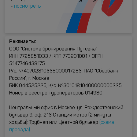
-
посмотреть
Реквизиты:
ООО "Система бронирования Путевка"
ИНН 7725851033 / КПП 770201001 / ОГРН
5147746438175
Р/с. №40702810338000017283, ПАО "Сбербанк
России", г. Москва
БИК 044525225, К/с. №30101810400000000225
Номер в реестре туроператоров 014980
Центральный офис в Москве: ул. Рождественский
бульвар 9, оф. 213 Станции метро (2 минуты
ходьбы): Трубная или Цветной бульвар
(схема
проезда)