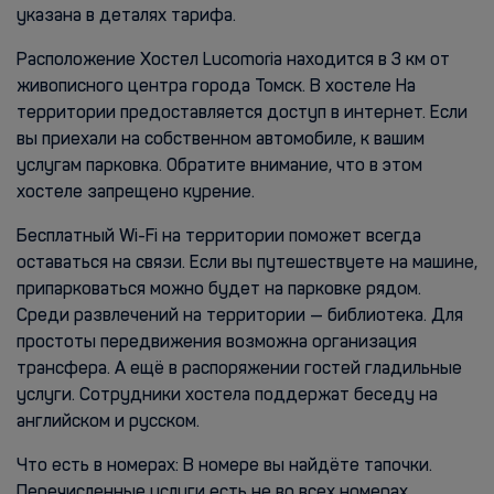
указана в деталях тарифа.
Расположение Хостел Lucomoria находится в 3 км от
живописного центра города Томск. В хостеле На
территории предоставляется доступ в интернет. Если
вы приехали на собственном автомобиле, к вашим
услугам парковка. Обратите внимание, что в этом
хостеле запрещено курение.
Бесплатный Wi-Fi на территории поможет всегда
оставаться на связи. Если вы путешествуете на машине,
припарковаться можно будет на парковке рядом.
Среди развлечений на территории — библиотека. Для
простоты передвижения возможна организация
трансфера. А ещё в распоряжении гостей гладильные
услуги. Сотрудники хостела поддержат беседу на
английском и русском.
Что есть в номерах: В номере вы найдёте тапочки.
Перечисленные услуги есть не во всех номерах..