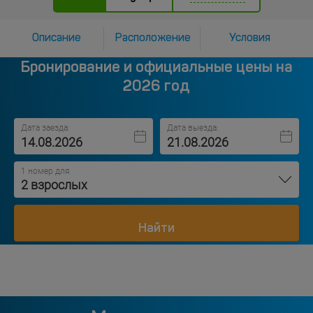
Описание
Расположение
Условия
Бронирование и официальные цены на
2026 год
Дата заезда:
Дата выезда:
1 номер для
2 взрослых
Найти