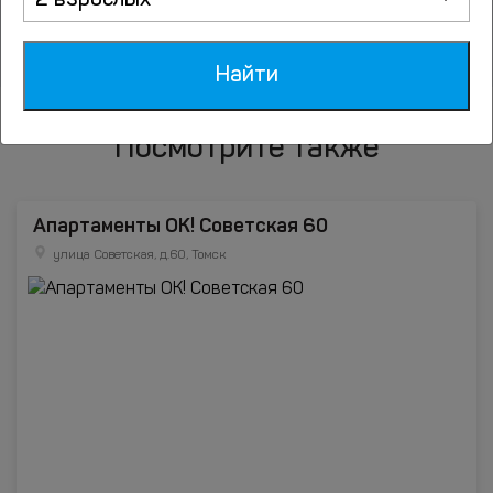
2 взрослых
Найти
Посмотрите также
Апартаменты ОК! Советская 60
улица Советская, д.60, Томск