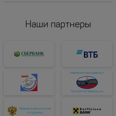
Наши партнеры
Нефтегазстройпрофсоюз
Российской федерации
Федеральное агентство
по туризму