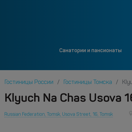
Санатории и пансионаты
Гостиницы России
Гостиницы Томска
Kly
Klyuch Na Chas Usova 1
Russian Federation, Tomsk, Usova Street, 16, Tomsk