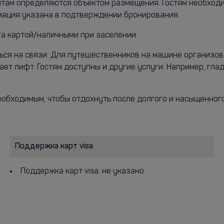
ентам определяются объектом размещения. Гостям необход
мация указана в подтверждении бронирования.
та картой/наличными при заселении.
ться на связи. Для путешественников на машине организо
ет лифт. Гостям доступны и другие услуги. Например, гла
еобходимым, чтобы отдохнуть после долгого и насыщенного
Поддержка карт visa
Поддержка карт visa: не указано