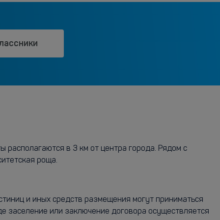
лассники
ы располагаются в 3 км от центра города. Рядом с
ситетская роща.
остиниц и иных средств размещения могут приниматься
где заселение или заключение договора осуществляется