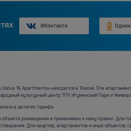
етях
ВКонтакте
Однок
 Usova 16 Apartments» находятся в Томске. Эти апартамент
родный культурный центр ТПУ, Игуменский Парк и Универ
азана в деталях тарифа.
а объекта размещения и применимых к нему правил. Для г
стоверение. Для квартир, апартаментов и иных объектов, 