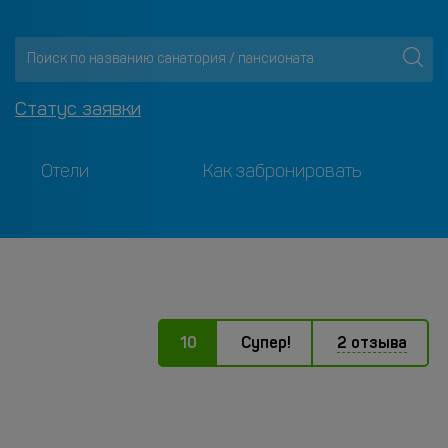
Статус заявки
Отели
Как забронировать
10
Супер!
2 отзыва