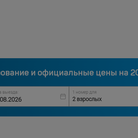
ование и официальные цены на 2
а выезда:
1 номер для
2 взрослых