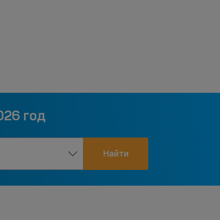
026 год
Найти