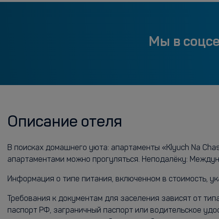
Мы в соцс
Описание отеля
В поисках домашнего уюта: апартаменты «Klyuch Na Chas
апартаментами можно прогуляться. Неподалёку: Междуна
Информация о типе питания, включенном в стоимость, ук
Требования к документам для заселения зависят от тип
паспорт РФ, заграничный паспорт или водительское удо