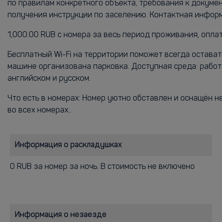
по правилам конкретного объекта, требования к докум
получения инструкции по заселению. Контактная инфор
1,000.00 RUB с номера за весь период проживания, опла
Бесплатный Wi-Fi на территории поможет всегда остава
машине организована парковка. Доступная среда: работа
английском и русском.
Что есть в номерах: Номер уютно обставлен и оснащён н
во всех номерах..
Информация о раскладушках
0 RUB за номер за ночь. В стоимость не включено
Информация о незаезде