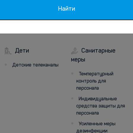
Утюг
Найти
Дети
Санитарные
меры
Детские телеканалы
Температурный
контроль для
персонала
Индивидуальные
средства защиты для
персонала
Усиленные меры
дезинфекции