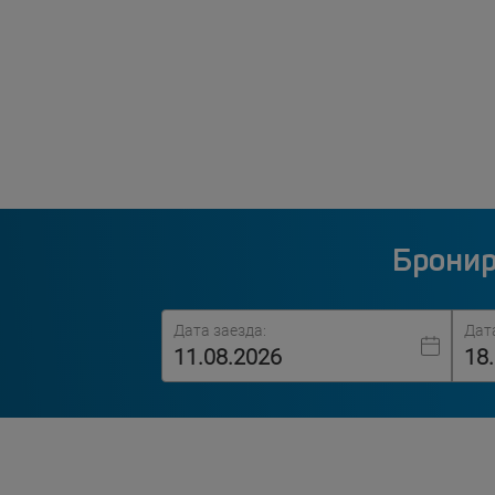
Бронир
Дата заезда:
Дат