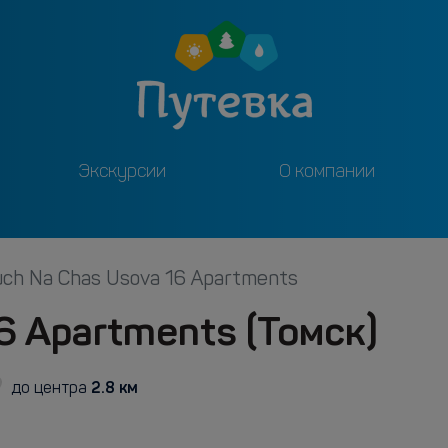
Экскурсии
О компании
uch Na Chas Usova 16 Apartments
6 Apartments (Томск)
2.8 км
до центра