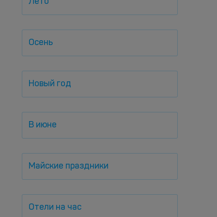
Лето
Осень
Новый год
В июне
Майские праздники
Отели на час