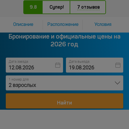
9.8
Супер!
7 отзывов
Описание
Расположение
Условия
Бронирование и официальные цены на
2026 год
Дата заезда:
Дата выезда:
1 номер для
2 взрослых
Найти