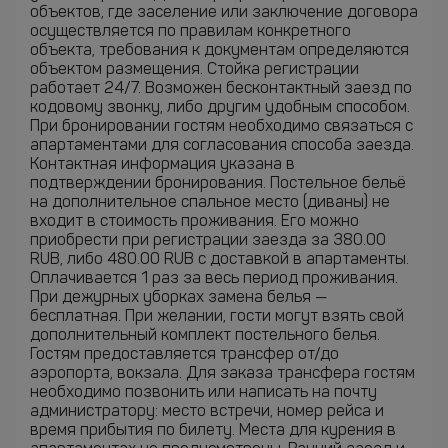
объектов, где заселение или заключение договора
осуществляется по правилам конкретного
объекта, требования к документам определяются
объектом размещения. Стойка регистрации
работает 24/7. Возможен бесконтактный заезд по
кодовому звонку, либо другим удобным способом.
При бронировании гостям необходимо связаться с
апартаментами для согласования способа заезда.
Контактная информация указана в
подтверждении бронирования. Постельное бельё
на дополнительное спальное место (диваны) не
входит в стоимость проживания. Его можно
приобрести при регистрации заезда за 380.00
RUB, либо 480.00 RUB с доставкой в апартаменты.
Оплачивается 1 раз за весь период проживания.
При дежурных уборках замена белья —
бесплатная. При желании, гости могут взять свой
дополнительный комплект постельного белья.
Гостям предоставляется трансфер от/до
аэропорта, вокзала. Для заказа трансфера гостям
необходимо позвонить или написать на почту
администратору: место встречи, номер рейса и
время прибытия по билету. Места для курения в