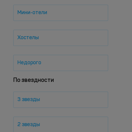
Мини-отели
Хостелы
Недорого
По звездности
3 звезды
2 звезды