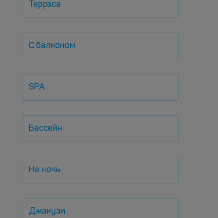
Терраса
С балконом
SPA
Бассейн
На ночь
Джакузи