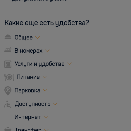
Какие еще есть удобства?
Общее
В номерах
Услуги и удобства
Питание
Парковка
Доступность
Интернет
Трансфер