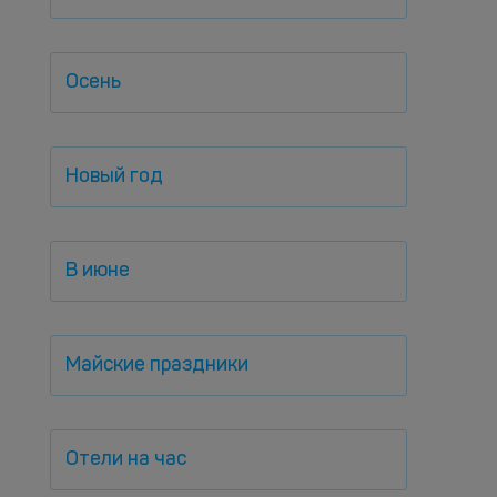
Осень
Новый год
В июне
Майские праздники
Отели на час