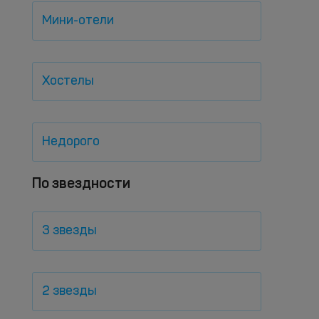
Мини-отели
Хостелы
Недорого
По звездности
3 звезды
2 звезды