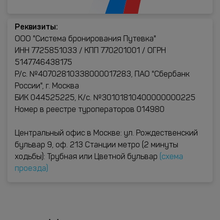
Реквизиты:
ООО "Система бронирования Путевка"
ИНН 7725851033 / КПП 770201001 / ОГРН
5147746438175
Р/с. №40702810338000017283, ПАО "Сбербанк
России", г. Москва
БИК 044525225, К/с. №30101810400000000225
Номер в реестре туроператоров 014980
Центральный офис в Москве: ул. Рождественский
бульвар 9, оф. 213 Станции метро (2 минуты
ходьбы): Трубная или Цветной бульвар
(схема
проезда)