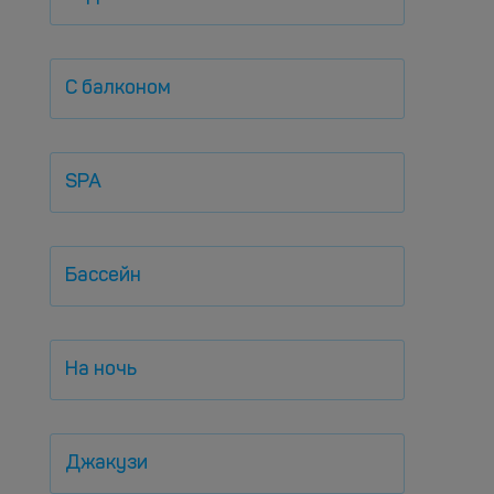
С балконом
SPA
Бассейн
На ночь
Джакузи