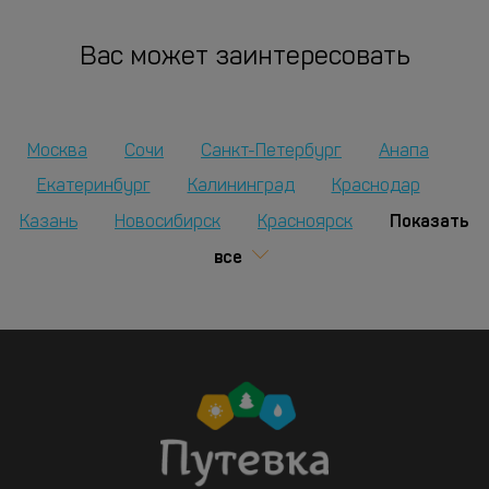
Вас может заинтересовать
Москва
Сочи
Санкт-Петербург
Анапа
Екатеринбург
Калининград
Краснодар
Показать
Казань
Новосибирск
Красноярск
все