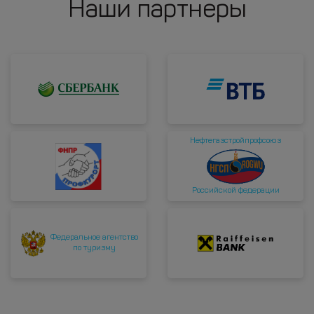
Наши партнеры
Нефтегазстройпрофсоюз
Российской федерации
Федеральное агентство
по туризму