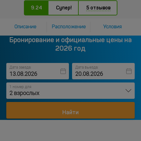
9.24
Супер!
5 отзывов
Описание
Расположение
Условия
Бронирование и официальные цены на
2026 год
Дата заезда:
Дата выезда:
1 номер для
2 взрослых
Найти