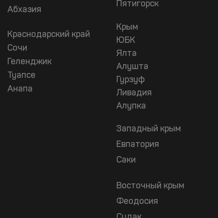
Пятигорск
Абхазия
Крым
Краснодарский край
ЮБК
Сочи
Ялта
Геленджик
Алушта
Туапсе
Гурзуф
Анапа
Ливадия
Алупка
Западный крым
Евпатория
Саки
Восточный крым
Феодосия
Судак