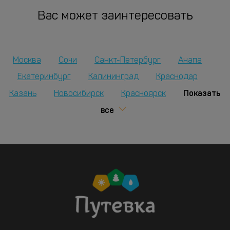
Вас может заинтересовать
Москва
Сочи
Санкт-Петербург
Анапа
Екатеринбург
Калининград
Краснодар
Показать
Казань
Новосибирск
Красноярск
все