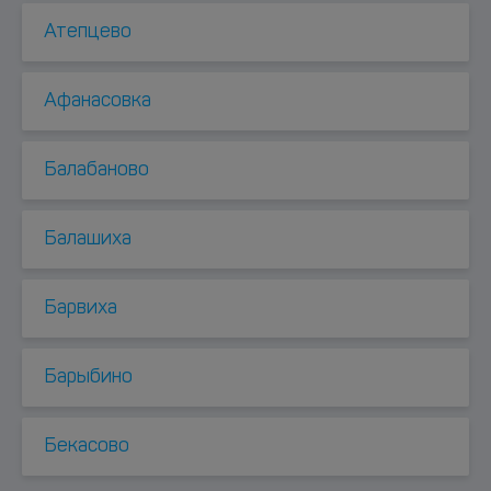
Атепцево
Афанасовка
Балабаново
Балашиха
Барвиха
Барыбино
Бекасово