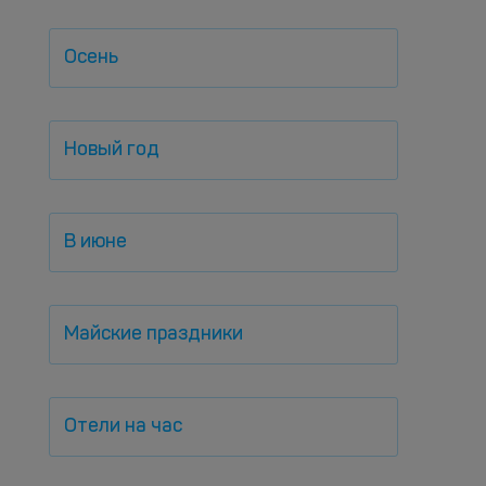
Осень
Новый год
В июне
Майские праздники
Отели на час