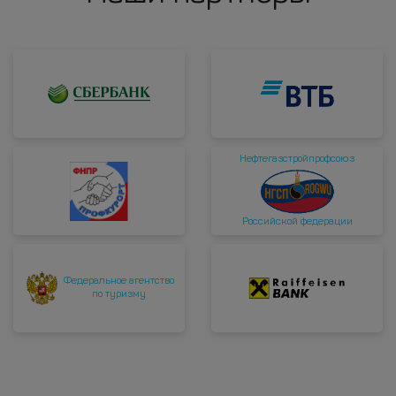
Нефтегазстройпрофсоюз
Российской федерации
Федеральное агентство
по туризму