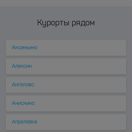
Курорты рядом
Аксиньино
Алексин
Ангелово
Анискино
Апрелевка