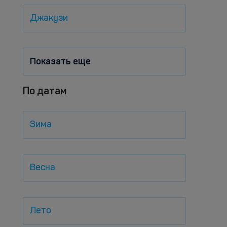
Джакузи
Показать еще
По датам
Зима
Весна
Лето