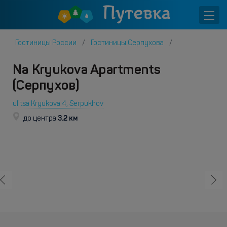
Гостиницы России
Гостиницы Серпухова
Na Kryukova Apartments
(Серпухов)
ulitsa Kryukova 4, Serpukhov
3.2 км
до центра