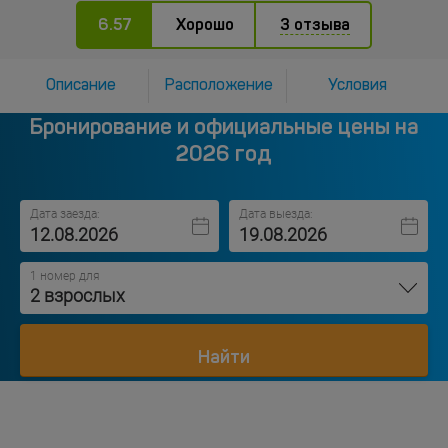
6.57
Хорошо
3 отзыва
Описание
Расположение
Условия
Бронирование и официальные цены на
2026 год
Дата заезда:
Дата выезда:
1 номер для
2 взрослых
Найти