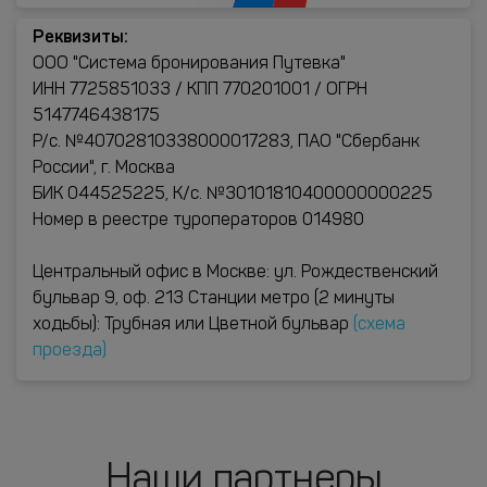
Реквизиты:
ООО "Система бронирования Путевка"
ИНН 7725851033 / КПП 770201001 / ОГРН
5147746438175
Р/с. №40702810338000017283, ПАО "Сбербанк
России", г. Москва
БИК 044525225, К/с. №30101810400000000225
Номер в реестре туроператоров 014980
Центральный офис в Москве: ул. Рождественский
бульвар 9, оф. 213 Станции метро (2 минуты
ходьбы): Трубная или Цветной бульвар
(схема
проезда)
Наши партнеры