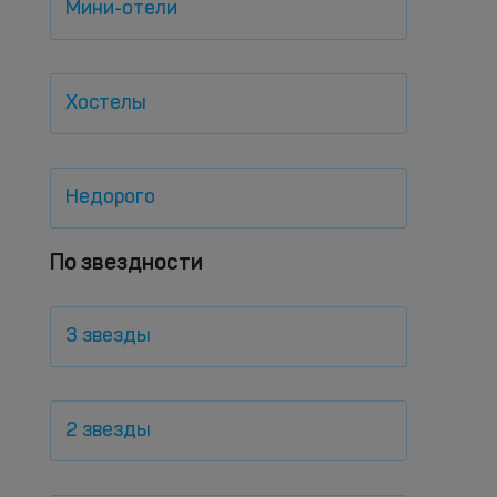
Мини-отели
Хостелы
Недорого
По звездности
3 звезды
2 звезды