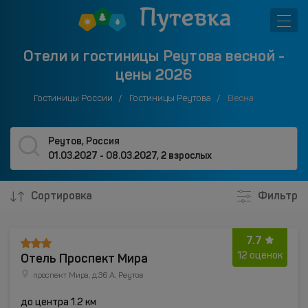
Отели и гостиницы Реутова весной -
цены 2026
Гостиницы России
Гостиницы Реутова
Весна
Реутов, Россия
01.03.2027 - 08.03.2027
,
2 взрослых
Сортировка
Фильтр
7.7
Отель Проспект Мира
12 оценок
проспект Мира, д.36 А, Реутов
до центра 1.2 км