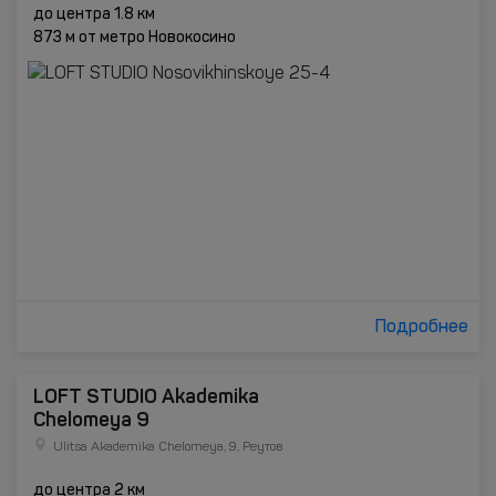
до центра 1.8 км
873 м от метро Новокосино
Подробнее
LOFT STUDIO Akademika
Chelomeya 9
Ulitsa Akademika Chelomeya, 9, Реутов
до центра 2 км