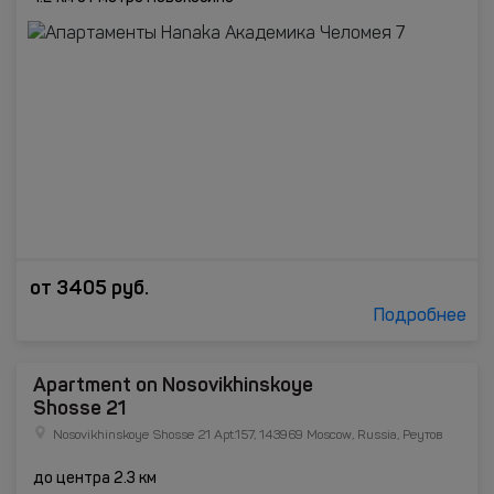
от
3405
руб.
Подробнее
Apartment on Nosovikhinskoye
Shosse 21
Nosovikhinskoye Shosse 21 Apt.157, 143969 Moscow, Russia, Реутов
до центра 2.3 км