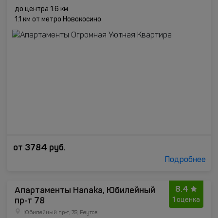
до центра 1.6 км
1.1 км от метро Новокосино
от
3784
руб.
Подробнее
8.4
Апартаменты Hanaka, Юбилейный
пр-т 78
1 оценка
Юбилейный пр-т, 78, Реутов