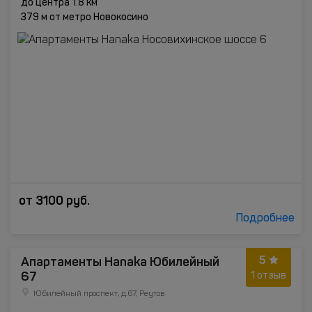
до центра 1.8 км
379 м от метро Новокосино
от
3100
руб.
Подробнее
5
Апартаменты Hanaka Юбилейный
67
1 отзыв
Юбилейный проспект, д.67, Реутов