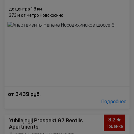
до центра 1.8 км
373 м от метро Новокосино
от
3439
руб.
Подробнее
3.2
Yubilejnyij Prospekt 67 Rentlis
Apartments
1 оценка