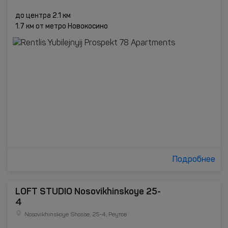
до центра 2.1 км
1.7 км от метро Новокосино
Подробнее
LOFT STUDIO Nosovikhinskoye 25-
4
Nosovikhinskoye Shosse, 25-4, Реутов