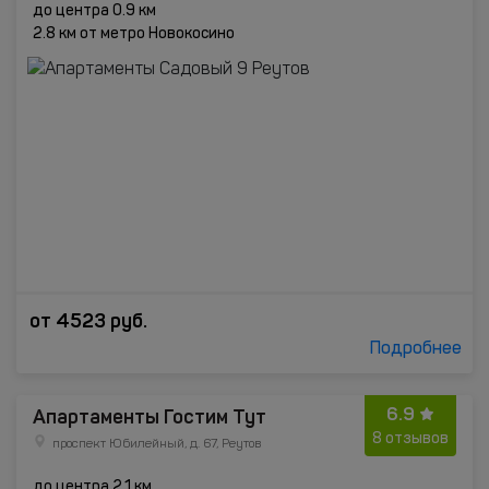
до центра 0.9 км
2.8 км от метро Новокосино
от
4523
руб.
Подробнее
6.9
Апартаменты Гостим Тут
8 отзывов
проспект Юбилейный, д. 67, Реутов
до центра 2.1 км