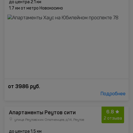
до центра 2.1 км
1.7 км от метро Новокосино
от
3986
руб.
Подробнее
6.8
Апартаменты Реутов сити
2 отзыва
улица Реутовских Ополченцев, д.14, Реутов
до центра 1.5 км