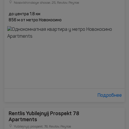
Nosovikhinskoye shosse, 25, Reutov, Реутов
до центра 1.8 км
856 м от метро Новокосино
Подробнее
Rentlis Yubilejnyij Prospekt 78
Apartments
Yubilejnyij prospekt, 78, Reutov, Реутов