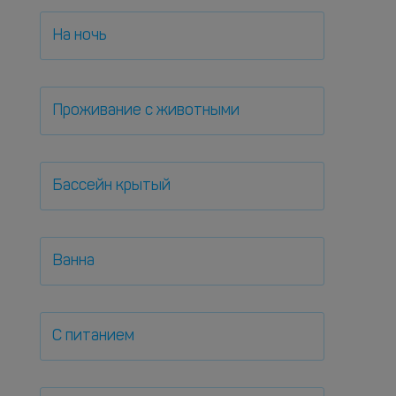
На ночь
Проживание с животными
Бассейн крытый
Ванна
С питанием