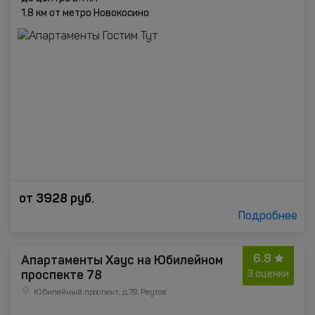
1.8 км от метро Новокосино
от
3928
руб.
Подробнее
6.8
Апартаменты Хаус на Юбилейном
проспекте 78
3 оценки
Юбилейный проспект, д.78, Реутов