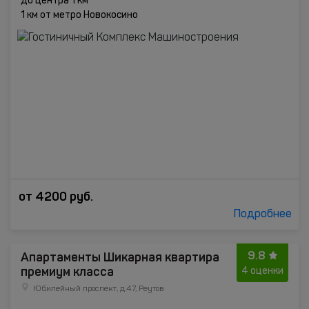
до центра 1 км
1 км от метро Новокосино
от
4200
руб.
Подробнее
9.8
Апартаменты Шикарная квартира
премиум класса
4 оценки
Юбилейный проспект, д.47, Реутов