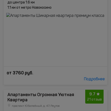
до центра 1.6 км
1.1 км от метро Новокосино
от
3760
руб.
Подробнее
9.7
Апартаменты Огромная Уютная
Квартира
21 отзыв
проспект Юбилейный, д. 47, Реутов