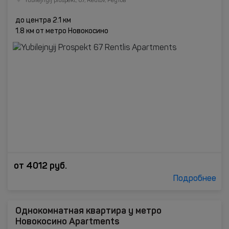
Yubilejnyij prospekt, 67, Reutov, Реутов
до центра 2.1 км
1.8 км от метро Новокосино
от
4012
руб.
Подробнее
Однокомнатная квартира у метро
Новокосино Apartments