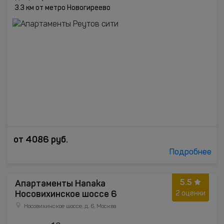
3.3 км от метро Новогиреево
от
4086
руб.
Подробнее
5.5
Апартаменты Hanaka
Носовихинское шоссе 6
2 оценки
Носовихинское шоссе, д. 6, Москва