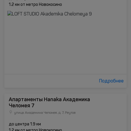
1.2 км от метро Новокосино
Подробнее
Апартаменты Hanaka Академика
Челомея 7
улица Академика Челомея, д. 7, Реутов
до центра 1.9 км
1.2 км от метро Новокосино