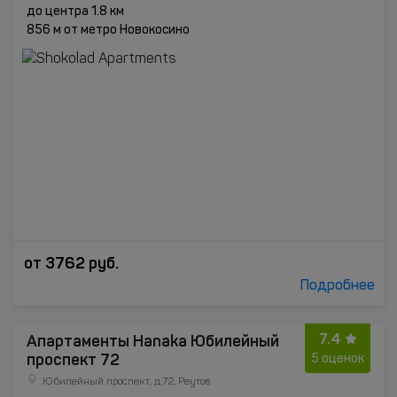
до центра 1.8 км
856 м от метро Новокосино
от
3762
руб.
Подробнее
7.4
Апартаменты Hanaka Юбилейный
проспект 72
5 оценок
Юбилейный проспект, д.72, Реутов