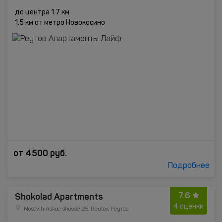
до центра 1.7 км
1.5 км от метро Новокосино
от
4500
руб.
Подробнее
7.6
Shokolad Apartments
4 оценки
Nosovihinskoe shosse 25, Reutov, Реутов