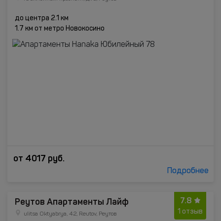
до центра 2.1 км
1.7 км от метро Новокосино
от
4017
руб.
Подробнее
7.8
Реутов Апартаменты Лайф
1 отзыв
ulitsa Oktyabrya, 42, Reutov, Реутов