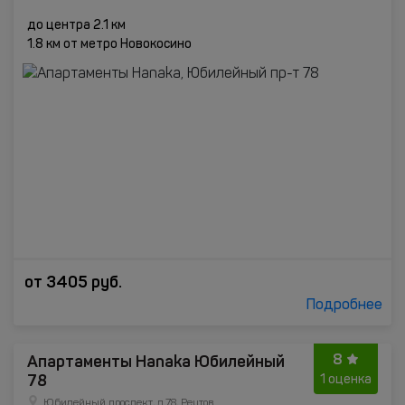
до центра 2.1 км
1.8 км от метро Новокосино
от
3405
руб.
Подробнее
8
Апартаменты Hanaka Юбилейный
78
1 оценка
Юбилейный проспект, д.78, Реутов