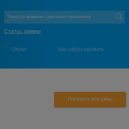
Статус заявки
Отели
Как забронировать
Показать все цены