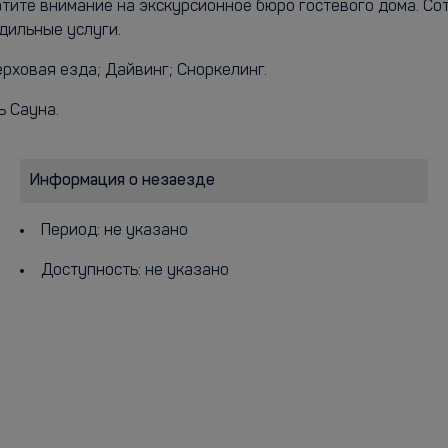
атите внимание на экскурсионное бюро гостевого дома. Со
дильные услуги.
ерховая езда; Дайвинг; Сноркелинг.
ь Сауна.
Информация о незаезде
Период: не указано
Доступность: не указано