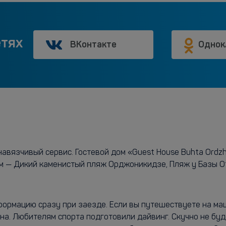
етях
ВКонтакте
Однок
вязчивый сервис. Гостевой дом «Guest House Buhta Ordzh
мом — Дикий каменистый пляж Орджоникидзе, Пляж у Базы
нформацию сразу при заезде. Если вы путешествуете на м
на. Любителям спорта подготовили дайвинг. Скучно не буд