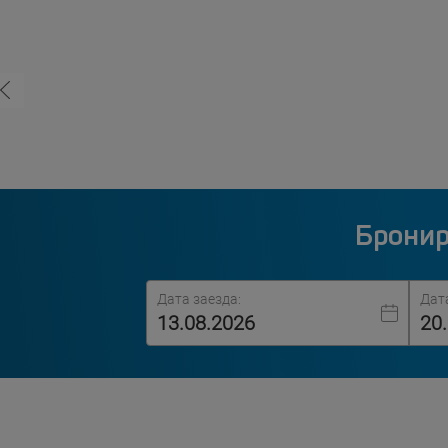
Бронир
Дата заезда:
Дат