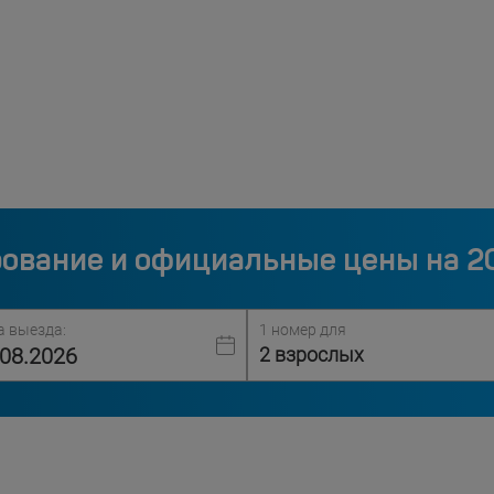
ование и официальные цены на 2
а выезда:
1 номер для
2 взрослых