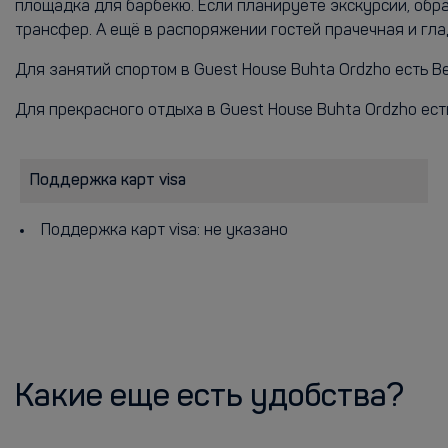
площадка для барбекю. Если планируете экскурсии, обр
трансфер. А ещё в распоряжении гостей прачечная и гла
Для занятий спортом в Guest House Buhta Ordzho есть В
Для прекрасного отдыха в Guest House Buhta Ordzho ест
Поддержка карт visa
Поддержка карт visa: не указано
Какие еще есть удобства?