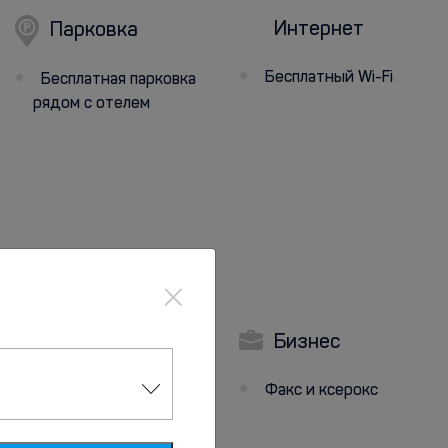
Интернет
Парковка
Бесплатный Wi-Fi
Бесплатная парковка
рядом с отелем
×
Дети
Бизнес
Детская игровая
Факс и ксерокс
площадка