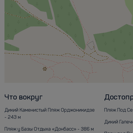
Что вокруг
Достоп
Дикий Каменистый Пляж Орджоникидзе
Пляж Под Сед
- 243 м
Дикий Галечн
Пляж у Базы Отдыха «Донбасс» - 386 м