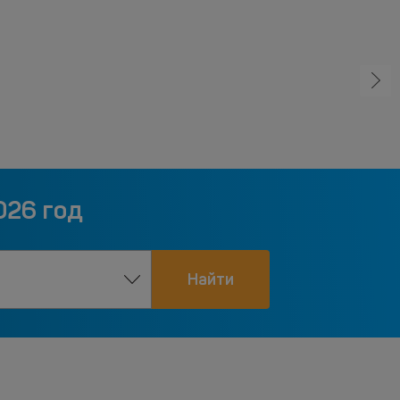
026 год
Найти