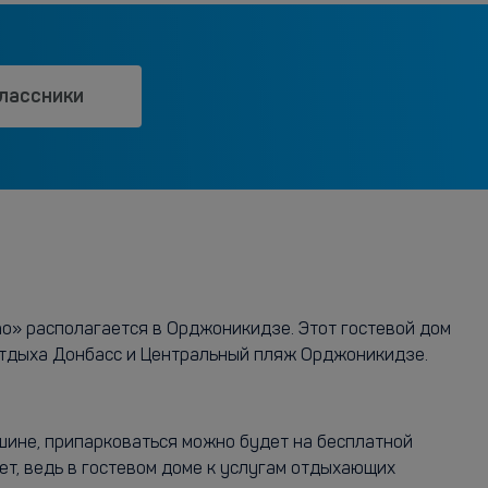
лассники
o» располагается в Орджоникидзе. Этот гостевой дом
 Отдыха Донбасс и Центральный пляж Орджоникидзе.
ашине, припарковаться можно будет на бесплатной
ет, ведь в гостевом доме к услугам отдыхающих