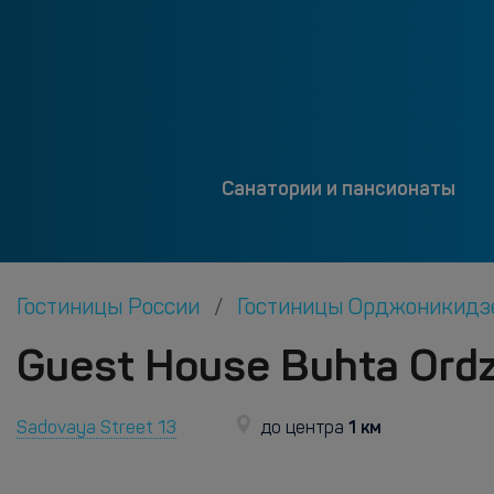
Санатории и пансионаты
Гостиницы России
Гостиницы Орджоникид
Guest House Buhta Ord
1 км
Sadovaya Street 13
до центра