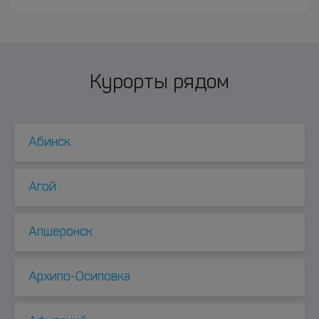
Курорты рядом
Абинск
Агой
Апшеронск
Архипо-Осиповка