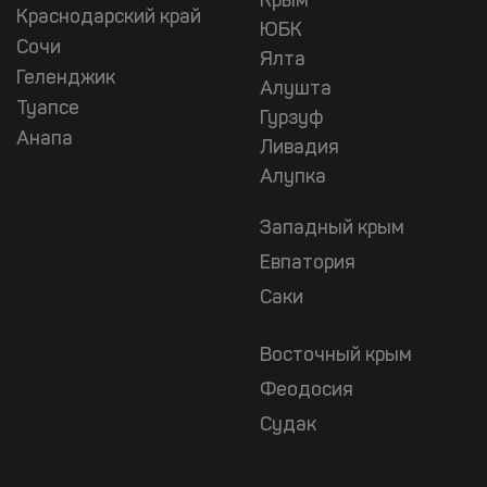
Крым
Краснодарский край
ЮБК
Сочи
Ялта
Геленджик
Алушта
Туапсе
Гурзуф
Анапа
Ливадия
Алупка
Западный крым
Евпатория
Саки
Восточный крым
Феодосия
Судак