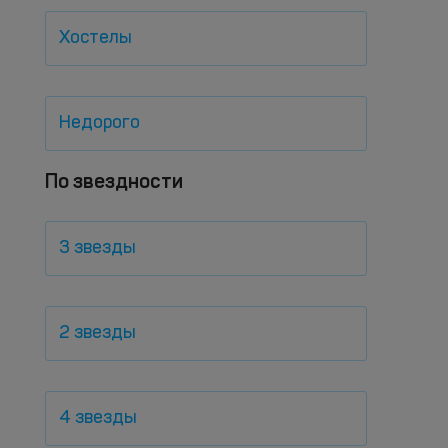
Хостелы
Недорого
По звездности
3 звезды
2 звезды
4 звезды