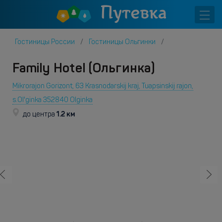
Гостиницы России
Гостиницы Ольгинки
Family Hotel (Ольгинка)
Mikrorajon Gorizont, 63 Krasnodarskij kraj, Tuapsinskij rajon,
s.Ol'ginka 352840 Olginka
1.2 км
до центра