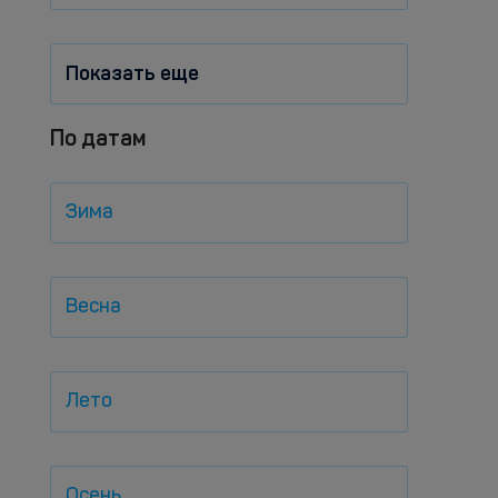
Показать еще
По датам
Зима
Весна
Лето
Осень