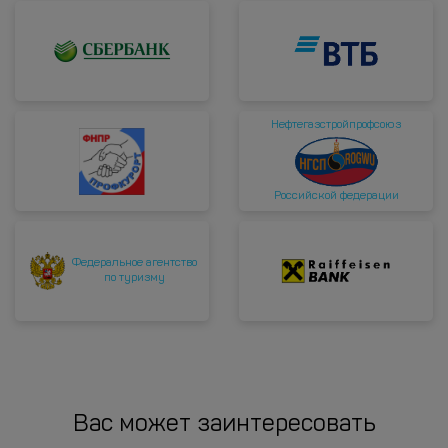
Нефтегазстройпрофсоюз
Российской федерации
Федеральное агентство
по туризму
Вас может заинтересовать