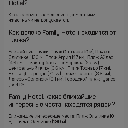
Hotel?
К сожалению, размещение с домашними
животными не допускается.
Как далеко Family Hotel находится от
пляжа?
Ближайшие пляжи: Пляж Ольгинка (0 м), Пляж в
Ольгинке (190 м), Пляж Агрия (1.7 км), Пляж Айдар
(4.6 км), Пляж турбазы Приморская (5.7 км),
Центральный пляж (6.6 км), Пляж Торнадо (7 км),
Яхт-клуб Торнадо (7.1 км), Пляж Орлёнок (8.9 км),
Лагерь «Орленок» (9.1 км), Городской пляж Туапсе
(19.4 км).
Family Hotel: какие ближайшие
интересные места находятся рядом?
Ближайшие интересные места: Пляж Ольгинка (0
м), Пляж в Ольгинке (190 м).