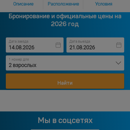
Описание
Расположение
Условия
Бронирование и официальные цены на
2026 год
Дата заезда:
Дата выезда:
1 номер для
2 взрослых
Найти
Мы в соцсетях