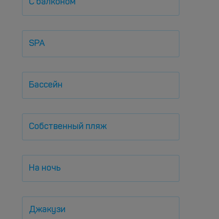
С балконом
SPA
Бассейн
Собственный пляж
На ночь
Джакузи