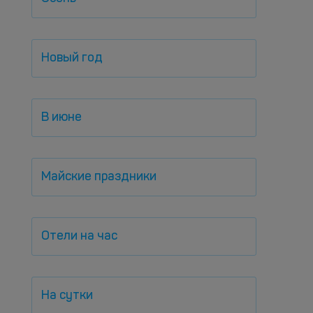
Новый год
В июне
Майские праздники
Отели на час
На сутки