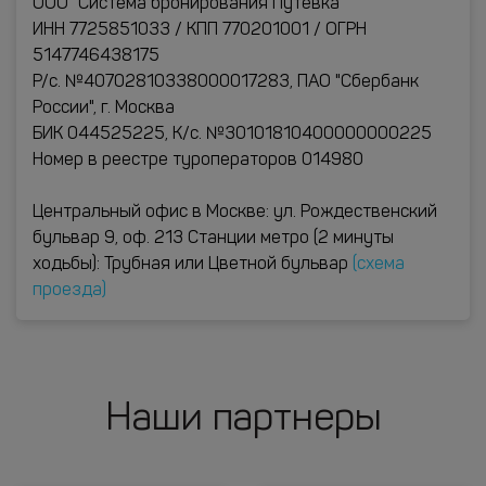
ООО "Система бронирования Путевка"
ИНН 7725851033 / КПП 770201001 / ОГРН
5147746438175
Р/с. №40702810338000017283, ПАО "Сбербанк
России", г. Москва
БИК 044525225, К/с. №30101810400000000225
Номер в реестре туроператоров 014980
Центральный офис в Москве: ул. Рождественский
бульвар 9, оф. 213 Станции метро (2 минуты
ходьбы): Трубная или Цветной бульвар
(схема
проезда)
Наши партнеры