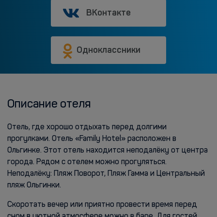
ВКонтакте
Одноклассники
Описание отеля
Отель, где хорошо отдыхать перед долгими
прогулками. Отель «Family Hotel» расположен в
Ольгинке. Этот отель находится неподалёку от центра
города. Рядом с отелем можно прогуляться.
Неподалёку: Пляж Поворот, Пляж Гамма и Центральный
пляж Ольгинки.
Скоротать вечер или приятно провести время перед
сном в уютной атмосфере можно в баре. Для гостей