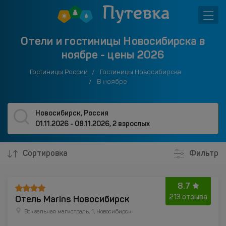
Отели и гостиницы Новосибирска в
ноябре - цены 2026
Гостиницы России
Гостиницы Новосибирска
В ноябре
Новосибирск, Россия
01.11.2026 - 08.11.2026
,
2 взрослых
Сортировка
Фильтр
8.7
Отель Marins Новосибирск
213 отзыва
Вокзальная магистраль, 1, Новосибирск