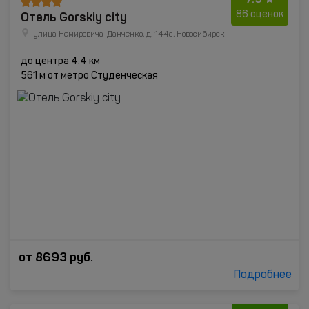
Отель Gorskiy city
86 оценок
улица Немировича-Данченко, д. 144а, Новосибирск
до центра 4.4 км
561 м от метро Студенческая
от
8693
руб.
Подробнее