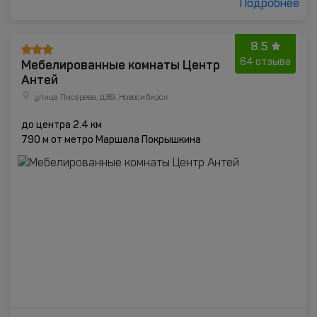
Подробнее
8.5
Мебелированные комнаты Центр
64 отзыва
Антей
улица Писарева, д.89, Новосибирск
до центра 2.4 км
790 м от метро Маршала Покрышкина