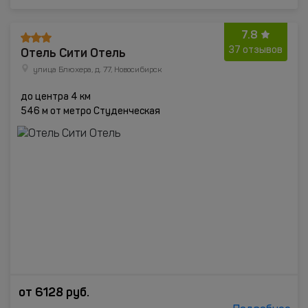
7.8
Отель Сити Отель
37 отзывов
улица Блюхера, д. 77, Новосибирск
до центра 4 км
546 м от метро Студенческая
от
6128
руб.