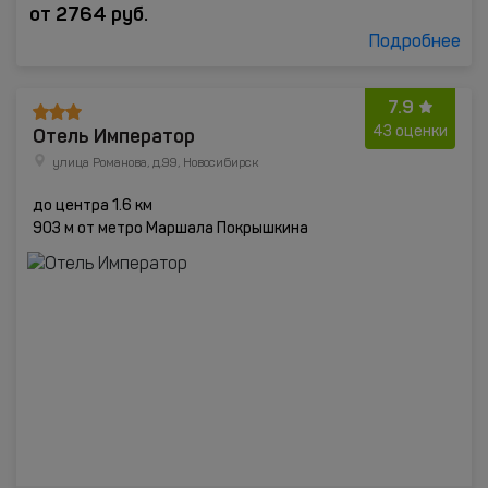
от
2764
руб.
Подробнее
7.9
Отель Император
43 оценки
улица Романова, д.99, Новосибирск
до центра 1.6 км
903 м от метро Маршала Покрышкина