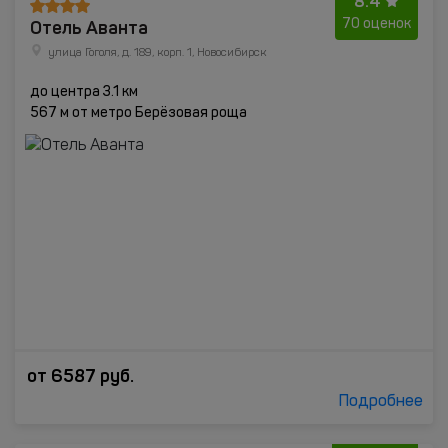
8.4
Отель Аванта
70 оценок
улица Гоголя, д. 189, корп. 1, Новосибирск
до центра 3.1 км
567 м от метро Берёзовая роща
от
6587
руб.
Подробнее