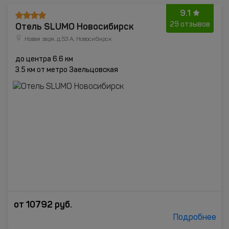
9.1
Отель SLUMO Новосибирск
29 отзывов
Новая заря, д.53 А, Новосибирск
до центра 6.6 км
3.5 км от метро Заельцовская
от
10792
руб.
Подробнее