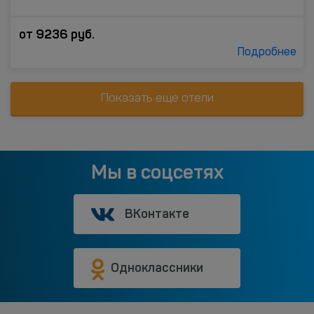
от
9236
руб.
Подробнее
Показать еще отели
Мы в соцсетях
ВКонтакте
Одноклассники