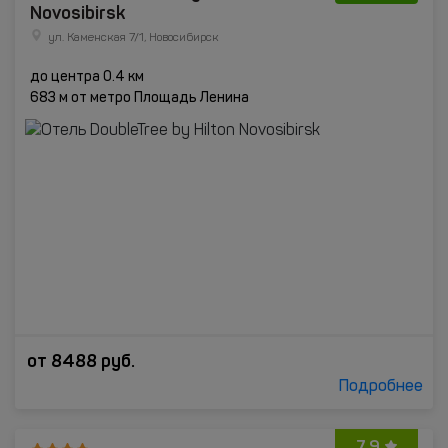
Novosibirsk
ул. Каменская 7/1, Новосибирск
до центра 0.4 км
683 м от метро Площадь Ленина
от
8488
руб.
Подробнее
7.9