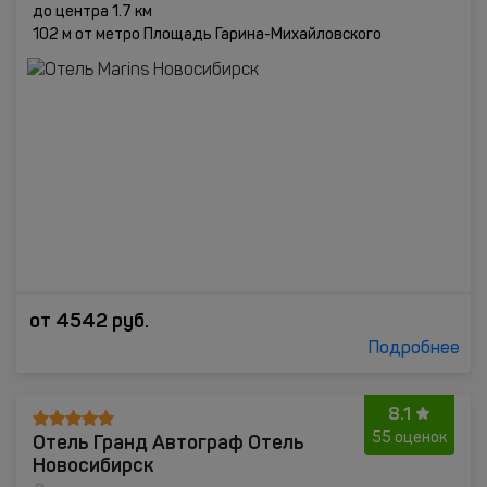
до центра 1.7 км
102 м от метро Площадь Гарина-Михайловского
от
4542
руб.
Подробнее
8.1
Отель Гранд Автограф Отель
55 оценок
Новосибирск