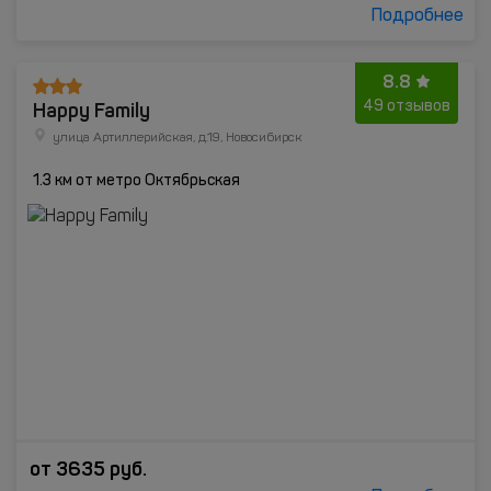
Подробнее
8.8
Happy Family
49 отзывов
улица Артиллерийская, д.19, Новосибирск
1.3 км от метро Октябрьская
от
3635
руб.