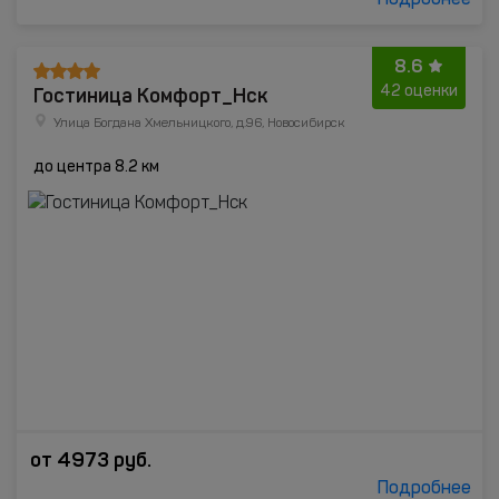
Подробнее
8.6
Гостиница Комфорт_Нск
42 оценки
Улица Богдана Хмельницкого, д.96, Новосибирск
до центра 8.2 км
от
4973
руб.
Подробнее