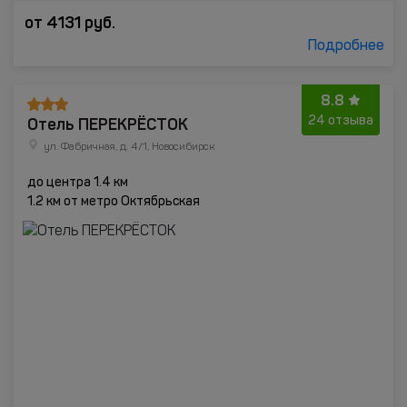
от
4131
руб.
Подробнее
8.8
Отель ПЕРЕКРЁСТОК
24 отзыва
ул. Фабричная, д. 4/1, Новосибирск
до центра 1.4 км
1.2 км от метро Октябрьская