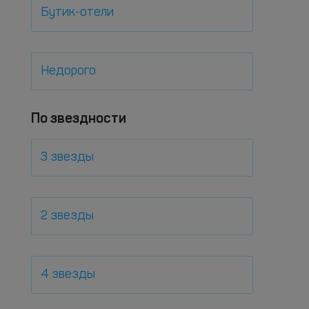
Бутик-отели
Недорого
По звездности
3 звезды
2 звезды
4 звезды