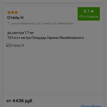
8.7
Отель Н
65 отзывов
улица Фабричная, д.20, помещ.103, Новосибирск
до центра 1.7 км
721 м от метро Площадь Гарина-Михайловского
от
4436
руб.