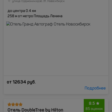
улица Орджоникидзе, 31, Новосибирск
до центра 0.4 км
258 м от метро Площадь Ленина
от
12634
руб.
Подробнее
8.5
Отель DoubleTree by Hilton
85 оценок