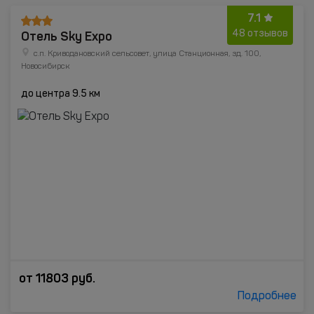
7.1
Отель Sky Expo
48 отзывов
с.п. Криводановский сельсовет, улица Станционная, зд. 100,
Новосибирск
до центра 9.5 км
от
11803
руб.
Подробнее