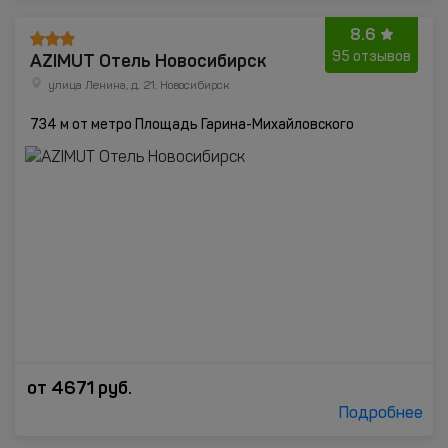
8.6
AZIMUT Отель Новосибирск
95 отзывов
улица Ленина, д. 21, Новосибирск
734 м от метро Площадь Гарина-Михайловского
от
4671
руб.
Подробнее