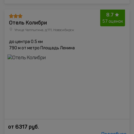
8.7
Отель Колибри
57 оценок
Улица Чаплыгина, д.111, Новосибирск
до центра 0.5 км
790 м от метро Площадь Ленина
от
6317
руб.