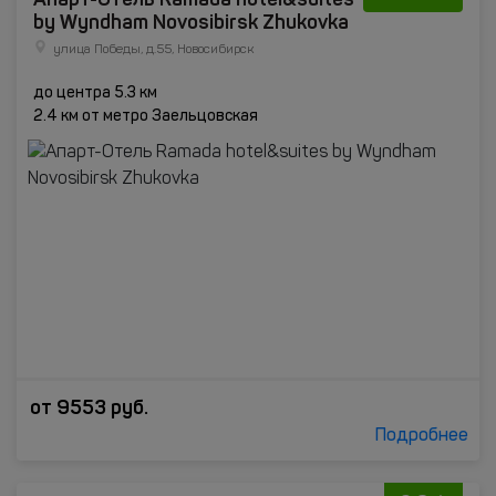
by Wyndham Novosibirsk Zhukovka
улица Победы, д.55, Новосибирск
до центра 5.3 км
2.4 км от метро Заельцовская
от
9553
руб.
Подробнее