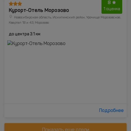
8
Курорт-Отель Морозово
1 оценка
Новосибирская область, Искитимский район, Урочище Морозовское,
Квартал 18 и 43, Морозово
до центра 3.1 км
Подробнее
Показать еще отели