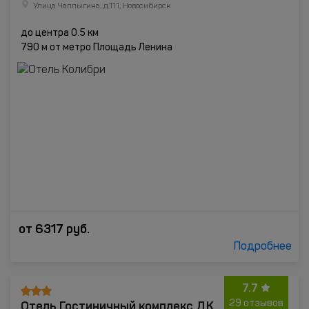
Улица Чаплыгина, д.111, Новосибирск
до центра 0.5 км
790 м от метро Площадь Ленина
от
6317
руб.
Подробнее
7.7
Отель Гостиничный комплекс ДК
29 отзывов