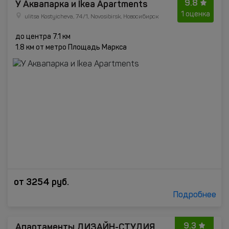
9.8
У Аквапарка и Ikea Apartments
1 оценка
ulitsa Kostyicheva, 74/1, Novosibirsk, Новосибирск
до центра 7.1 км
1.8 км от метро Площадь Маркса
от
3254
руб.
Подробнее
9.3
Апартаменты ДИЗАЙН-СТУДИЯ