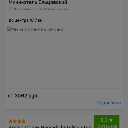
Мини-отель Ельцовский
Лесосечная улица, 18, Новосибирск
до центра 18.7 км
от
3592
руб.
Подробнее
8.3
Апарт-Отель Ramada hotel&suites
19 отзывов