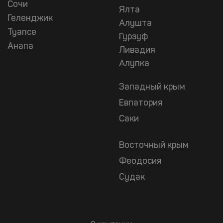
Сочи
Ялта
Геленджик
Алушта
Туапсе
Гурзуф
Анапа
Ливадия
Алупка
Западный крым
Евпатория
Саки
Восточный крым
Феодосия
Судак