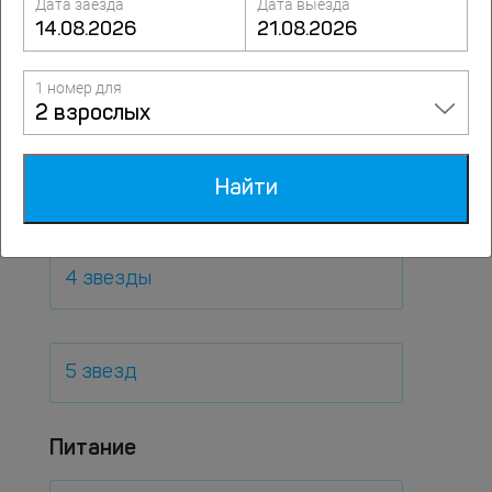
Дата заезда
Дата выезда
По звездности
1 номер для
3 звезды
2 взрослых
2 звезды
Найти
4 звезды
5 звезд
Питание