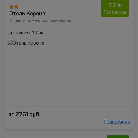
7.7
Отель Корона
13 отзывов
улица Толстого, 242, Новосибирск
до центра 3.7 км
от
2761
руб.
Подробнее