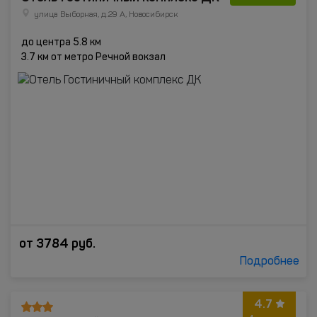
улица Выборная, д.29 А, Новосибирск
до центра 5.8 км
3.7 км от метро Речной вокзал
от
3784
руб.
Подробнее
4.7