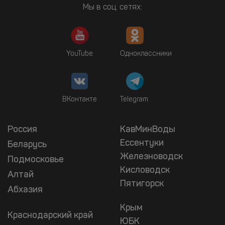
Мы в соц. сетях:
YouTube
Одноклассники
ВКонтакте
Telegram
Россия
КавМинВоды
Ессентуки
Беларусь
Железноводск
Подмосковье
Кисловодск
Алтай
Пятигорск
Абхазия
Крым
Краснодарский край
ЮБК