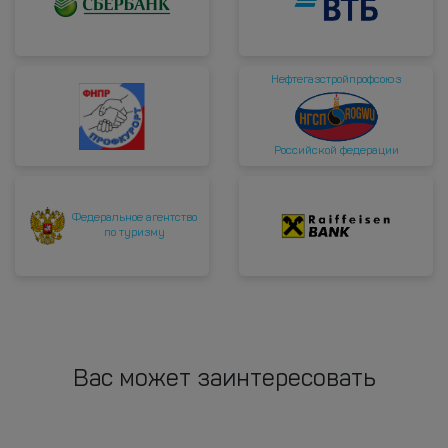
Нефтегазстройпрофсоюз
Российской федерации
Федеральное агентство
по туризму
Вас может заинтересовать