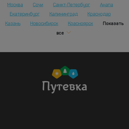
Москва
Сочи
Санкт-Петербург
Анапа
Екатеринбург
Калининград
Краснодар
Показать
Казань
Новосибирск
Красноярск
все