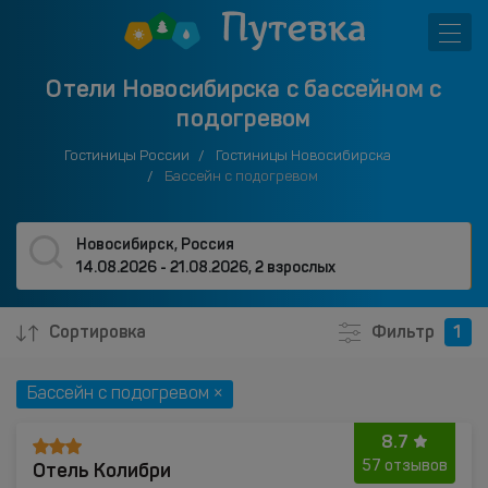
Отели Новосибирска с бассейном с
подогревом
Гостиницы России
Гостиницы Новосибирска
Бассейн с подогревом
Новосибирск, Россия
14.08.2026 - 21.08.2026
,
2 взрослых
Сортировка
Фильтр
1
Бассейн с подогревом ×
8.7
Отель Колибри
57 отзывов