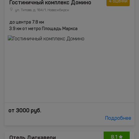
Гостиничный комплекс Домино
4 оценки
ул. Титова, д. 184/1, Новосибирск
до центра 7.8 км
3.9 км от метро Площадь Маркса
от
3000
руб.
Подробнее
8.1
Отель Дискавери