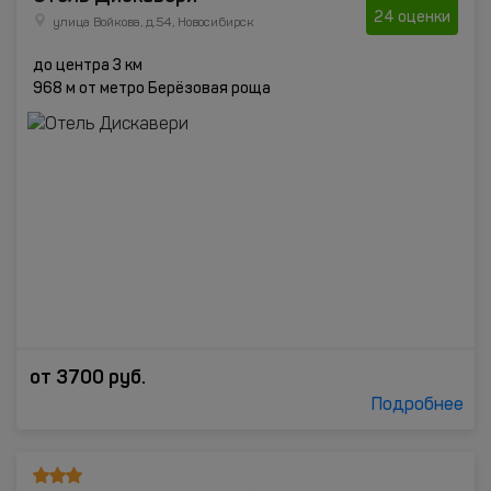
24 оценки
улица Войкова, д.54, Новосибирск
до центра 3 км
968 м от метро Берёзовая роща
от
3700
руб.
Подробнее