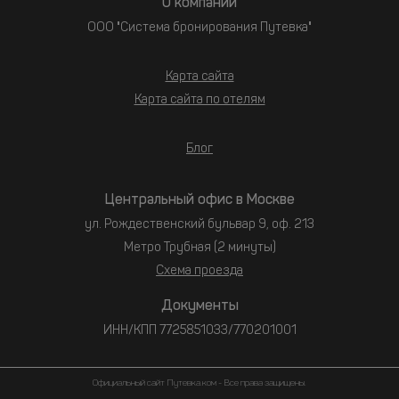
О компании
ООО "Система бронирования Путевка"
Карта сайта
Карта сайта по отелям
Блог
Центральный офис в Москве
ул. Рождественский бульвар 9, оф. 213
Метро Трубная (2 минуты)
Схема проезда
Документы
ИНН/КПП 7725851033/770201001
Официальный сайт Путевка.ком - Все права защищены.