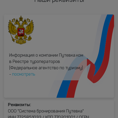
Наши реквизиты
Информация о компании Путевка.ком
в Реестре туроператоров
(Федеральное агентство по туризму)
-
посмотреть
Реквизиты:
ООО "Система бронирования Путевка"
ИНН 7725851033 / КПП 770201001 / ОГРН