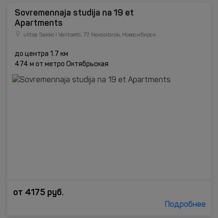
Sovremennaja studija na 19 et
Apartments
ulitsa Sakko i Vantsetti, 77, Novosibirsk, Новосибирск
до центра 1.7 км
474 м от метро Октябрьская
от
4175
руб.
Подробнее