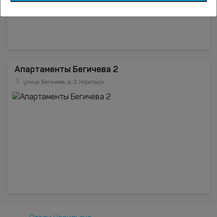
Апартаменты Бегичева 2
улица Бегичева, д. 2, Норильск