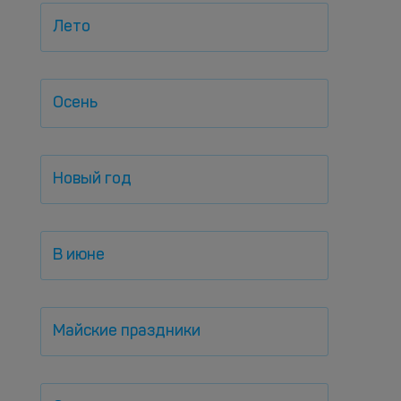
Лето
Осень
Новый год
В июне
Майские праздники