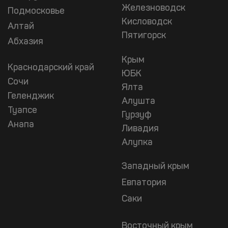
Железноводск
Подмосковье
Кисловодск
Алтай
Пятигорск
Абхазия
Крым
Краснодарский край
ЮБК
Сочи
Ялта
Геленджик
Алушта
Туапсе
Гурзуф
Анапа
Ливадия
Алупка
Западный крым
Евпатория
Саки
Восточный крым