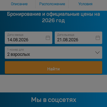
Описание
Расположение
Условия
Бронирование и официальные цены на
2026 год
Дата заезда:
Дата выезда:
1 номер для
2 взрослых
Найти
Мы в соцсетях