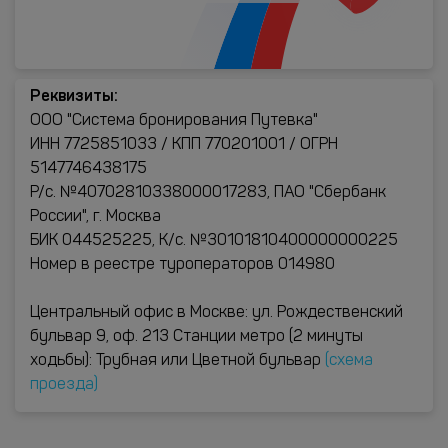
Реквизиты:
ООО "Система бронирования Путевка"
ИНН 7725851033 / КПП 770201001 / ОГРН
5147746438175
Р/с. №40702810338000017283, ПАО "Сбербанк
России", г. Москва
БИК 044525225, К/с. №30101810400000000225
Номер в реестре туроператоров 014980
Центральный офис в Москве: ул. Рождественский
бульвар 9, оф. 213 Станции метро (2 минуты
ходьбы): Трубная или Цветной бульвар
(схема
проезда)