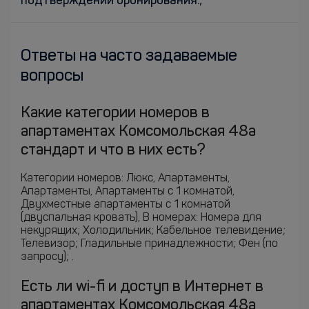
подтверждении бронирования.;
Ответы на часто задаваемые
вопросы
Какие категории номеров в
апартаментах Комсомольская 48а
стандарт и что в них есть?
Категории номеров: Люкс, Апартаменты,
Апартаменты, Апартаменты c 1 комнатой,
Двухместные апартаменты c 1 комнатой
(двуспальная кровать), В номерах: Номера для
некурящих; Холодильник; Кабельное телевидение;
Телевизор; Гладильные принадлежности; Фен (по
запросу); .
Есть ли wi-fi и доступ в Интернет в
апартаментах Комсомольская 48а