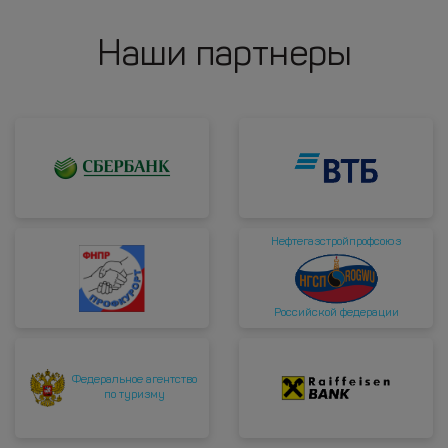
Наши партнеры
Нефтегазстройпрофсоюз
Российской федерации
Федеральное агентство
по туризму