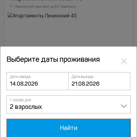
Ленинский проспект, д.45, Норильск
×
Выберите даты проживания
Дата заезда
Дата выезда
Апартаменты на Ленинском проспекте 39А
Ленинский проспект, д.39А, Норильск
1 номер для
2 взрослых
Найти