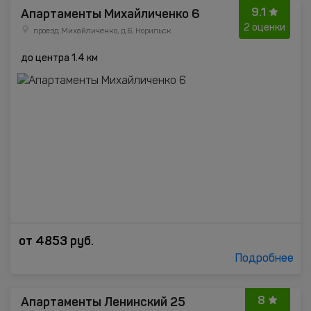
9.1
Апартаменты Михайличенко 6
2 оценки
проезд Михайличенко, д.6, Норильск
до центра 1.4 км
от
4853
руб.
Подробнее
8
Апартаменты Ленинский 25