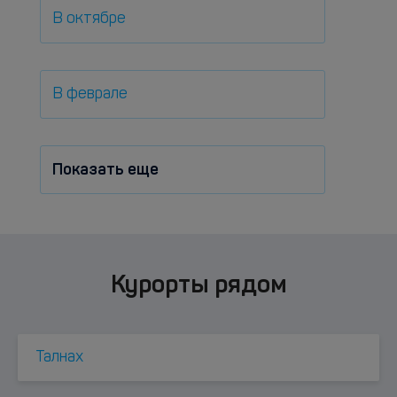
В октябре
В феврале
Показать еще
Курорты рядом
Талнах