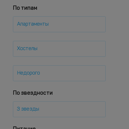
По типам
Апартаменты
Хостелы
Недорого
По звездности
3 звезды
Питание