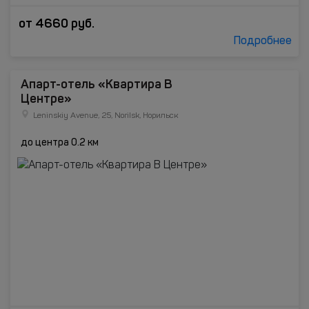
от
4660
руб.
Подробнее
Апарт-отель «Квартира В
Центре»
Leninskiy Avenue, 25, Norilsk, Норильск
до центра 0.2 км