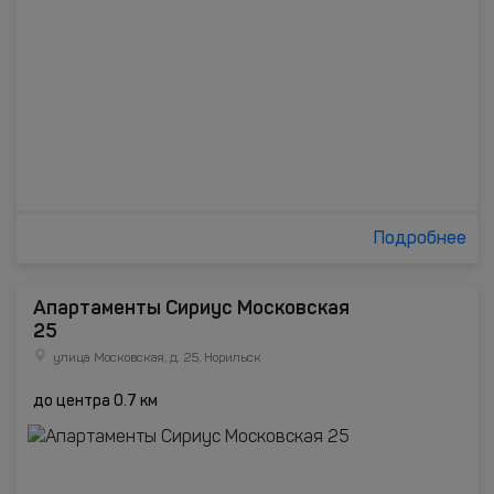
Подробнее
Апартаменты Сириус Московская
25
улица Московская, д. 25, Норильск
до центра 0.7 км