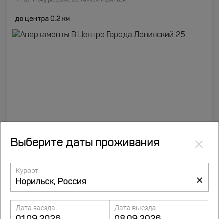
Leninskij prospekt, 25, Norilsk, Норильск
до центра 0.2 км
×
Выберите даты проживания
от
5178
руб.
Подробнее
Курорт:
×
4
Апартаменты Бегичева 2
1 отзыв
улица Бегичева, д. 2, Норильск
Дата заезда
Дата выезда