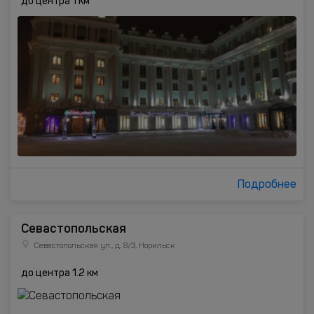
до центра 1 км
Подробнее
Севастопольская
Севастопольская ул., д. 8/3, Норильск
до центра 1.2 км