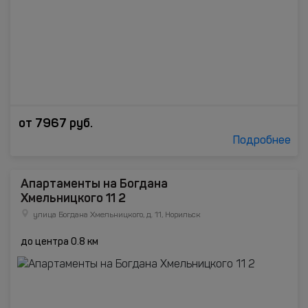
от
7967
руб.
Подробнее
Апартаменты на Богдана
Хмельницкого 11 2
улица Богдана Хмельницкого, д. 11, Норильск
до центра 0.8 км