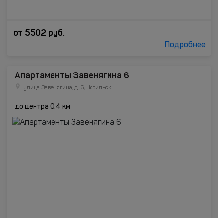
от
5502
руб.
Подробнее
Апартаменты Завенягина 6
улица Завенягина, д. 6, Норильск
до центра 0.4 км