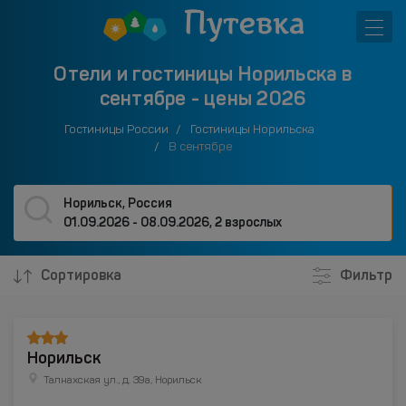
Отели и гостиницы Норильска в
сентябре - цены 2026
Гостиницы России
Гостиницы Норильска
В сентябре
Норильск, Россия
01.09.2026 - 08.09.2026
,
2 взрослых
Сортировка
Фильтр
Норильск
Талнахская ул., д. 39a, Норильск