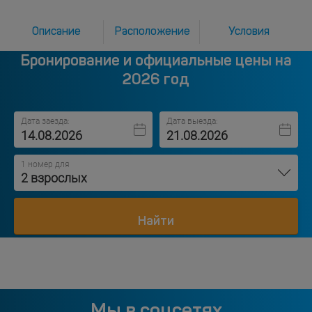
Описание
Расположение
Условия
Бронирование и официальные цены на
2026 год
Дата заезда:
Дата выезда:
1 номер для
2 взрослых
Найти
Мы в соцсетях