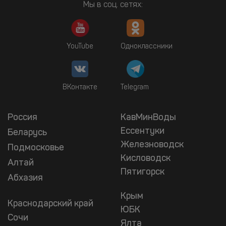
Мы в соц. сетях:
YouTube
Одноклассники
ВКонтакте
Telegram
Россия
КавМинВоды
Ессентуки
Беларусь
Железноводск
Подмосковье
Кисловодск
Алтай
Пятигорск
Абхазия
Крым
Краснодарский край
ЮБК
Сочи
Ялта