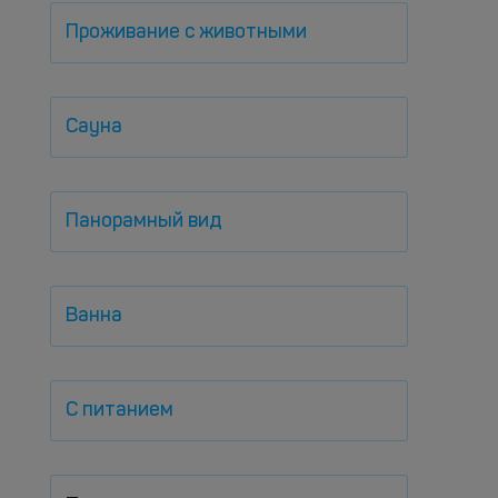
Проживание с животными
Сауна
Панорамный вид
Ванна
С питанием