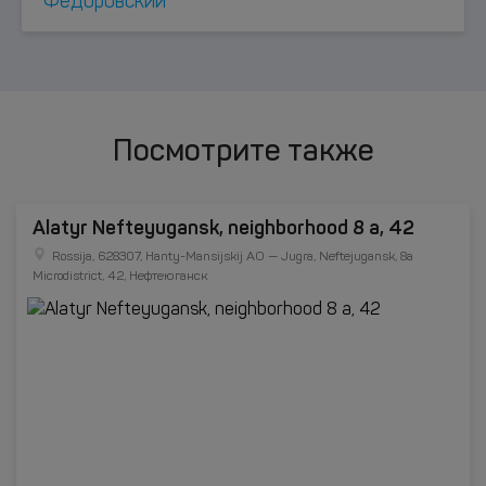
Фёдоровский
Посмотрите также
Alatyr Nefteyugansk, neighborhood 8 a, 42
Rossija, 628307, Hanty-Mansijskij AO — Jugra, Neftejugansk, 8a
Microdistrict, 42, Нефтеюганск