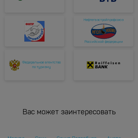
Нефтегазстройпрофсоюз
Российской федерации
Федеральное агентство
по туризму
Вас может заинтересовать