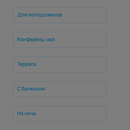
Для молодоженов
Конференц-зал
Терраса
С балконом
На ночь