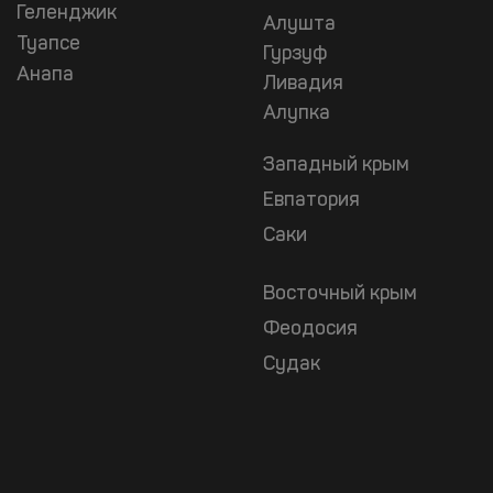
Геленджик
Алушта
Туапсе
Гурзуф
Анапа
Ливадия
Алупка
Западный крым
Евпатория
Саки
Восточный крым
Феодосия
Судак