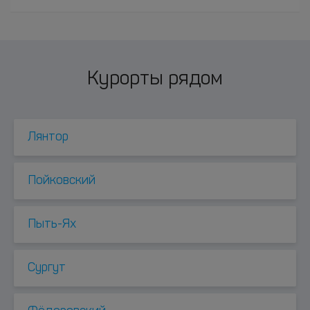
Курорты рядом
Лянтор
Пойковский
Пыть-Ях
Сургут