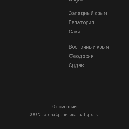
Алупка
Западный крым
Евпатория
Саки
Восточный крым
Феодосия
Судак
О компании
ООО "Система бронирования Путевка"