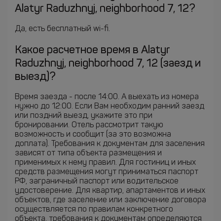
Alatyr Raduzhnyj, neighborhood 7, 12?
Да, есть бесплатный wi-fi.
Какое расчетное время в Alatyr
Raduzhnyj, neighborhood 7, 12 (заезд и
выезд)?
Время заезда - после 14:00. А выехать из номера
нужно до 12:00. Если Вам необходим ранний заезд
или поздний выезд, укажите это при
бронировании. Отель рассмотрит такую
возможность и сообщит (за это возможна
доплата). Требования к документам для заселения
зависят от типа объекта размещения и
применимых к нему правил. Для гостиниц и иных
средств размещения могут приниматься паспорт
РФ, заграничный паспорт или водительское
удостоверение. Для квартир, апартаментов и иных
объектов, где заселение или заключение договора
осуществляется по правилам конкретного
объекта, требования к документам определяются