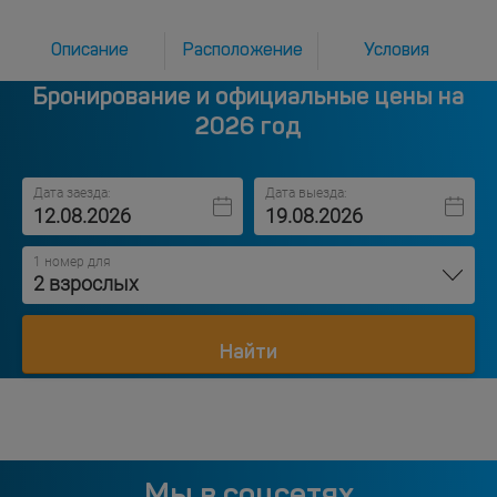
Описание
Расположение
Условия
Бронирование и официальные цены на
2026 год
Дата заезда:
Дата выезда:
1 номер для
2 взрослых
Найти
Мы в соцсетях