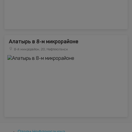
Алатырь в 8-м микрорайоне
8-й микрорайон, 20, Нефтеюганск