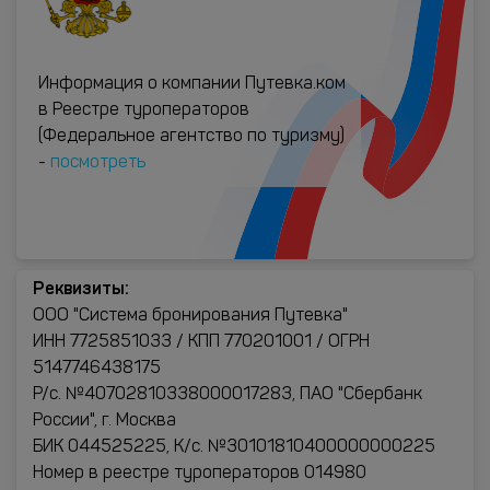
Информация о компании Путевка.ком
в Реестре туроператоров
(Федеральное агентство по туризму)
-
посмотреть
Реквизиты:
ООО "Система бронирования Путевка"
ИНН 7725851033 / КПП 770201001 / ОГРН
5147746438175
Р/с. №40702810338000017283, ПАО "Сбербанк
России", г. Москва
БИК 044525225, К/с. №30101810400000000225
Номер в реестре туроператоров 014980