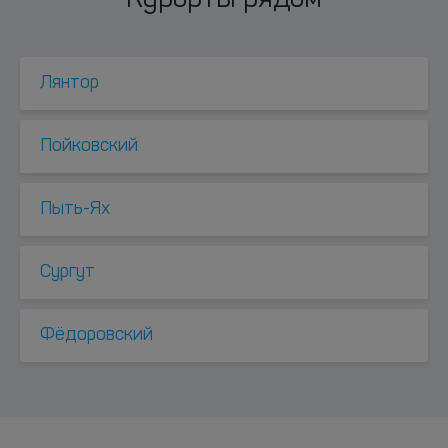
Курорты рядом
Лянтор
Пойковский
Пыть-Ях
Сургут
Фёдоровский