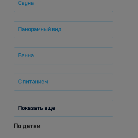
Сауна
Панорамный вид
Ванна
С питанием
Показать еще
По датам