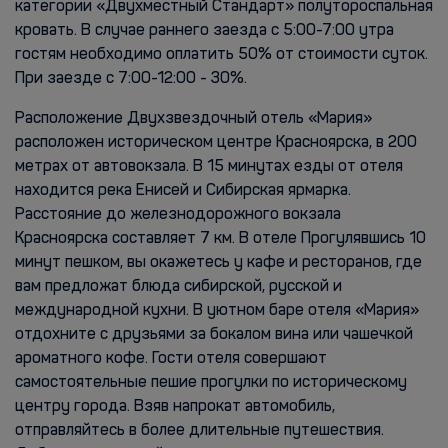
категории «Двухместный Стандарт» полутороспальная
кровать. В случае раннего заезда с 5:00-7:00 утра
гостям необходимо оплатить 50% от стоимости суток.
При заезде с 7:00-12:00 - 30%.
Расположение Двухзвездочный отель «Мария»
расположен историческом центре Красноярска, в 200
метрах от автовокзала. В 15 минутах езды от отеля
находится река Енисей и Сибирская ярмарка.
Расстояние до железнодорожного вокзала
Красноярска составляет 7 км. В отеле Прогулявшись 10
минут пешком, вы окажетесь у кафе и ресторанов, где
вам предложат блюда сибирской, русской и
международной кухни. В уютном баре отеля «Мария»
отдохните с друзьями за бокалом вина или чашечкой
ароматного кофе. Гости отеля совершают
самостоятельные пешие прогулки по историческому
центру города. Взяв напрокат автомобиль,
отправляйтесь в более длительные путешествия.