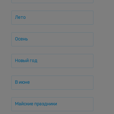
Лето
Осень
Новый год
В июне
Майские праздники