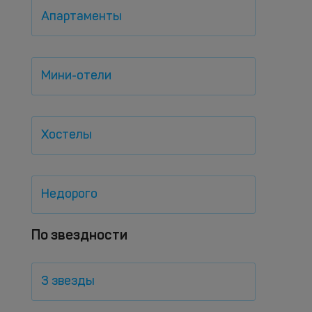
Апартаменты
Мини-отели
Хостелы
Недорого
По звездности
3 звезды