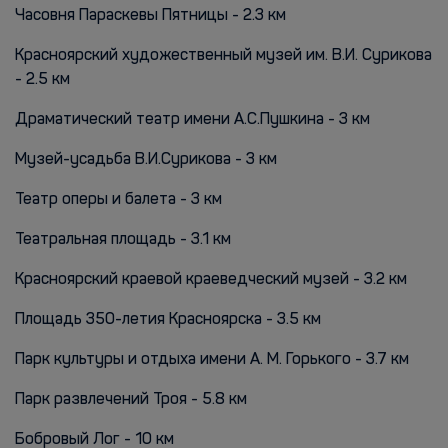
Часовня Параскевы Пятницы - 2.3 км
Красноярский художественный музей им. В.И. Сурикова
- 2.5 км
Драматический театр имени А.С.Пушкина - 3 км
Музей-усадьба В.И.Сурикова - 3 км
Театр оперы и балета - 3 км
Театральная площадь - 3.1 км
Красноярский краевой краеведческий музей - 3.2 км
Площадь 350-летия Красноярска - 3.5 км
Парк культуры и отдыха имени А. М. Горького - 3.7 км
Парк развлечений Троя - 5.8 км
Бобровый Лог - 10 км