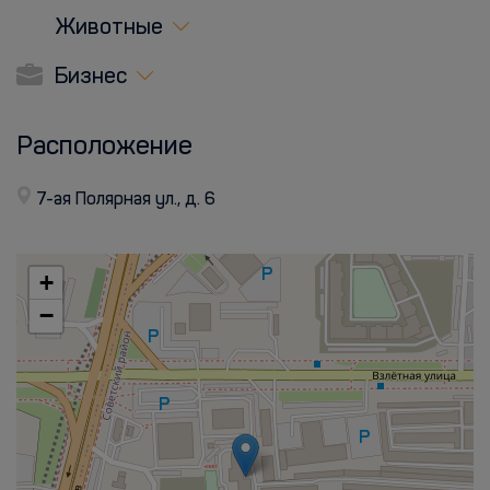
Животные
Бизнес
Расположение
7-ая Полярная ул., д. 6
+
−