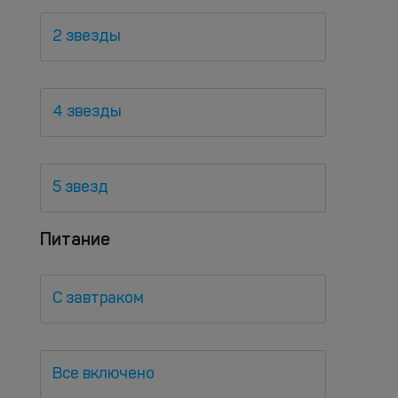
2 звезды
4 звезды
5 звезд
Питание
С завтраком
Все включено