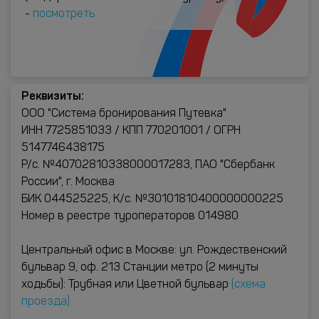
-
посмотреть
Реквизиты:
ООО "Система бронирования Путевка"
ИНН 7725851033 / КПП 770201001 / ОГРН
5147746438175
Р/с. №40702810338000017283, ПАО "Сбербанк
России", г. Москва
БИК 044525225, К/с. №30101810400000000225
Номер в реестре туроператоров 014980
Центральный офис в Москве: ул. Рождественский
бульвар 9, оф. 213 Станции метро (2 минуты
ходьбы): Трубная или Цветной бульвар
(схема
проезда)