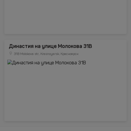
Династия на улице Молокова 31В
31B Molokova str., Krasnoyarsk, Красноярск