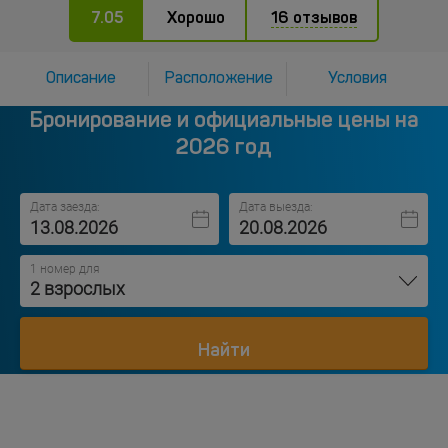
7.05
Хорошо
16 отзывов
Описание
Расположение
Условия
Бронирование и официальные цены на
2026 год
Дата заезда:
Дата выезда:
1 номер для
2 взрослых
Найти